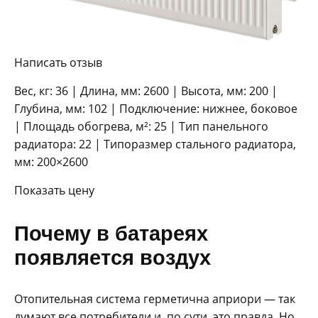
Написать отзыв
Вес, кг: 36 | Длина, мм: 2600 | Высота, мм: 200 |
Глубина, мм: 102 | Подключение: нижнее, боковое
| Площадь обогрева, м²: 25 | Тип панельного
радиатора: 22 | Типоразмер стального радиатора,
мм: 200×2600
Показать цену
Почему в батареях
появляется воздух
Отопительная система герметична априори — так
думают все потребители и, по сути, это правда. Но