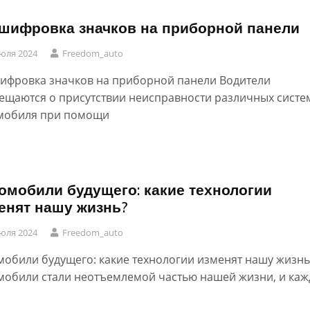
шифровка значков на приборной панели
юля 2024
Freedom_auto
ифровка значков на приборной панели Водители
ещаются о присутствии неисправности различных систе
мобиля при помощи
омобили будущего: какие технологии
енят нашу жизнь?
юля 2024
Freedom_auto
мобили будущего: какие технологии изменят нашу жизнь
мобили стали неотъемлемой частью нашей жизни, и ка