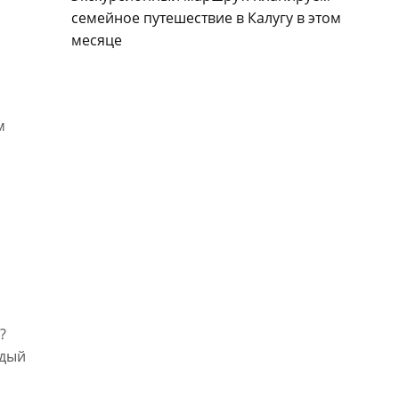
семейное путешествие в Калугу в этом
месяце
м
?
ждый