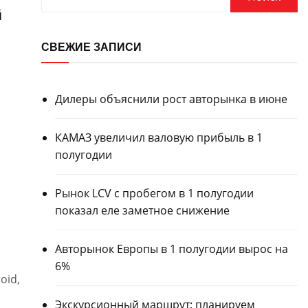
й
СВЕЖИЕ ЗАПИСИ
Дилеры объяснили рост авторынка в июне
КАМАЗ увеличил валовую прибыль в 1
полугодии
Рынок LCV с пробегом в 1 полугодии
показал еле заметное снижение
Авторынок Европы в 1 полугодии вырос на
6%
oid,
Экскурсионный маршрут: планируем