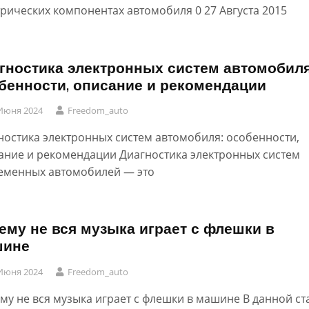
трических компонентах автомобиля 0 27 Августа 2015
гностика электронных систем автомобиля
бенности, описание и рекомендации
Июня 2024
Freedom_auto
ностика электронных систем автомобиля: особенности,
ание и рекомендации Диагностика электронных систем
еменных автомобилей — это
ему не вся музыка играет с флешки в
шине
Июня 2024
Freedom_auto
му не вся музыка играет с флешки в машине В данной ст