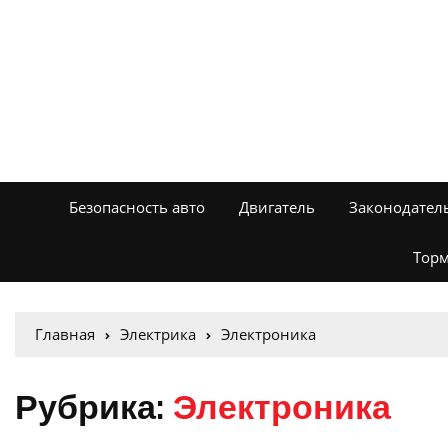
Безопасность авто
Двигатель
Законодател
Торм
Главная
Электрика
Электроника
Рубрика:
Электроника