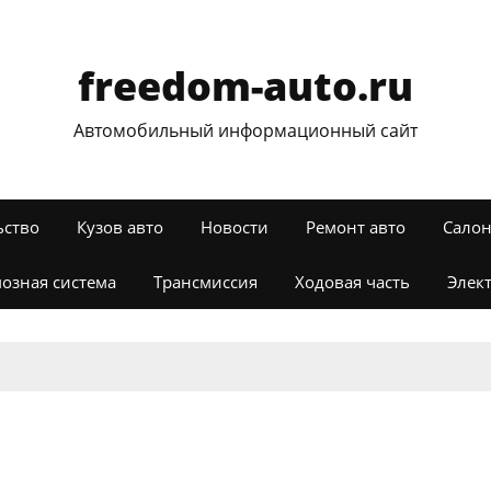
freedom-auto.ru
Автомобильный информационный сайт
ьство
Кузов авто
Новости
Ремонт авто
Салон
озная система
Трансмиссия
Ходовая часть
Элек