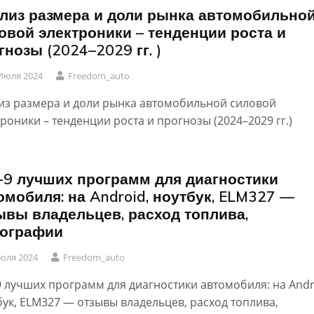
лиз размера и доли рынка автомобильно
овой электроники – тенденции роста и
гнозы (2024–2029 гг. )
Июля 2024
Freedom_auto
из размера и доли рынка автомобильной силовой
роники – тенденции роста и прогнозы (2024–2029 гг.)
-9 лучших программ для диагностики
омобиля: на Android, ноутбук, ELM327 —
ывы владельцев, расход топлива,
ографии
юля 2024
Freedom_auto
9 лучших программ для диагностики автомобиля: на Andr
бук, ELM327 — отзывы владельцев, расход топлива,