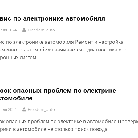
вис по электронике автомобиля
юля 2024
Freedom_auto
ис по электронике автомобиля Ремонт и настройка
еменного автомобиля начинается с диагностики его
тронных систем.
сок опасных проблем по электрике
втомобиле
юля 2024
Freedom_auto
ок опасных проблем по электрике в автомобиле Провер
трики в автомобиле не столько поиск повода