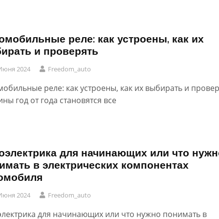
омобильные реле: как устроены, как их
ирать и проверять
Июня 2024
Freedom_auto
мобильные реле: как устроены, как их выбирать и прове
ны год от года становятся все
оэлектрика для начинающих или что нужн
имать в электрических компонентах
омобиля
Июня 2024
Freedom_auto
электрика для начинающих или что нужно понимать в