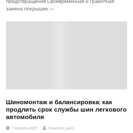
предотвращения Своевременная и грамотная
замена покрышек —
Шиномонтаж и балансировка: как
продлить срок службы шин легкового
автомобиля
7 Апреля 2025
Freedom_auto