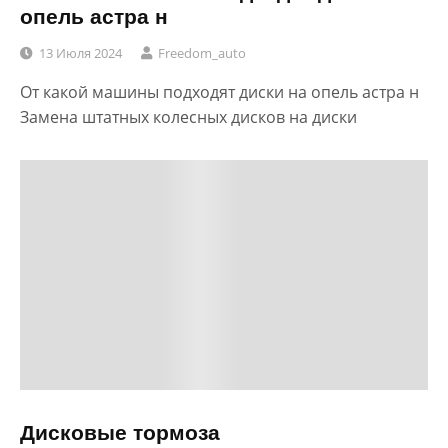
опель астра н
13 Июля 2024
Freedom_auto
От какой машины подходят диски на опель астра н
Замена штатных колесных дисков на диски
Дисковые тормоза