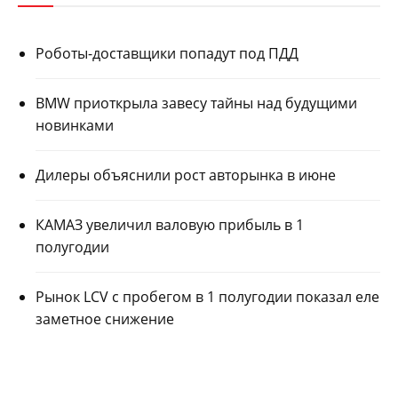
Роботы-доставщики попадут под ПДД
BMW приоткрыла завесу тайны над будущими
новинками
Дилеры объяснили рост авторынка в июне
КАМАЗ увеличил валовую прибыль в 1
полугодии
Рынок LCV с пробегом в 1 полугодии показал еле
заметное снижение