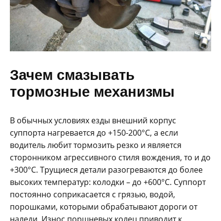
Зачем смазывать
тормозные механизмы
В обычных условиях езды внешний корпус
суппорта нагревается до +150-200°C, а если
водитель любит тормозить резко и является
сторонником агрессивного стиля вождения, то и до
+300°C. Трущиеся детали разогреваются до более
высоких температур: колодки – до +600°C. Суппорт
постоянно соприкасается с грязью, водой,
порошками, которыми обрабатывают дороги от
наледи. Износ поршневых колец приводит к