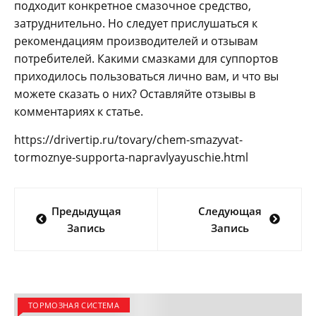
подходит конкретное смазочное средство,
затруднительно. Но следует прислушаться к
рекомендациям производителей и отзывам
потребителей. Какими смазками для суппортов
приходилось пользоваться лично вам, и что вы
можете сказать о них? Оставляйте отзывы в
комментариях к статье.
https://drivertip.ru/tovary/chem-smazyvat-
tormoznye-supporta-napravlyayuschie.html
Навигация
Предыдущая
Следующая
по
Запись
Запись
записям
ТОРМОЗНАЯ СИСТЕМА