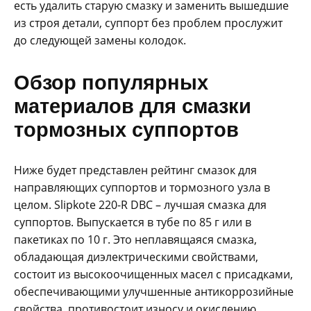
есть удалить старую смазку и заменить вышедшие
из строя детали, суппорт без проблем прослужит
до следующей замены колодок.
Обзор популярных
материалов для смазки
тормозных суппортов
Ниже будет представлен рейтинг смазок для
направляющих суппортов и тормозного узла в
целом. Slipkote 220-R DBC – лучшая смазка для
суппортов. Выпускается в тубе по 85 г или в
пакетиках по 10 г. Это неплавящаяся смазка,
обладающая диэлектрическими свойствами,
состоит из высокоочищенных масел с присадками,
обеспечивающими улучшенные антикоррозийные
свойства, противостоит износу и окислению