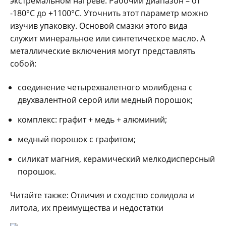
экстремальном нагреве. Рабочий диапазон – от
-180°C до +1100°C. Уточнить этот параметр можно
изучив упаковку. Основой смазки этого вида
служит минеральное или синтетическое масло. А
металлические включения могут представлять
собой:
соединение четырехвалетного молибдена с
двухвалентной серой или медный порошок;
комплекс: графит + медь + алюминий;
медный порошок с графитом;
силикат магния, керамический мелкодисперсный
порошок.
Читайте также: Отличия и сходство солидола и
литола, их преимущества и недостатки