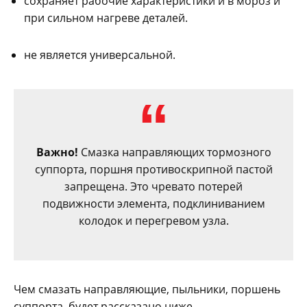
сохраняет рабочие характеристики и в мороз и
при сильном нагреве деталей.
не является универсальной.
Важно!
Смазка направляющих тормозного
суппорта, поршня противоскрипной пастой
запрещена. Это чревато потерей
подвижности элемента, подклиниванием
колодок и перегревом узла.
Чем смазать направляющие, пыльники, поршень
суппорта, будет рассказано ниже.