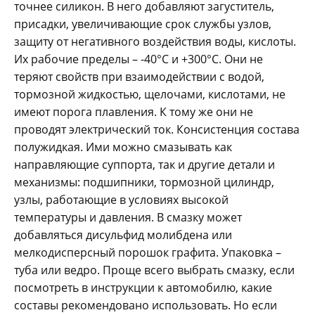
точнее силикон. В него добавляют загуститель,
присадки, увеличивающие срок службы узлов,
защиту от негативного воздействия воды, кислоты.
Их рабочие пределы – -40°C и +300°C. Они не
теряют свойств при взаимодействии с водой,
тормозной жидкостью, щелочами, кислотами, не
имеют порога плавления. К тому же они не
проводят электрический ток. Консистенция состава
полужидкая. Ими можно смазывать как
направляющие суппорта, так и другие детали и
механизмы: подшипники, тормозной цилиндр,
узлы, работающие в условиях высокой
температуры и давления. В смазку может
добавляться дисульфид молибдена или
мелкодисперсный порошок графита. Упаковка –
туба или ведро. Проще всего выбрать смазку, если
посмотреть в инструкции к автомобилю, какие
составы рекомендовано использовать. Но если