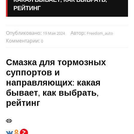
РЕЙТИНГ
Опубликовано:
Автор:
19 Мая 2024
Freedom_auto
Комментарии:
0
Смазка для тормозных
суппортов и
направляющих: какая
бывает, как выбрать,
рейтинг