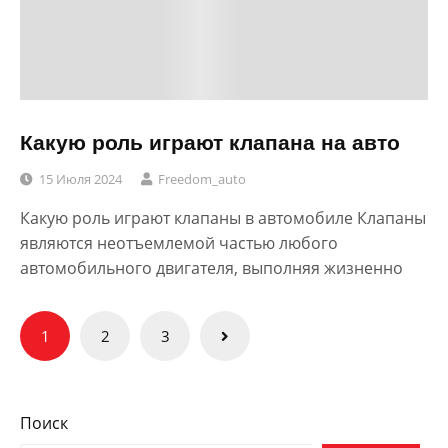
Какую роль играют клапана на авто
15 Июля 2024
Freedom_auto
Какую роль играют клапаны в автомобиле Клапаны
являются неотъемлемой частью любого
автомобильного двигателя, выполняя жизненно
Пагинация
1
2
3
записей
Поиск