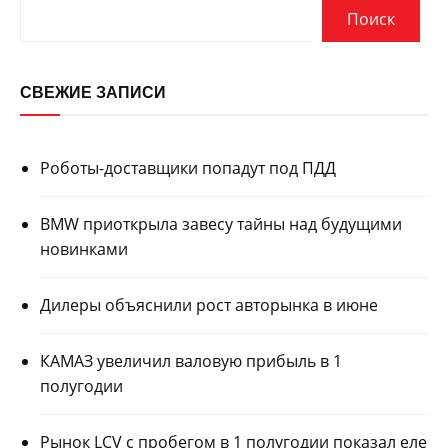
Поиск
СВЕЖИЕ ЗАПИСИ
Роботы-доставщики попадут под ПДД
BMW приоткрыла завесу тайны над будущими
новинками
Дилеры объяснили рост авторынка в июне
КАМАЗ увеличил валовую прибыль в 1
полугодии
Рынок LCV с пробегом в 1 полугодии показал еле