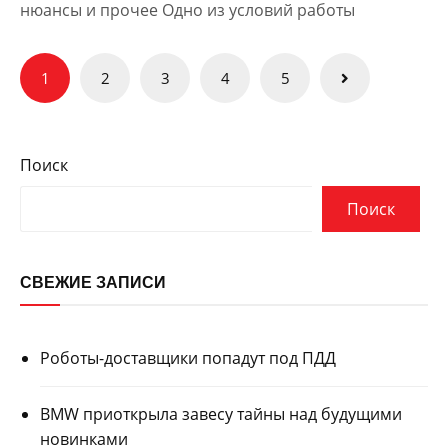
нюансы и прочее Одно из условий работы
Пагинация
1
2
3
4
5
записей
Поиск
Поиск
СВЕЖИЕ ЗАПИСИ
Роботы-доставщики попадут под ПДД
BMW приоткрыла завесу тайны над будущими
новинками