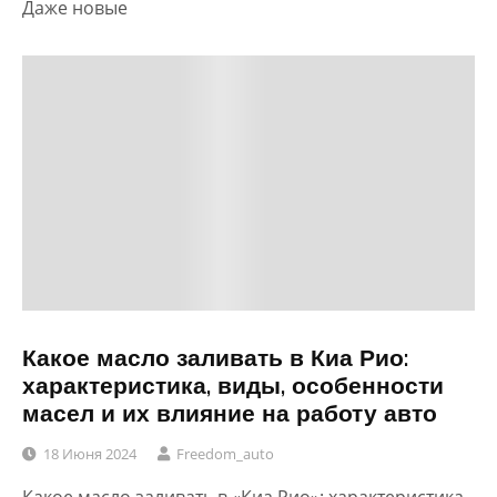
Даже новые
Какое масло заливать в Киа Рио:
характеристика, виды, особенности
масел и их влияние на работу авто
18 Июня 2024
Freedom_auto
Какое масло заливать в «Киа Рио»: характеристика,