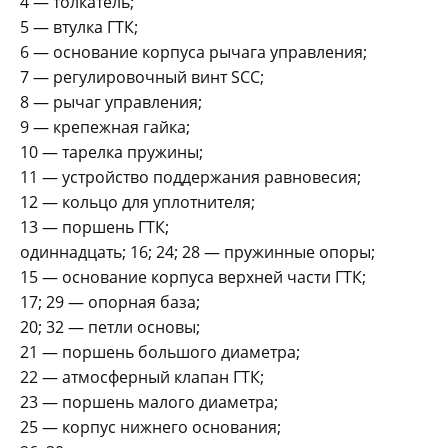
4 — толкатель;
5 — втулка ГТК;
6 — основание корпуса рычага управления;
7 — регулировочный винт SCC;
8 — рычаг управления;
9 — крепежная гайка;
10 — тарелка пружины;
11 — устройство поддержания равновесия;
12 — кольцо для уплотнителя;
13 — поршень ГТК;
одиннадцать; 16; 24; 28 — пружинные опоры;
15 — основание корпуса верхней части ГТК;
17; 29 — опорная база;
20; 32 — петли основы;
21 — поршень большого диаметра;
22 — атмосферный клапан ГТК;
23 — поршень малого диаметра;
25 — корпус нижнего основания;