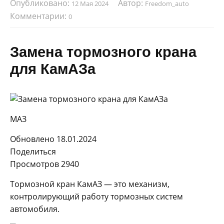
Опубликовано:
Автор:
12 Мая 2024
Freedom_auto
Комментарии:
0
Замена тормозного крана
для КамАЗа
МАЗ
Обновлено 18.01.2024
Поделиться
Просмотров 2940
Тормозной кран КамАЗ — это механизм,
контролирующий работу тормозных систем
автомобиля.