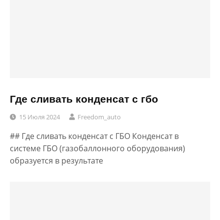
Где сливать конденсат с гбо
15 Июля 2024
Freedom_auto
## Где сливать конденсат с ГБО Конденсат в
системе ГБО (газобаллонного оборудования)
образуется в результате