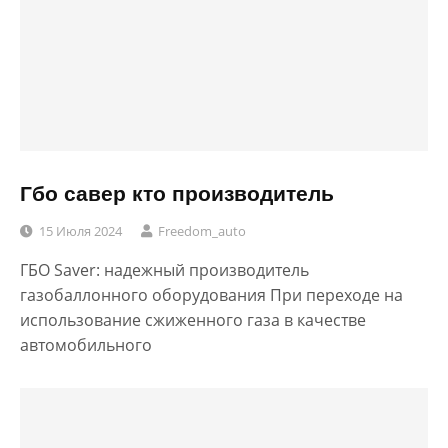
Гбо савер кто производитель
15 Июля 2024
Freedom_auto
ГБО Saver: надежный производитель
газобаллонного оборудования При переходе на
использование сжиженного газа в качестве
автомобильного