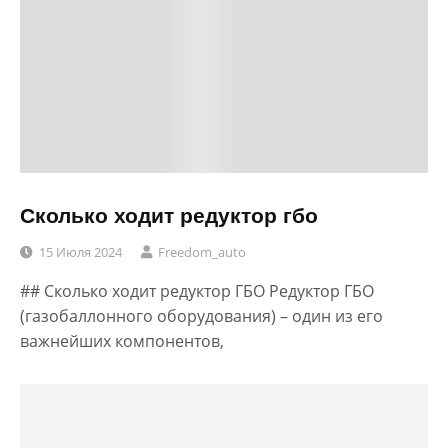
Сколько ходит редуктор гбо
15 Июля 2024
Freedom_auto
## Сколько ходит редуктор ГБО Редуктор ГБО
(газобаллонного оборудования) – один из его
важнейших компонентов,