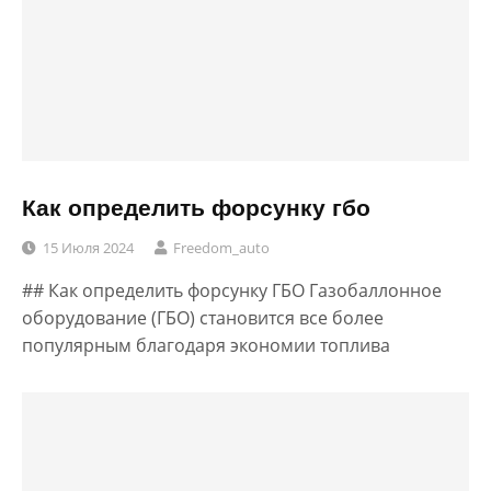
Как определить форсунку гбо
15 Июля 2024
Freedom_auto
## Как определить форсунку ГБО Газобаллонное
оборудование (ГБО) становится все более
популярным благодаря экономии топлива