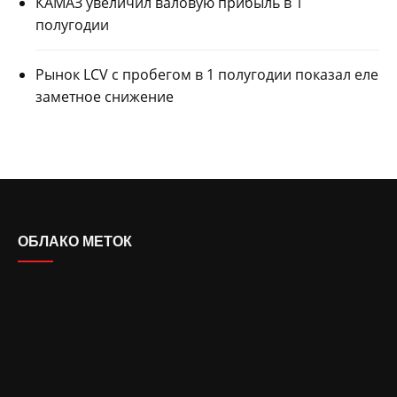
КАМАЗ увеличил валовую прибыль в 1
полугодии
Рынок LCV с пробегом в 1 полугодии показал еле
заметное снижение
ОБЛАКО МЕТОК