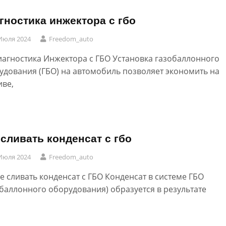
гностика инжектора с гбо
Июля 2024
Freedom_auto
иагностика Инжектора с ГБО Установка газобаллонного
удования (ГБО) на автомобиль позволяет экономить на
иве,
 сливать конденсат с гбо
Июля 2024
Freedom_auto
де сливать конденсат с ГБО Конденсат в системе ГБО
обаллонного оборудования) образуется в результате