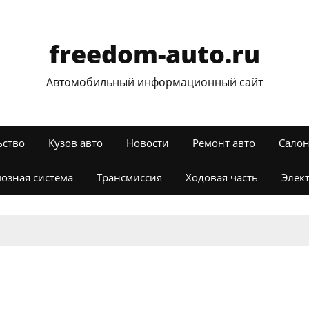
freedom-auto.ru
Автомобильный информационный сайт
ьство
Кузов авто
Новости
Ремонт авто
Салон
озная система
Трансмиссия
Ходовая часть
Элек