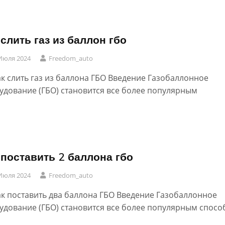
 слить газ из баллон гбо
Июля 2024
Freedom_auto
ак слить газ из баллона ГБО Введение Газобаллонное
удование (ГБО) становится все более популярным
 поставить 2 баллона гбо
Июля 2024
Freedom_auto
ак поставить два баллона ГБО Введение Газобаллонное
удование (ГБО) становится все более популярным спос