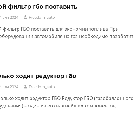
ой фильтр гбо поставить
Июля 2024
Freedom_auto
й фильтр ГБО поставить для экономии топлива При
оборудовании автомобиля на газ необходимо позаботи
лько ходит редуктор гбо
Июля 2024
Freedom_auto
колько ходит редуктор ГБО Редуктор ГБО (газобаллонног
удования) – один из его важнейших компонентов,