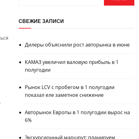
СВЕЖИЕ ЗАПИСИ
ться
Дилеры объяснили рост авторынка в июне
КАМАЗ увеличил валовую прибыль в 1
полугодии
Рынок LCV с пробегом в 1 полугодии
показал еле заметное снижение
о
Авторынок Европы в 1 полугодии вырос на
6%
Экскурсионный маршрут: планируем