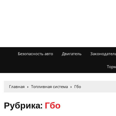
Безопасность авто
Двигатель
Законодател
Торм
Главная
Топливная система
Гбо
Рубрика:
Гбо