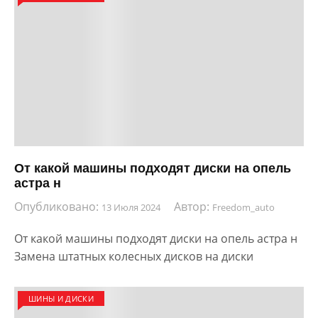
От какой машины подходят диски на опель
астра н
Опубликовано:
Автор:
13 Июля 2024
Freedom_auto
От какой машины подходят диски на опель астра н
Замена штатных колесных дисков на диски
ШИНЫ И ДИСКИ