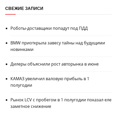
СВЕЖИЕ ЗАПИСИ
Роботы-доставщики попадут под ПДД
BMW приоткрыла завесу тайны над будущими
новинками
Дилеры объяснили рост авторынка в июне
КАМАЗ увеличил валовую прибыль в 1
полугодии
Рынок LCV с пробегом в 1 полугодии показал еле
заметное снижение