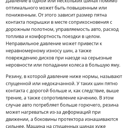
Давление в одной или нескольких шинах помимо
оптимального может быть повышенным или
пониженным. От этого зависит размер пятна
контакта покрышки в месте соприкосновения с
дорожным полотном, управляемость авто, расход
топлива и комфортность поездки в целом.
Неправильное давление может привести к
неравномерному износу шин, а также
повреждению дисков при наезде на серьезные
неровности или попадании колеса в большую яму.
Резину, в которой давление ниже нормы, называют
спущенной или недокачанной. У таких шин пятно
контакта с дорогой больше и, как следствие, выше
трение, а также сопротивление качению. В этом
случае авто потребляет больше горючего, резина
может нагреваться из-за деформаций при
движении, а боковины протектора изнашиваются
сильнее. Машина на спущенных шинах хуже