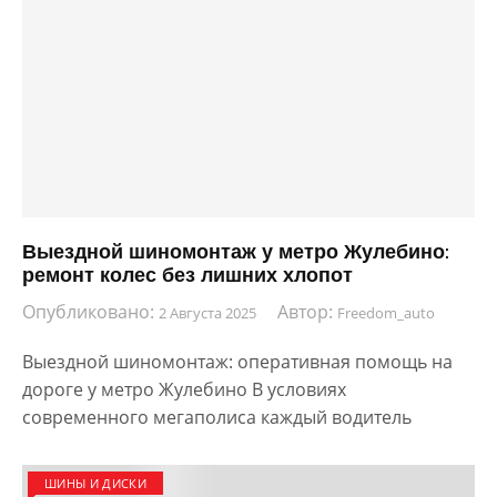
Выездной шиномонтаж у метро Жулебино:
ремонт колес без лишних хлопот
Опубликовано:
Автор:
2 Августа 2025
Freedom_auto
Выездной шиномонтаж: оперативная помощь на
дороге у метро Жулебино В условиях
современного мегаполиса каждый водитель
ШИНЫ И ДИСКИ