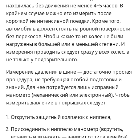
находилась без движения не менее 4−5 часов. В
крайнем случае можно его измерить после
короткой не интенсивной поездки. Кроме того,
автомобиль должен стоять на ровной поверхности
без перекосов. Чтобы какие-то из колес не были
нагружены в большей или в меньшей степени. И
измерения проводить следует сразу у всех колес, а
не только у подозрительного.
Измерение давления в шине — достаточно простая
процедура, не требующая особой подготовки и
знаний. Для нее потребуется лишь исправный
манометр (механический или электронный). Чтобы
измерить давление в покрышках следует:
Открутить защитный колпачок с ниппеля,
Присоединить к ниппелю манометр (вкрутить,
вставить или нажать — зависит от типа девайса),