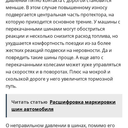
давлении пятно контакта с дорогой становится
меньше. В этом случае повышенному износу
подвергается центральная часть протектора, на
которую приходится основное трение. У машины с
перекачанными шинами могут обостриться
реакции и несколько снизится расход топлива, но
ухудшается комфортность поездки из-за более
жестких реакций подвески на неровности. Да и
повредить такие шины проще. А еще авто с
перекачанными колесами может хуже управляться
на скоростях и в поворотах. Плюс на мокрой и
скользкой дороге у него увеличится тормозной
путь.
Читать статью
Расшифровка маркировки
шин автомобиля
О неправильном давлении в шинах, помимо его