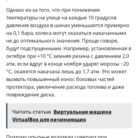
Однако из-за того, что при понижении
температуры на улице на каждые 10 градусов
давление воздуха в шинах уменьшается примерно
на 0,1 бара, колеса могут оказаться накачанными
не до оптимального значения. Проще говоря,
будут подспущенными. Например, установленная в
октябре при +10 °С зимняя резина с давлением 2,0
атм, если вдруг в конце ноября ударят морозы −20
°С, окажется накачана лишь до 1,7 атм. Это может
вызвать повышенный износ боковых частей
протектора, увеличение расхода топлива и даже
повреждение диска.
Читать статью
Виртуальная машина
VirtualBox для начинающих
Поэтому опытные водители советуют при