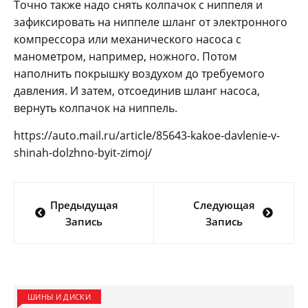
Точно также надо снять колпачок с ниппеля и
зафиксировать на ниппеле шланг от электронного
компрессора или механического насоса с
манометром, например, ножного. Потом
наполнить покрышку воздухом до требуемого
давления. И затем, отсоединив шланг насоса,
вернуть колпачок на ниппель.
https://auto.mail.ru/article/85643-kakoe-davlenie-v-
shinah-dolzhno-byit-zimoj/
Навигация
Предыдущая
Следующая
по
Запись
Запись
записям
ШИНЫ И ДИСКИ