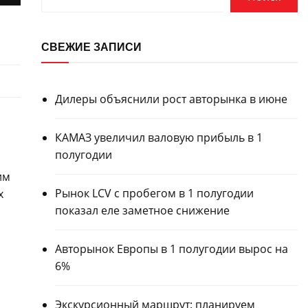
СВЕЖИЕ ЗАПИСИ
Дилеры объяснили рост авторынка в июне
КАМАЗ увеличил валовую прибыль в 1
полугодии
им
Рынок LCV с пробегом в 1 полугодии
х
показал еле заметное снижение
Авторынок Европы в 1 полугодии вырос на
6%
Экскурсионный маршрут: планируем