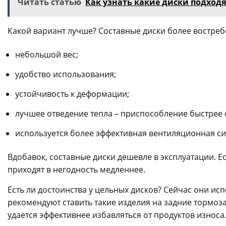
Читать статью
Как узнать какие диски подход
Какой вариант лучше? Составные диски более востр
небольшой вес;
удобство использования;
устойчивость к деформации;
лучшее отведение тепла – приспособление быстрее 
используется более эффективная вентиляционная сис
Вдобавок, составные диски дешевле в эксплуатации. Е
приходят в негодность медленнее.
Есть ли достоинства у цельных дисков? Сейчас они ис
рекомендуют ставить такие изделия на задние тормо
удается эффективнее избавляться от продуктов износа