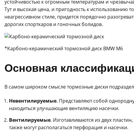
устойчивостью к огромным температурам и чрезвычай
Тут и высокая цена, и пригодность к использованию тол
неагрессивном стиле, придется порядочно разогреват
дорогих спорткаров и гоночных болидов.
*Карбоно-керамический тормозной диск BMW M6
Основная классификац
В самом широком смысле тормозные диски подразделя
Невентилируемые
. Представляют собой однородную
находиться улучшающие вентиляцию насечки.
Вентилируемые
. Изготавливаются из двух пластин
также могут располагаться перфорация и насечки.