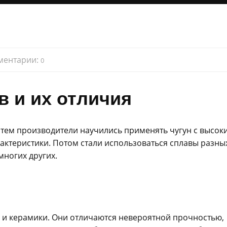
ментарии:
0
 и их отличия
атем производители научились применять чугун с высок
актеристики. Потом стали использоваться сплавы разны
многих других.
 и керамики. Они отличаются невероятной прочностью,