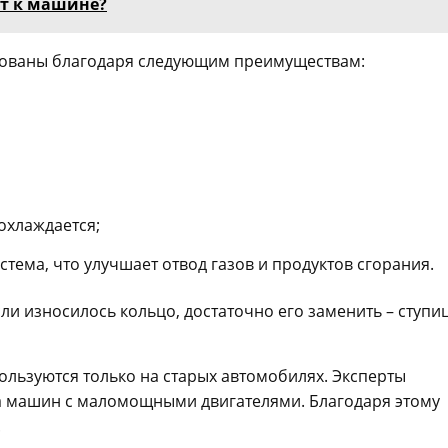
ят к машине?
ебованы благодаря следующим преимуществам:
охлаждается;
тема, что улучшает отвод газов и продуктов сгорания.
сли износилось кольцо, достаточно его заменить – ступи
пользуются только на старых автомобилях. Эксперты
за машин с маломощными двигателями. Благодаря этому
.