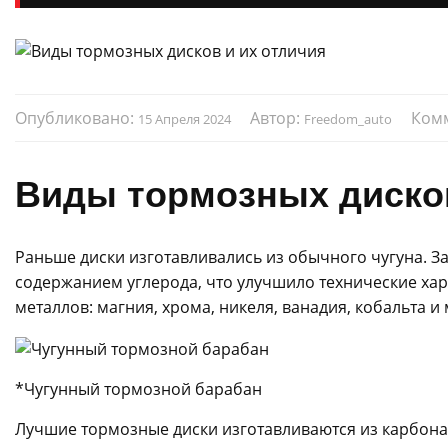
Опубликовано:
Автор:
Ком
15 Апреля 2024
Freedom_auto
Виды тормозных дисков
Раньше диски изготавливались из обычного чугуна. З
содержанием углерода, что улучшило технические хар
металлов: магния, хрома, никеля, ванадия, кобальта и 
*Чугунный тормозной барабан
Лучшие тормозные диски изготавливаются из карбона