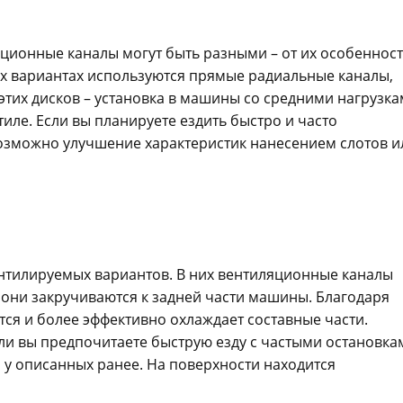
ционные каналы могут быть разными – от их особеннос
ых вариантах используются прямые радиальные каналы,
этих дисков – установка в машины со средними нагрузка
иле. Если вы планируете ездить быстро и часто
Возможно улучшение характеристик нанесением слотов и
тилируемых вариантов. В них вентиляционные каналы
 они закручиваются к задней части машины. Благодаря
тся и более эффективно охлаждает составные части.
сли вы предпочитаете быструю езду с частыми остановка
 у описанных ранее. На поверхности находится