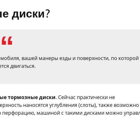
е диски?
омобиля, вашей манеры езды и поверхности, по которой
тся двигаться.
ые тормозные диски
. Сейчас практически не
ерхность наносятся углубления (слоты), также возможно
ю перфорацию, машиной с такими дисками можно управ