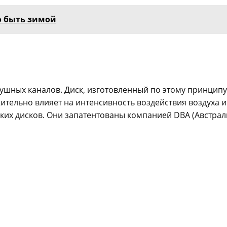
о быть зимой
душных каналов. Диск, изготовленный по этому принципу
тельно влияет на интенсивность воздействия воздуха и
аких дисков. Они запатентованы компанией DBA (Австрал