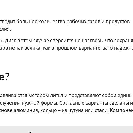
тводит большое количество рабочих газов и продуктов
елия.
». Диск в этом случае сверлится не насквозь, что сохран
зов не так велика, как в прошлом варианте, зато надежн
е?
авливаются методом литья и представляют собой едины
получения нужной формы. Составные варианты сделаны и
основе алюминия, кольцо – из чугуна или стали. Компоне