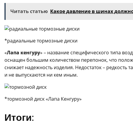
Читать статью
Какое давление в шинах должн
*радиальные тормозные диски
«
Лапа кенгуру
» – название специфического типа воз
оснащен большим количеством перепонок, что положи
снижает надежность изделия. Недостаток – редкость т
и не выпускаются ни кем иным.
*тормозной диск «Лапа Кенгуру»
Итоги: