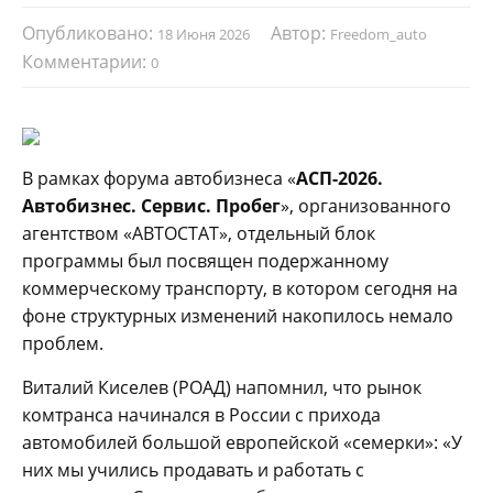
Опубликовано:
Автор:
18 Июня 2026
Freedom_auto
Комментарии:
0
В рамках форума автобизнеса «
АСП-2026.
Автобизнес. Сервис. Пробег
», организованного
агентством «АВТОСТАТ», отдельный блок
программы был посвящен подержанному
коммерческому транспорту, в котором сегодня на
фоне структурных изменений накопилось немало
проблем.
Виталий Киселев (РОАД) напомнил, что рынок
комтранса начинался в России с прихода
автомобилей большой европейской «семерки»: «У
них мы учились продавать и работать с