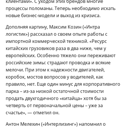
клиентами». С уходом этих брендов многие
процессы поломаны. Теперь необходимо искать
новые бизнес-модели и выход из кризиса.
Дополняя картину, Максим Козин («Интра
логистик») рассказал о своем опыте работы с
импортной коммерческой техникой. «Ресурс
китайских грузовиков раза в два ниже, чем у
европейских. Особенно тяжело они переживают
российские зимы: страдают проводка и всякие
мелочи. При этом к надежности двигателей,
коробок, мостов вопросов у водителей, как
правило, нет. Еще один минус для корпоративного
парка – из-за низкой остаточной стоимости
продать двухгодичного «китайца» хотя бы за
четверть от первоначальной цены – уже за
счастье», — отметил он.
Антон Мелехин («Интерлизинг») напомнил о