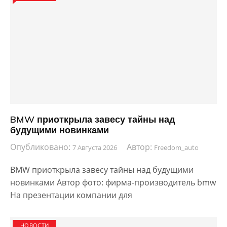
BMW приоткрыла завесу тайны над
будущими новинками
Опубликовано:
Автор:
7 Августа 2026
Freedom_auto
BMW приоткрыла завесу тайны над будущими
новинками Автор фото: фирма-производитель bmw
На презентации компании для
НОВОСТИ