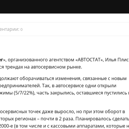
ентарии:
0
ег
», организованного агентством «АВТОСТАТ», Илья Пли
ся трендах на автосервисном рынке.
должают оборачиваться изменения, связанные с новым
едпринимателей. Так, в автосервисе одни открыли
имы (5/7/22%), часть закрылись, оставшиеся пустились 
тосервисных точек даже выросло, но при этом оборот в
торых регионах – почти в 2 раза. Планировалось сделат
2000-е (в том числе и с кассовыми аппаратами, которые 