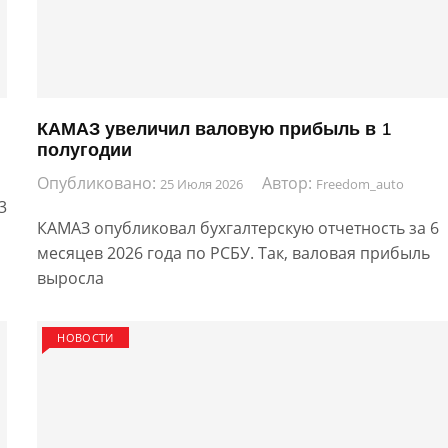
КАМАЗ увеличил валовую прибыль в 1
полугодии
Опубликовано:
Автор:
25 Июля 2026
Freedom_auto
3
КАМАЗ опубликовал бухгалтерскую отчетность за 6
месяцев 2026 года по РСБУ. Так, валовая прибыль
выросла
НОВОСТИ