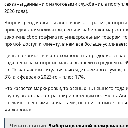
связаны данными с налоговыми службами), а поступле
2026 года).
Второй тренд из жизни автосервиса – трафик, котор
приводил к ним клиентов, сегодня забирают маркетпле
закончив сбор трафика по универсальным товарам, те
прямой доступ к клиенту, в нем все больше усиливает
Цены на запчасти и автокомпоненты продолжают расти
года цены на моторные масла выросли в среднем на 9% 
го. По запчастям ситуация выглядит немного лучше, п
3%, а к февралю 2023-го – плюс 17%.
Что касается маркировки, то осенью нынешнего года 
группу автотоваров, расширив текущий перечень. Авт
с некачественными запчастями, но они против, чтобы
маркировки.
Читать статью
Выбор идеальной полировальн