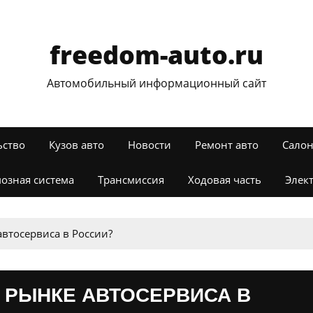
freedom-auto.ru
Автомобильный информационный сайт
ьство
Кузов авто
Новости
Ремонт авто
Салон
озная система
Трансмиссия
Ходовая часть
Элек
автосервиса в России?
 РЫНКЕ АВТОСЕРВИСА В