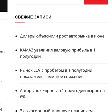
СВЕЖИЕ ЗАПИСИ
Дилеры объяснили рост авторынка в июне
КАМАЗ увеличил валовую прибыль в 1
сов
полугодии
Рынок LCV с пробегом в 1 полугодии
показал еле заметное снижение
в
Авторынок Европы в 1 полугодии вырос на
6%
ь
не
Экскурсионный маршрут: планируем