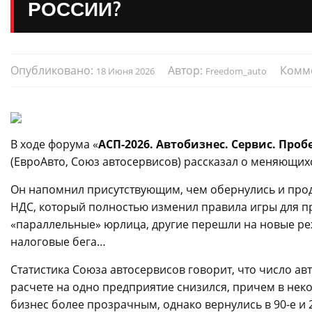
РОССИИ?
Опубликовано:
Автор:
Комм
18 Июня 2026
Freedom_auto
В ходе форума «
АСП-2026. Автобизнес. Сервис. Проб
(ЕвроАвто, Союз автосервисов) рассказал о меняющих
Он напомнил присутствующим, чем обернулись и про
НДС, который полностью изменил правила игры для пр
«параллельные» юрлица, другие перешли на новые реж
налоговые бега…
Статистика Союза автосервисов говорит, что число ав
расчете на одно предприятие снизился, причем в неко
бизнес более прозрачным, однако вернулись в 90-е и 