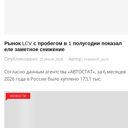
Рынок LCV с пробегом в 1 полугодии показал
еле заметное снижение
Опубликовано:
Автор:
25 Июля 2026
Freedom_auto
Согласно данным агентства «АВТОСТАТ», за 6 месяцев
2026 года в России было куплено 173,1 тыс.
НОВОСТИ