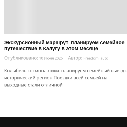
Экскурсионный маршрут: планируем семейное
путешествие в Калугу в этом месяце
Опубликовано:
Автор:
10 Июля 2026
Freedom_auto
Колыбель космонавтики: планируем семейный выезд 
исторический регион Поездки всей семьей на
выходные стали отличной