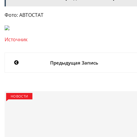
Фото: АВТОСТАТ
Источник
Навигация
Предыдущая Запись
по
записям
НОВОСТИ