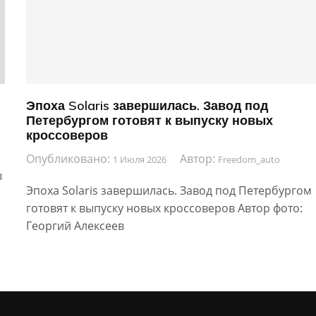
Эпоха Solaris завершилась. Завод под
Петербургом готовят к выпуску новых
кроссоверов
Опубликовано:
Автор:
1 Июля 2026
Freedom_auto
в
Эпоха Solaris завершилась. Завод под Петербургом
готовят к выпуску новых кроссоверов Автор фото:
Георгий Алексеев