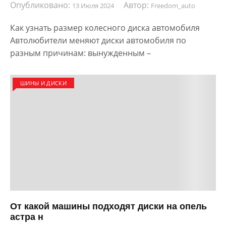
Опубликовано:
Автор:
13 Июля 2024
Freedom_auto
Как узнать размер колесного диска автомобиля
Автолюбители меняют диски автомобиля по
разным причинам: вынужденным –
ШИНЫ И ДИСКИ
От какой машины подходят диски на опель
астра н