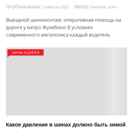
Опубликовано:
Автор:
2 Августа 2025
Freedom_auto
Выездной шиномонтаж: оперативная помощь на
дороге у метро Жулебино В условиях
современного мегаполиса каждый водитель
ШИНЫ И ДИСКИ
Какое давление в шинах должно быть зимой