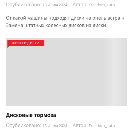
Опубликовано:
Автор:
13 Июля 2024
Freedom_auto
От какой машины подходят диски на опель астра н
Замена штатных колесных дисков на диски
ШИНЫ И ДИСКИ
Дисковые тормоза
Опубликовано:
Автор:
13 Июля 2024
Freedom_auto