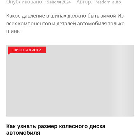
Опубликовано:
Автор:
15 Июля 2024
Freedom_auto
Какое давление в шинах должно быть зимой Из
всех компонентов и деталей автомобиля только
шины
ШИНЫ И ДИСКИ
Как узнать размер колесного диска
автомобиля