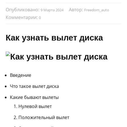
Опубликовано:
Автор:
9 Марта 2024
Freedom_auto
Комментарии:
0
Как узнать вылет диска
Введение
Что такое вылет диска
Какие бывают вылеты
Нулевой вылет
Положительный вылет