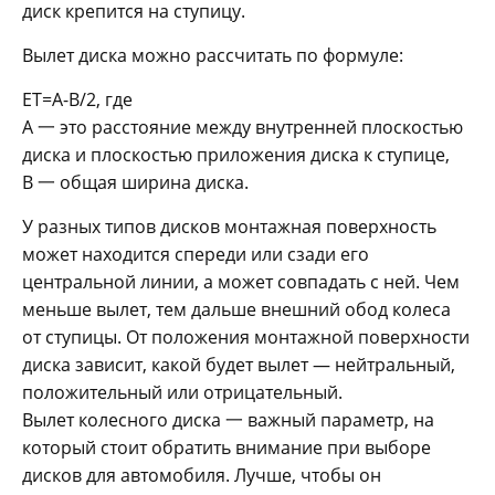
Вылет диска можно рассчитать по формуле:
ET=A-B/2, где
A 一 это расстояние между внутренней плоскостью
диска и плоскостью приложения диска к ступице,
B 一 общая ширина диска.
У разных типов дисков монтажная поверхность
может находится спереди или сзади его
центральной линии, а может совпадать с ней. Чем
меньше вылет, тем дальше внешний обод колеса
от ступицы. От положения монтажной поверхности
диска зависит, какой будет вылет — нейтральный,
положительный или отрицательный.
Вылет колесного диска 一 важный параметр, на
который стоит обратить внимание при выборе
дисков для автомобиля. Лучше, чтобы он