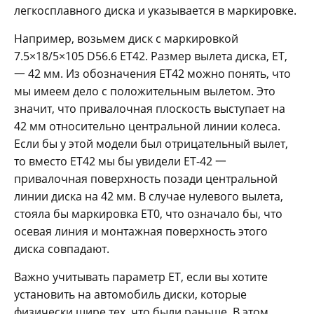
легкосплавного диска и указывается в маркировке.
Например, возьмем диск с маркировкой
7.5×18/5×105 D56.6 ET42. Размер вылета диска, ET,
一 42 мм. Из обозначения ET42 можно понять, что
мы имеем дело с положительным вылетом. Это
значит, что привалочная плоскость выступает на
42 мм относительно центральной линии колеса.
Если бы у этой модели был отрицательный вылет,
то вместо ET42 мы бы увидели ET-42 一
привалочная поверхность позади центральной
линии диска на 42 мм. В случае нулевого вылета,
стояла бы маркировка ET0, что означало бы, что
осевая линия и монтажная поверхность этого
диска совпадают.
Важно учитывать параметр ET, если вы хотите
установить на автомобиль диски, которые
физически шире тех, что были раньше. В этом