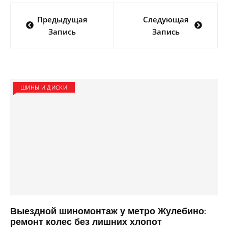
Навигация
Предыдущая
Следующая
по
Запись
Запись
записям
ШИНЫ И ДИСКИ
Выездной шиномонтаж у метро Жулебино:
ремонт колес без лишних хлопот