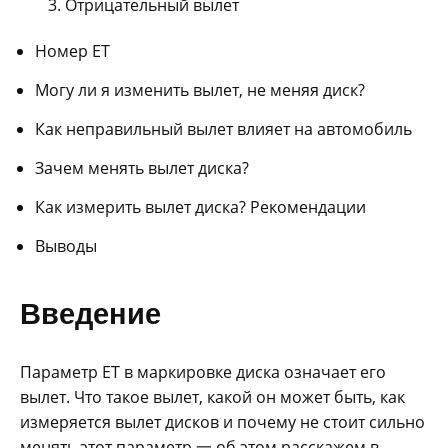
Отрицательный вылет
Номер ЕТ
Могу ли я изменить вылет, не меняя диск?
Как неправильный вылет влияет на автомобиль
Зачем менять вылет диска?
Как измерить вылет диска? Рекомендации
Выводы
Введение
Параметр ЕТ в маркировке диска означает его
вылет. Что такое вылет, какой он может быть, как
измеряется вылет дисков и почему не стоит сильно
менять этот параметр 一 об этом расскажем в