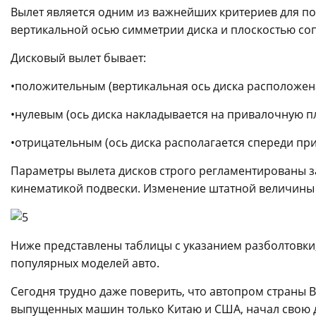
Вылет является одним из важнейших критериев для по
вертикальной осью симметрии диска и плоскостью соп
Дисковый вылет бывает:
•положительным (вертикальная ось диска расположен
•нулевым (ось диска накладывается на привалочную пл
•отрицательным (ось диска располагается спереди пр
Параметры вылета дисков строго регламентированы з
кинематикой подвески. Изменение штатной величины в
Ниже представлены таблицы с указанием разболтовки,
популярных моделей авто.
Сегодня трудно даже поверить, что автопром страны 
выпущенных машин только Китаю и США, начал свою де