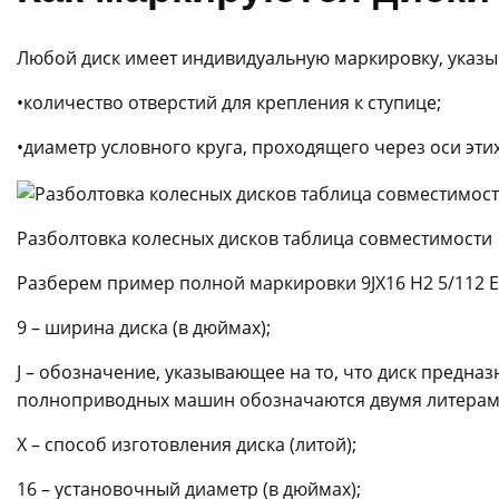
Любой диск имеет индивидуальную маркировку, указ
•количество отверстий для крепления к ступице;
•диаметр условного круга, проходящего через оси этих
Разболтовка колесных дисков таблица совместимости
Разберем пример полной маркировки 9JX16 Н2 5/112 ET
9 – ширина диска (в дюймах);
J – обозначение, указывающее на то, что диск предна
полноприводных машин обозначаются двумя литерами 
X – способ изготовления диска (литой);
16 – установочный диаметр (в дюймах);