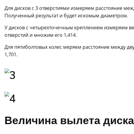
Для дисков с 3 отверстиями измеряем расстояние межд
Полученный результат и будет искомым диаметром.
У дисков с четырехточечным креплением измеряем в
отверстий и множим его 1,414.
Для пятиболтовых колес меряем расстояние между дв
1,701.
Величина вылета диска