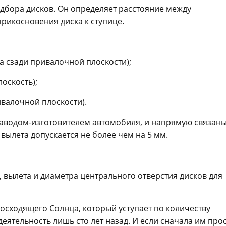
дбора дисков. Он определяет расстояние между
рикосновения диска к ступице.
а сзади привалочной плоскости);
оскость);
ивалочной плоскости).
аводом-изготовителем автомобиля, и напрямую связаны
ылета допускается не более чем на 5 мм.
 вылета и диаметра центрального отверстия дисков для
Восходящего Солнца, который уступает по количеству
ятельность лишь сто лет назад. И если сначала им про