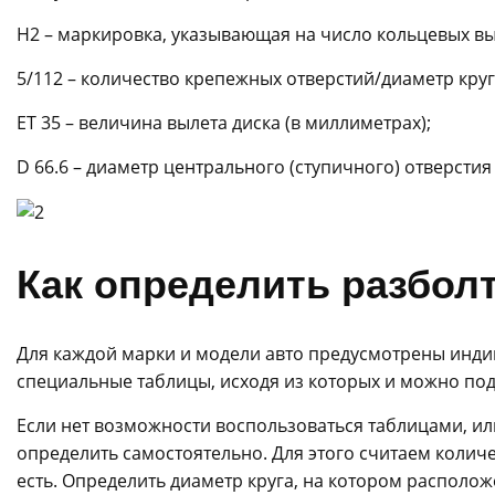
H2 – маркировка, указывающая на число кольцевых в
5/112 – количество крепежных отверстий/диаметр круг
ET 35 – величина вылета диска (в миллиметрах);
D 66.6 – диаметр центрального (ступичного) отверстия 
Как определить разбол
Для каждой марки и модели авто предусмотрены инди
специальные таблицы, исходя из которых и можно под
Если нет возможности воспользоваться таблицами, или
определить самостоятельно. Для этого считаем колич
есть. Определить диаметр круга, на котором располо