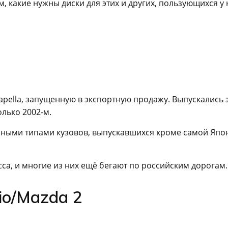
, какие нужны диски для этих и других, пользующихся у 
pella, запущенную в экспортную продажу. Выпускались 
олько 2002-м.
азными типами кузовов, выпускавшихся кроме самой Япо
са, и многие из них ещё бегают по российским дорогам.
io/Mazda 2