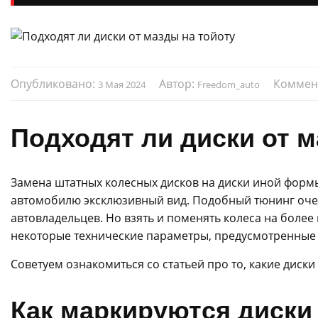
Опубликовано:
Автор:
Коммен
3 Мая 2024
Freedom_auto
Подходят ли диски от м
Замена штатных колесных дисков на диски иной форм
автомобилю эксклюзивный вид. Подобный тюнинг оче
автовладельцев. Но взять и поменять колеса на более
некоторые технические параметры, предусмотренные 
Советуем ознакомиться со статьей про то, какие диски
Как маркируются диски