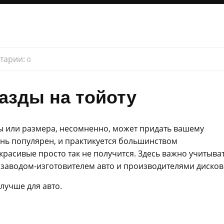
тарии:
0
азды на тойоту
ы или размера, несомненно, может придать вашему
нь популярен, и практикуется большинством
 красивые просто так не получится. Здесь важно учитыва
заводом-изготовителем авто и производителями дисков
 лучше для авто.