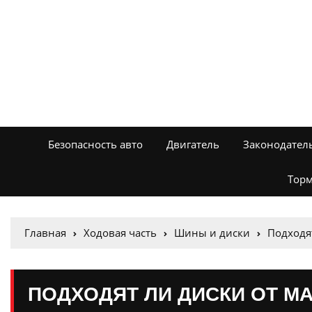
Безопасность авто
Двигатель
Законодател
Торм
Главная
Ходовая часть
Шины и диски
Подходят
ПОДХОДЯТ ЛИ ДИСКИ ОТ М