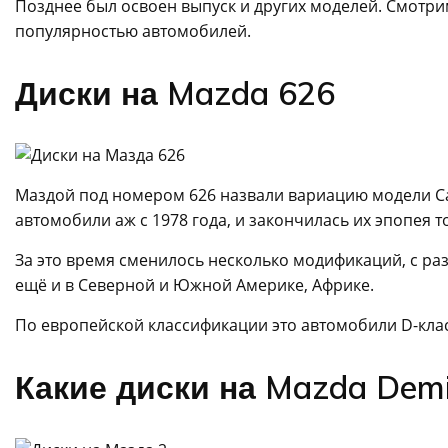
Позднее был освоен выпуск и других моделей. Смотрим
популярностью автомобилей.
Диски на Mazda 626
Маздой под номером 626 назвали вариацию модели Ca
автомобили аж с 1978 года, и закончилась их эпопея т
За это время сменилось несколько модификаций, с р
ещё и в Северной и Южной Америке, Африке.
По европейской классификации это автомобили D-клас
Какие диски на Mazda Dem