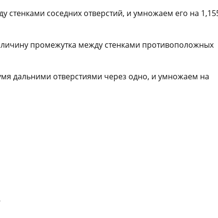
у стенками соседних отверстий, и умножаем его на 1,15
еличину промежутка между стенками противоположных
умя дальними отверстиями через одно, и умножаем на