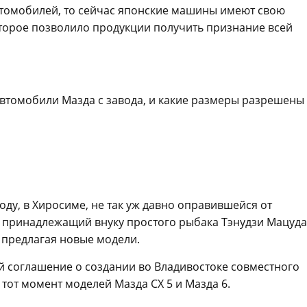
втомобилей, то сейчас японские машины имеют свою
оторое позволило продукции получить признание всей
автомобили Мазда с завода, и какие размеры разрешены
ду, в Хиросиме, не так уж давно оправившейся от
, принадлежащий внуку простого рыбака Тэнудзи Мацуда
 предлагая новые модели.
ей соглашение о создании во Владивостоке совместного
тот момент моделей Мазда СХ 5 и Мазда 6.