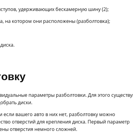
ыступов, удерживающих бескамерную шину (2);
а, на котором они расположены (разболтовка);
диска.
товку
видуальные параметры разболтовки. Для этого существ
обрать диски.
 если вашего авто в них нет, разболтовку можно
ество отверстий для крепления диска. Первый параметр
жены отверстия немного сложней.