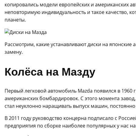
копировались модели европейских и американских а
неповторимую индивидуальность и такое качество, к
планеты.
Рассмотрим, какие устанавливают диски на японские 
замену.
Колёса на Мазду
Первый легковой автомобиль Mazda появился в 1960 го
американских бомбардировок. С этого момента завод
стал неуклонно наращивать выпуск машин, постоянно
В 2011 году руководство концерна подписало с Росси
предприятия по сборке наиболее популярных у нас на 