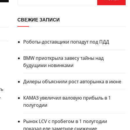
СВЕЖИЕ ЗАПИСИ
Роботы-доставщики попадут под ПДД
BMW приоткрыла завесу тайны над
будущими новинками
Дилеры объяснили рост авторынка в июне
ть
.
КАМАЗ увеличил валовую прибыль в 1
полугодии
Рынок LCV с пробегом в 1 полугодии
показал еле заметное снижение