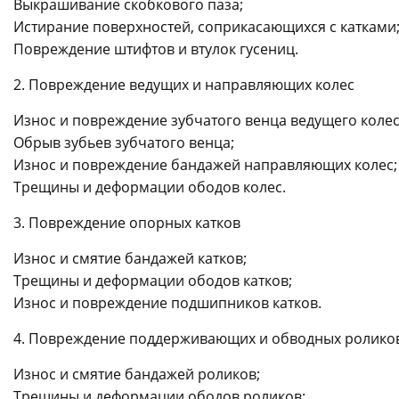
Выкрашивание скобкового паза;
Истирание поверхностей, соприкасающихся с катками
Повреждение штифтов и втулок гусениц.
2. Повреждение ведущих и направляющих колес
Износ и повреждение зубчатого венца ведущего колес
Обрыв зубьев зубчатого венца;
Износ и повреждение бандажей направляющих колес;
Трещины и деформации ободов колес.
3. Повреждение опорных катков
Износ и смятие бандажей катков;
Трещины и деформации ободов катков;
Износ и повреждение подшипников катков.
4. Повреждение поддерживающих и обводных ролико
Износ и смятие бандажей роликов;
Трещины и деформации ободов роликов;