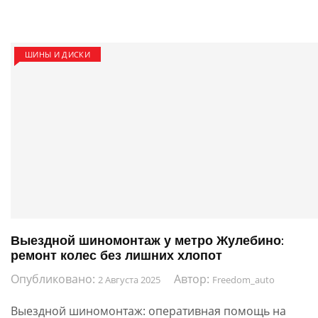
записям
ШИНЫ И ДИСКИ
Выездной шиномонтаж у метро Жулебино:
ремонт колес без лишних хлопот
Опубликовано:
Автор:
2 Августа 2025
Freedom_auto
Выездной шиномонтаж: оперативная помощь на