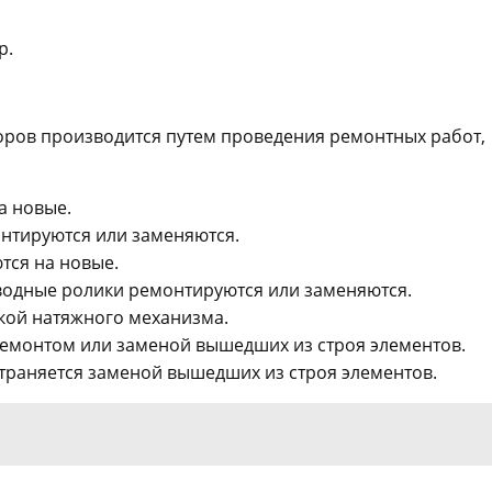
р.
торов производится путем проведения ремонтных работ,
а новые.
нтируются или заменяются.
ся на новые.
дные ролики ремонтируются или заменяются.
кой натяжного механизма.
ремонтом или заменой вышедших из строя элементов.
траняется заменой вышедших из строя элементов.