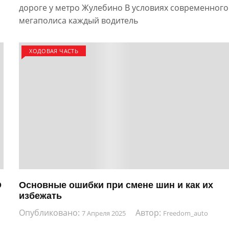
дороге у метро Жулебино В условиях современного
мегаполиса каждый водитель
ХОДОВАЯ ЧАСТЬ
О
Основные ошибки при смене шин и как их
избежать
Опубликовано:
Автор:
7 Апреля 2025
Freedom_auto