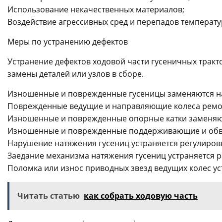
Использование некачественных материалов;
Воздействие агрессивных сред и перепадов температу
Меры по устранению дефектов
Устранение дефектов ходовой части гусеничных трак
замены деталей или узлов в сборе.
Изношенные и поврежденные гусеницы заменяются н
Поврежденные ведущие и направляющие колеса ремо
Изношенные и поврежденные опорные катки заменяют
Изношенные и поврежденные поддерживающие и обво
Нарушение натяжения гусениц устраняется регулиров
Заедание механизма натяжения гусениц устраняется 
Поломка или износ приводных звезд ведущих колес ус
Читать статью
как собрать ходовую часть