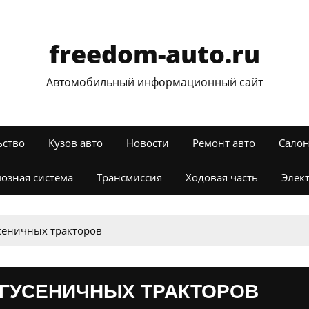
freedom-auto.ru
Автомобильный информационный сайт
ьство
Кузов авто
Новости
Ремонт авто
Салон
озная система
Трансмиссия
Ходовая часть
Элек
сеничных тракторов
 ГУСЕНИЧНЫХ ТРАКТОРОВ