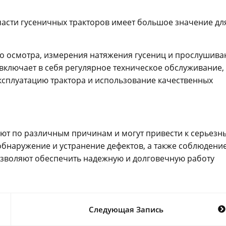
части гусеничных тракторов имеет большое значение дл
го осмотра, измерения натяжения гусениц и прослушива
 включает в себя регулярное техническое обслуживание,
ксплуатацию трактора и использование качественных
ают по различным причинам и могут привести к серьезн
бнаружение и устранение дефектов, а также соблюдени
озволяют обеспечить надежную и долговечную работу
Следующая Запись