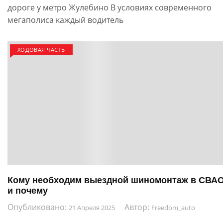
дороге у метро Жулебино В условиях современного
мегаполиса каждый водитель
ХОДОВАЯ ЧАСТЬ
Кому необходим выездной шиномонтаж в СВА
и почему
Опубликовано:
Автор:
21 Апреля 2025
Freedom_auto