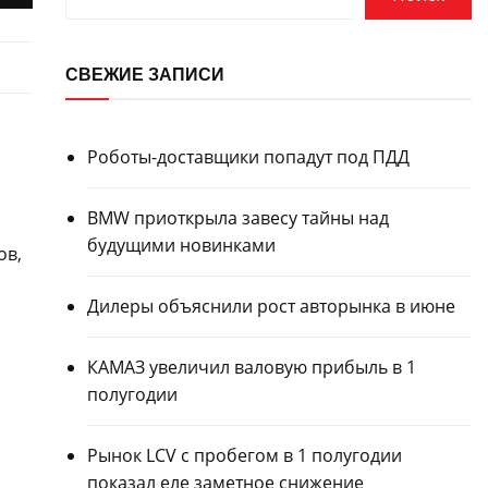
СВЕЖИЕ ЗАПИСИ
Роботы-доставщики попадут под ПДД
BMW приоткрыла завесу тайны над
будущими новинками
ов,
Дилеры объяснили рост авторынка в июне
КАМАЗ увеличил валовую прибыль в 1
полугодии
Рынок LCV с пробегом в 1 полугодии
показал еле заметное снижение