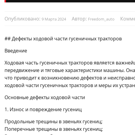
Опубликовано:
Автор:
Комме
9 Марта 2024
Freedom_auto
## Дефекты ходовой части гусеничных тракторов
Введение
Ходовая часть гусеничных тракторов является важне
передвижение и тяговые характеристики машины. Она
что приводит к возникновению дефектов и неисправно
ходовой части гусеничных тракторов и меры их устран
Основные дефекты ходовой части
1. Износ и повреждение гусениц
Продольные трещины в звеньях гусениц;
Поперечные трещины в звеньях гусениц;