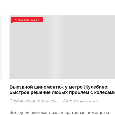
ХОДОВАЯ ЧАСТЬ
Выездной шиномонтаж у метро Жулебино:
быстрое решение любых проблем с колесам
Опубликовано:
Автор:
3 Мая 2025
Freedom_auto
Выездной шиномонтаж: оперативная помощь на