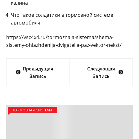
калина
Что такое солдатики в тормозной системе
автомобиля
https://vsc4x4.ru/tormoznaja-sistema/shema-
sistemy-ohlazhdenija-dvigatelja-paz-vektor-nekst/
Навигация
Предыдущая
Следующая
по
Запись
Запись
записям
ТОРМОЗНАЯ СИСТЕМА