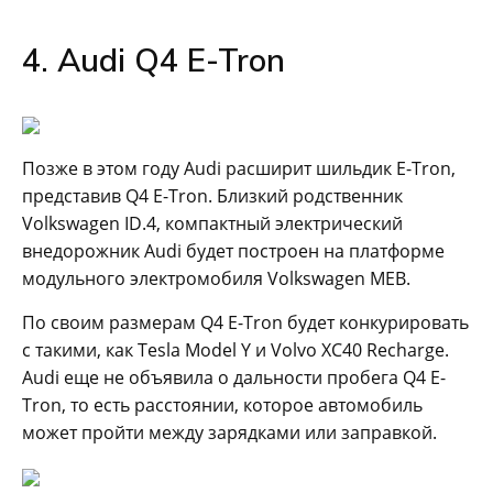
4. Audi Q4 E-Tron
Позже в этом году Audi расширит шильдик E-Tron,
представив Q4 E-Tron. Близкий родственник
Volkswagen ID.4, компактный электрический
внедорожник Audi будет построен на платформе
модульного электромобиля Volkswagen MEB.
По своим размерам Q4 E-Tron будет конкурировать
с такими, как Tesla Model Y и Volvo XC40 Recharge.
Audi еще не объявила о дальности пробега Q4 E-
Tron, то есть расстоянии, которое автомобиль
может пройти между зарядками или заправкой.