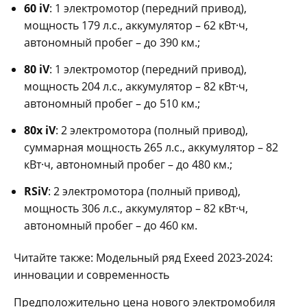
60 iV
: 1 электромотор (передний привод),
мощность 179 л.с., аккумулятор – 62 кВт·ч,
автономный пробег – до 390 км.;
80 iV
: 1 электромотор (передний привод),
мощность 204 л.с., аккумулятор – 82 кВт·ч,
автономный пробег – до 510 км.;
80х iV
: 2 электромотора (полный привод),
суммарная мощность 265 л.с., аккумулятор – 82
кВт·ч, автономный пробег – до 480 км.;
RS
iV
: 2 электромотора (полный привод),
мощность 306 л.с., аккумулятор – 82 кВт·ч,
автономный пробег – до 460 км.
Читайте также: Модельный ряд Exeed 2023-2024:
инновации и современность
Предположительно цена нового электромобиля