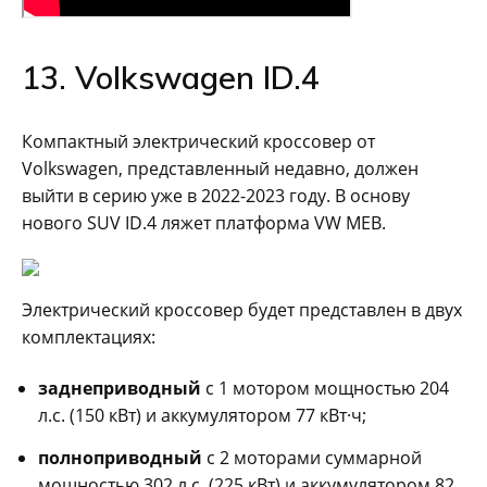
13. Volkswagen ID.4
Компактный электрический кроссовер от
Volkswagen, представленный недавно, должен
выйти в серию уже в 2022-2023 году. В основу
нового SUV ID.4 ляжет платформа VW MEB.
Электрический кроссовер будет представлен в двух
комплектациях:
заднеприводный
с 1 мотором мощностью 204
л.с. (150 кВт) и аккумулятором 77 кВт·ч;
полноприводный
с 2 моторами суммарной
мощностью 302 л.с. (225 кВт) и аккумулятором 82