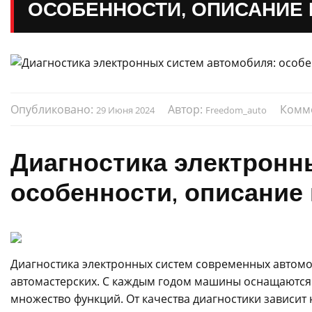
ОСОБЕННОСТИ, ОПИСАНИЕ
Опубликовано:
Автор:
Комм
29 Июня 2024
Freedom_auto
Диагностика электронн
особенности, описание
Диагностика электронных систем современных автомо
автомастерских. С каждым годом машины оснащаютс
множество функций. От качества диагностики зависит