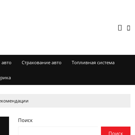
 авто
Страхование авто
Топливная система
трика
рекомендации
Поиск
Поиск