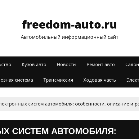
freedom-auto.ru
Автомобильный информационный сайт
ьство
Кузов авто
Новости
Ремонт авто
Салон
озная система
Трансмиссия
Ходовая часть
Элек
лектронных систем автомобиля: особенности, описание и 
ЫХ СИСТЕМ АВТОМОБИЛЯ: