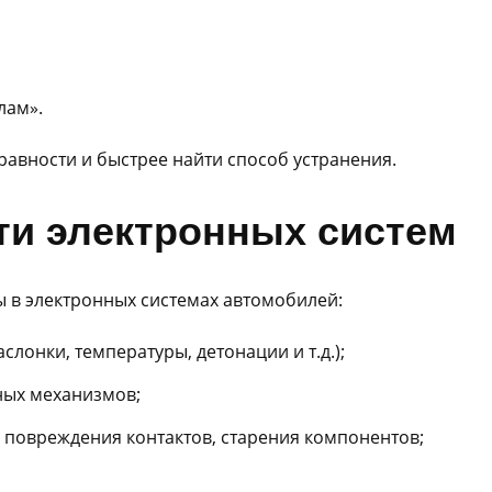
лам».
авности и быстрее найти способ устранения.
ти электронных систем
 в электронных системах автомобилей:
лонки, температуры, детонации и т.д.);
ных механизмов;
а повреждения контактов, старения компонентов;