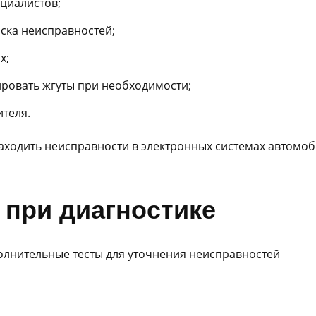
циалистов;
ска неисправностей;
х;
ировать жгуты при необходимости;
теля.
ходить неисправности в электронных системах автомо
при диагностике
олнительные тесты для уточнения неисправностей