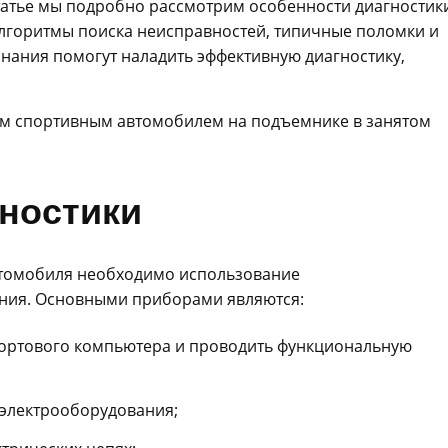
татье мы подробно рассмотрим особенности диагностик
лгоритмы поиска неисправностей, типичные поломки и
знания помогут наладить эффективную диагностику,
ностики
втомобиля необходимо использование
ния. Основными приборами являются:
бортового компьютера и проводить функциональную
 электрооборудования;