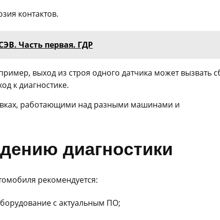
зия контактов.
ЭВ. Часть первая. ГДР
пример, выход из строя одного датчика может вызвать с
од к диагностике.
едению диагностики
томобиля рекомендуется:
борудование с актуальным ПО;