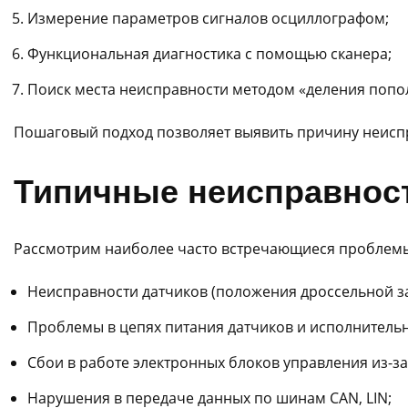
Измерение параметров сигналов осциллографом;
Функциональная диагностика с помощью сканера;
Поиск места неисправности методом «деления попо
Пошаговый подход позволяет выявить причину неиспр
Типичные неисправнос
Рассмотрим наиболее часто встречающиеся проблемы
Неисправности датчиков (положения дроссельной зас
Проблемы в цепях питания датчиков и исполнитель
Сбои в работе электронных блоков управления из-з
Нарушения в передаче данных по шинам CAN, LIN;