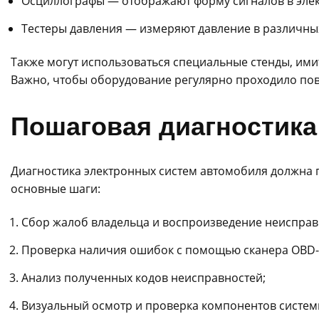
Осциллографы — отображают форму сигналов в элек
Тестеры давления — измеряют давление в различных
Также могут использоваться специальные стенды, ими
Важно, чтобы оборудование регулярно проходило пов
Пошаговая диагностика
Диагностика электронных систем автомобиля должна 
основные шаги:
Сбор жалоб владельца и воспроизведение неисправ
Проверка наличия ошибок с помощью сканера OBD-I
Анализ полученных кодов неисправностей;
Визуальный осмотр и проверка компонентов систем