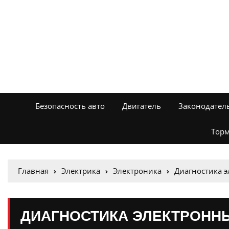
Безопасность авто
Двигатель
Законодател
Торм
Главная
Электрика
Электроника
Диагностика э
ДИАГНОСТИКА ЭЛЕКТРОНН