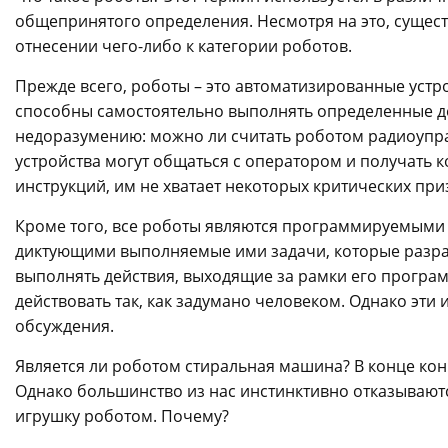
общепринятого определения. Несмотря на это, сущес
отнесении чего-либо к категории роботов.
Прежде всего, роботы – это автоматизированные устр
способны самостоятельно выполнять определенные де
недоразумению: можно ли считать роботом радиоупра
устройства могут общаться с оператором и получать 
инструкций, им не хватает некоторых критических при
Кроме того, все роботы являются программируемыми
диктующими выполняемые ими задачи, которые разраб
выполнять действия, выходящие за рамки его программ
действовать так, как задумано человеком. Однако эт
обсуждения.
Является ли роботом стиральная машина? В конце кон
Однако большинство из нас инстинктивно отказываю
игрушку роботом. Почему?