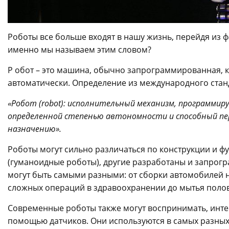
Роботы все больше входят в нашу жизнь, перейдя из ф
именно мы называем этим словом?
Р обот – это машина, обычно запрограммированная, 
автоматически. Определение из международного ста
«Робот (
robot
): исполнительный механизм, программир
определенной степенью автономности и способный пер
назначению».
Роботы могут сильно различаться по конструкции и 
(гуманоидные роботы), другие разработаны и запрог
могут быть самыми разными: от сборки автомобилей н
сложных операций в здравоохранении до мытья полов
Современные роботы также могут воспринимать, инте
помощью датчиков. Они используются в самых разных 