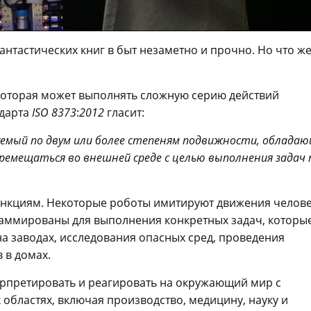
антастических книг в быт незаметно и прочно. Но что ж
которая может выполнять сложную серию действий
ндарта
ISO 8373
:
2012
гласит:
уемый по двум или более степеням подвижности, облада
емещаться во внешней среде с целью выполнения задач 
функциям. Некоторые роботы имитируют движения челов
раммированы для выполнения конкретных задач, которы
а заводах, исследования опасных сред, проведения
 в домах.
рпретировать и реагировать на окружающий мир с
областях, включая производство, медицину, науку и