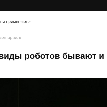
ментарии:
0
виды роботов бывают и