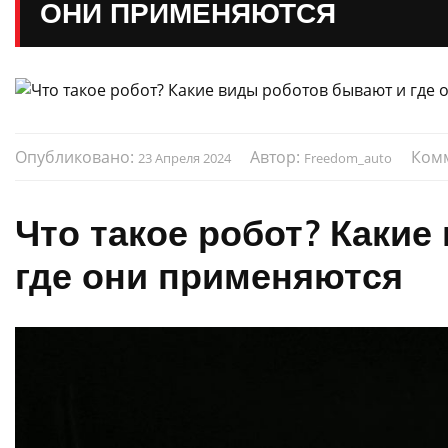
ОНИ ПРИМЕНЯЮТСЯ
Опубликовано:
Автор:
Ком
23 Апреля 2024
Freedom_auto
Что такое робот?
Какие 
где они применяются