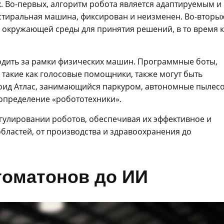
х. Во-первых, алгоритм робота является адаптируемым и
 стиральная машина, фиксирован и неизменен. Во-вторых
з окружающей среды для принятия решений, в то время к
ходить за рамки физических машин. Программные боты,
, такие как голосовые помощники, также могут быть
ноид Атлас, занимающийся паркуром, автономные пылес
 определение «робототехники».
гулировании роботов, обеспечивая их эффективное и
бластей, от производства и здравоохранения до
втоматонов до ИИ