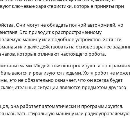
твуют ключевые характеристики, которые приняты при
ойства. Они могут не обладать полной автономией, но
йствия. Это приводит к распространенному
вляемую машину или подобное устройство. Хотя эти
команды или даже действовать на основе заранее заданн
знаков, которые отличают настоящего робота.
 механизмами. Их действия контролируются программам
атываются и реализуются людьми. Хотя робот не може
ы, это не обязательно означает, что он всегда будет
и исключительные ситуации являются предметом другого
цов, она работает автоматически и программируется.
тся называть стиральную машину или радиоуправляемую