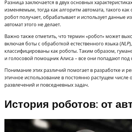
Разница заключается в двух основных характеристика
изменяемым, тогда как алгоритм автомата, такого как
робот получает, обрабатывает и использует данные и
автомат этого не делает.
Важно также отметить, что термин «робот» может вы
включая боты с обработкой естественного языка (
NLP
)
классифицированы как роботы. Таким образом, гума
и голосовой помощник Алиса – все они попадают под
Понимание этих различий помогает в разработке и ре
этичное использование в постоянно растущем числе о
развлечений и повседневных задач.
История роботов: от а