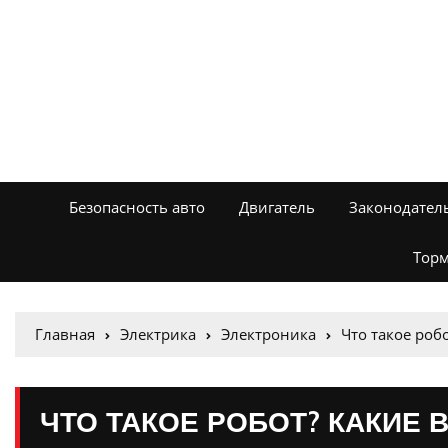
Безопасность авто
Двигатель
Законодател
Торм
Главная
Электрика
Электроника
Что такое роб
ЧТО ТАКОЕ РОБОТ? КАКИЕ