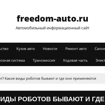
freedom-auto.ru
Автомобильный информационный сайт
ьство
Кузов авто
Новости
Ремонт авто
Салон
озная система
Трансмиссия
Ходовая часть
Элек
от? Какие виды роботов бывают и где они применяются
 ВИДЫ РОБОТОВ БЫВАЮТ И ГДЕ