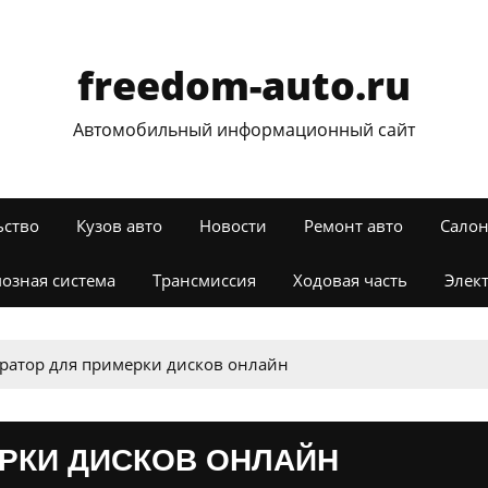
freedom-auto.ru
Автомобильный информационный сайт
ьство
Кузов авто
Новости
Ремонт авто
Салон
озная система
Трансмиссия
Ходовая часть
Элек
ратор для примерки дисков онлайн
РКИ ДИСКОВ ОНЛАЙН