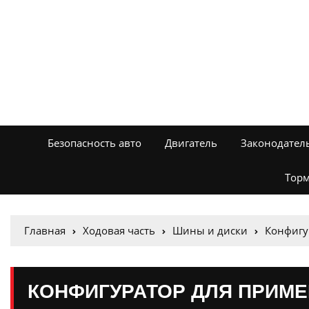
Безопасность авто
Двигатель
Законодател
Торм
Главная
Ходовая часть
Шины и диски
Конфигу
КОНФИГУРАТОР ДЛЯ ПРИМЕ