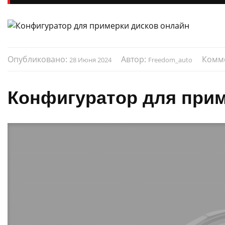
Опубликовано:
Автор:
Комм
28 Июня 2024
Freedom_auto
Конфигуратор для прим