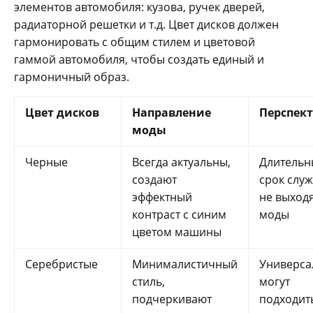
элементов автомобиля: кузова, ручек дверей,
радиаторной решетки и т.д. Цвет дисков должен
гармонировать с общим стилем и цветовой
гаммой автомобиля, чтобы создать единый и
гармоничный образ.
Цвет дисков
Направление
Перспек
моды
Черные
Всегда актуальны,
Длительн
создают
срок слу
эффектный
не выходя
контраст с синим
моды
цветом машины
Серебристые
Минималистичный
Универса
стиль,
могут
подчеркивают
подходит