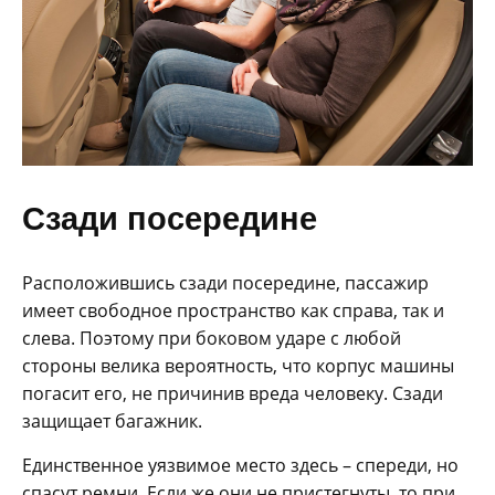
Сзади посередине
Расположившись сзади посередине, пассажир
имеет свободное пространство как справа, так и
слева. Поэтому при боковом ударе с любой
стороны велика вероятность, что корпус машины
погасит его, не причинив вреда человеку. Сзади
защищает багажник.
Единственное уязвимое место здесь – спереди, но
спасут ремни. Если же они не пристегнуты, то при