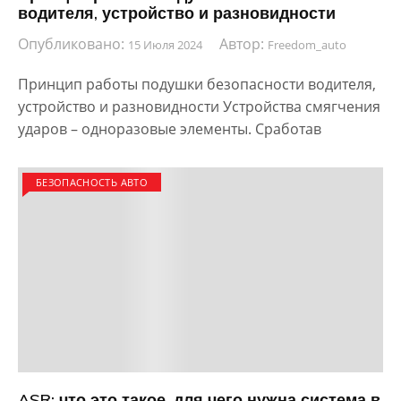
водителя, устройство и разновидности
Опубликовано:
Автор:
15 Июля 2024
Freedom_auto
Принцип работы подушки безопасности водителя,
устройство и разновидности Устройства смягчения
ударов – одноразовые элементы. Сработав
БЕЗОПАСНОСТЬ АВТО
ASR: что это такое, для чего нужна система в