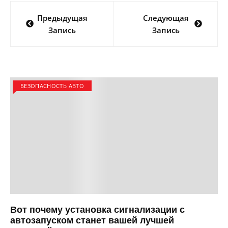
Навигация
Предыдущая
Следующая
по
Запись
Запись
записям
БЕЗОПАСНОСТЬ АВТО
Вот почему установка сигнализации с
автозапуском станет вашей лучшей