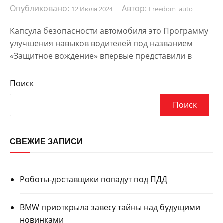
Опубликовано:
Автор:
12 Июля 2024
Freedom_auto
Капсула безопасности автомобиля это Программу
улучшения навыков водителей под названием
«Защитное вождение» впервые представили в
Поиск
Поиск
СВЕЖИЕ ЗАПИСИ
Роботы-доставщики попадут под ПДД
BMW приоткрыла завесу тайны над будущими
новинками