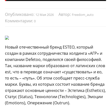
Опубликовано:
Автор:
12 Мая 2026
Freedom_auto
Комментарии:
0
Новый отечественный бренд ESTEO, который
создан в рамках сотрудничества холдинга «АГР» и
компании Defetoo, поделился своей философией.
Так, название марки образовано от латинских слов
est, что в переводе означает «существовать» и eo,
то есть – «путь». Об этом сообщает пресс-служба
марки. Буквы, из которых состоит название бренда
отражают основные ценности – Эстетика (Esthetics),
Статус (Status), Технологии (Technologies), Эмоции
(Emotions), Опережение (Outrun).