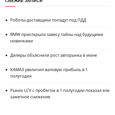
СВЕЖИЕ ЗАПИСИ
Роботы-доставщики попадут под ПДД
BMW приоткрыла завесу тайны над будущими
новинками
Дилеры объяснили рост авторынка в июне
КАМАЗ увеличил валовую прибыль в 1
полугодии
Рынок LCV с пробегом в 1 полугодии показал еле
заметное снижение