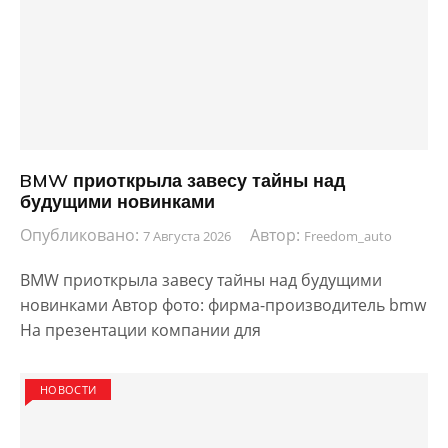
BMW приоткрыла завесу тайны над
будущими новинками
Опубликовано:
Автор:
7 Августа 2026
Freedom_auto
BMW приоткрыла завесу тайны над будущими
новинками Автор фото: фирма-производитель bmw
На презентации компании для
НОВОСТИ