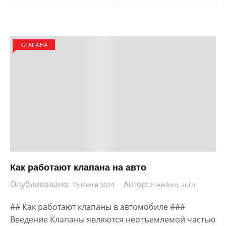
записям
КЛАПАНА
Как работают клапана на авто
Опубликовано:
Автор:
15 Июля 2024
Freedom_auto
## Как работают клапаны в автомобиле ###
Введение Клапаны являются неотъемлемой частью