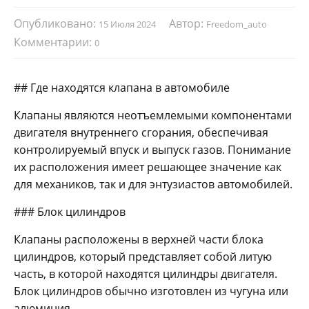
Опубликовано:
Автор:
15 Июля 2024
Freedom_auto
Комментарии:
0
## Где находятся клапана в автомобиле
Клапаны являются неотъемлемыми компонентами
двигателя внутреннего сгорания, обеспечивая
контролируемый впуск и выпуск газов. Понимание
их расположения имеет решающее значение как
для механиков, так и для энтузиастов автомобилей.
### Блок цилиндров
Клапаны расположены в верхней части блока
цилиндров, который представляет собой литую
часть, в которой находятся цилиндры двигателя.
Блок цилиндров обычно изготовлен из чугуна или
алюминия.