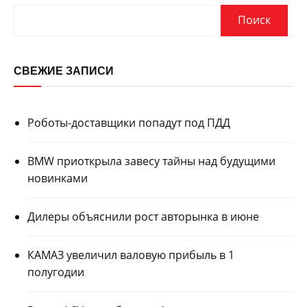
Поиск
СВЕЖИЕ ЗАПИСИ
Роботы-доставщики попадут под ПДД
BMW приоткрыла завесу тайны над будущими
новинками
Дилеры объяснили рост авторынка в июне
КАМАЗ увеличил валовую прибыль в 1
полугодии