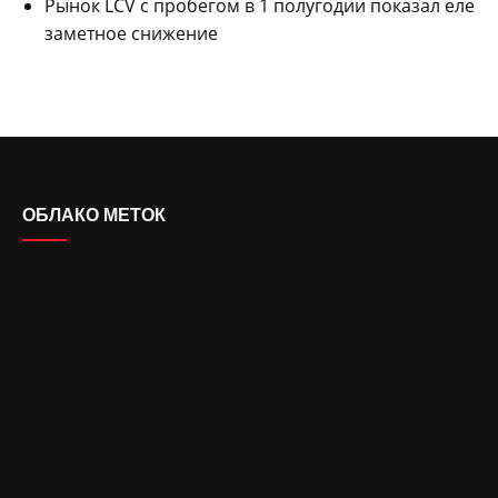
Рынок LCV с пробегом в 1 полугодии показал еле
заметное снижение
ОБЛАКО МЕТОК