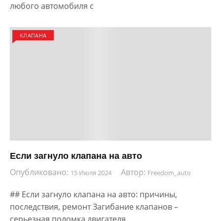
любого автомобиля с
КЛАПАНА
Если загнуло клапана на авто
Опубликовано:
Автор:
15 Июля 2024
Freedom_auto
## Если загнуло клапана на авто: причины,
последствия, ремонт Загибание клапанов –
серьезная поломка двигателя,