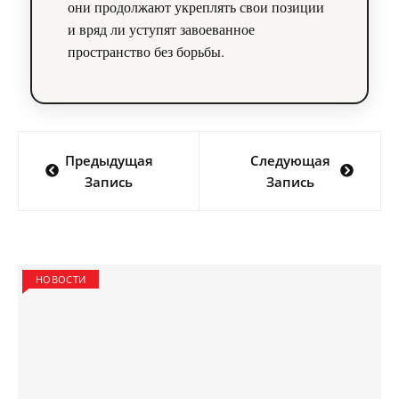
они продолжают укреплять свои позиции
и вряд ли уступят завоеванное
пространство без борьбы.
Навигация
Предыдущая
Следующая
по
Запись
Запись
записям
НОВОСТИ