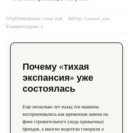
Опубликовано:
Автор:
8 Мая 2026
Freedom_auto
Комментарии:
0
Почему «тихая
экспансия» уже
состоялась
Еще несколько лет назад эти машины
воспринимались как временная замена на
фоне стремительного ухода привычных
брендов, а многие водители говорили о