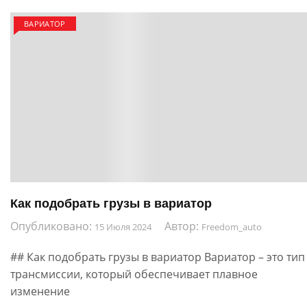
ВАРИАТОР
Как подобрать грузы в вариатор
Опубликовано:
Автор:
15 Июля 2024
Freedom_auto
## Как подобрать грузы в вариатор Вариатор – это тип
трансмиссии, который обеспечивает плавное
изменение