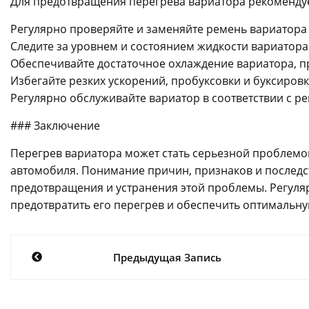
Для предотвращения перегрева вариатора рекомендуе
Регулярно проверяйте и заменяйте ремень вариатора
Следите за уровнем и состоянием жидкости вариатора
Обеспечивайте достаточное охлаждение вариатора, пр
Избегайте резких ускорений, пробуксовки и буксировк
Регулярно обслуживайте вариатор в соответствии с 
### Заключение
Перегрев вариатора может стать серьезной проблемо
автомобиля. Понимание причин, признаков и послед
предотвращения и устранения этой проблемы. Регуля
предотвратить его перегрев и обеспечить оптимальну
Навигация
Предыдущая Запись
по
записям