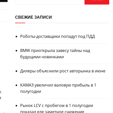
СВЕЖИЕ ЗАПИСИ
Роботы-доставщики попадут под ПДД
BMW приоткрыла завесу тайны над
будущими новинками
Дилеры объяснили рост авторынка в июне
КАМАЗ увеличил валовую прибыль в 1
полугодии
.
т
Рынок LCV с пробегом в 1 полугодии
показал еле заметное снижение