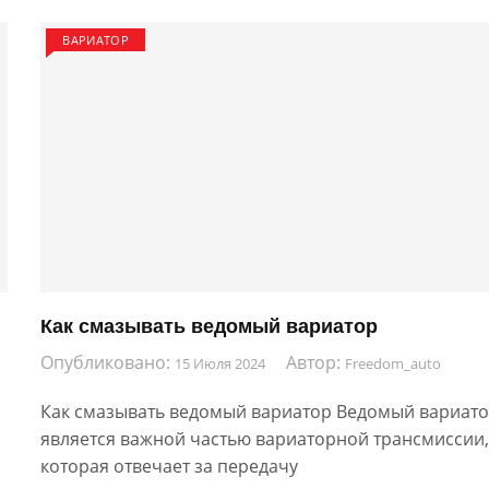
ВАРИАТОР
Как смазывать ведомый вариатор
Опубликовано:
Автор:
15 Июля 2024
Freedom_auto
Как смазывать ведомый вариатор Ведомый вариат
является важной частью вариаторной трансмиссии
которая отвечает за передачу