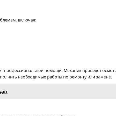
блемам, включая:
ует профессиональной помощи. Механик проведет осмот
ыполнить необходимые работы по ремонту или замене.
удет