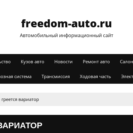
freedom-auto.ru
Автомобильный информационный сайт
ьство
Кузов авто
Новости
Ремонт авто
Салон
озная система
Трансмиссия
Ходовая часть
Элек
 греется вариатор
ВАРИАТОР