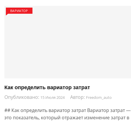
ВАРИАТОР
Как определить вариатор затрат
Опубликовано:
Автор:
15 Июля 2024
Freedom_auto
## Как определить вариатор затрат Вариатор затрат —
это показатель, который отражает изменение затрат в