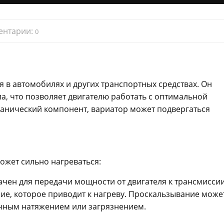
ентарии:
0
я в автомобилях и других транспортных средствах. Он
, что позволяет двигателю работать с оптимальной
ханический компонент, вариатор может подвергаться
ожет сильно нагреваться:
чен для передачи мощности от двигателя к трансмиссии
ние, которое приводит к нагреву. Проскальзывание може
чным натяжением или загрязнением.