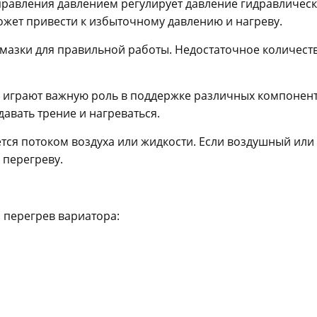
правления давлением регулирует давление гидравличес
может привести к избыточному давлению и нагреву.
смазки для правильной работы. Недостаточное количест
играют важную роль в поддержке различных компонент
вать трение и нагреваться.
ся потоком воздуха или жидкости. Если воздушный или
 перегреву.
а перегрев вариатора: