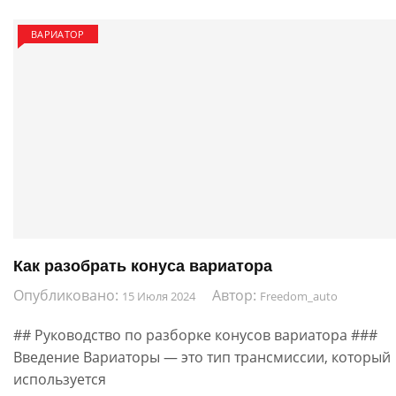
ВАРИАТОР
Как разобрать конуса вариатора
Опубликовано:
Автор:
15 Июля 2024
Freedom_auto
## Руководство по разборке конусов вариатора ###
Введение Вариаторы — это тип трансмиссии, который
используется