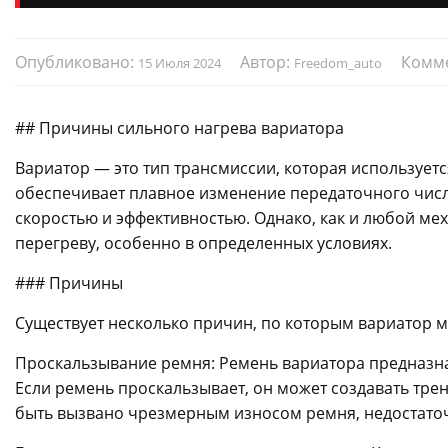
Опубликовано:
Автор:
Комм
15 Июля 2024
Freedom_auto
## Причины сильного нагрева вариатора
Вариатор — это тип трансмиссии, которая используетс
обеспечивает плавное изменение передаточного числа
скоростью и эффективностью. Однако, как и любой ме
перегреву, особенно в определенных условиях.
### Причины
Существует несколько причин, по которым вариатор м
Проскальзывание ремня: Ремень вариатора предназна
Если ремень проскальзывает, он может создавать тре
быть вызвано чрезмерным износом ремня, недостато