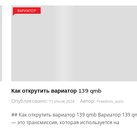
ВАРИАТОР
Как открутить вариатор 139 qmb
Опубликовано:
Автор:
15 Июля 2024
Freedom_auto
## Как открутить вариатор 139 qmb Вариатор 139 
— это трансмиссия, которая используется на