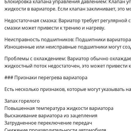
Блокировка клапана управления давлением: Клапан у
жидкости в вариаторе. Если клапан заклинивает, это 
Недостаточная смазка: Вариатор требует регулярной 
смазки может привести к трению и нагреву.
Неисправность подшипников: Подшипники вариатора 
Изношенные или неисправные подшипники могут созда
Проблемы с охлаждением: Вариатор обычно охлаждает
жидкостный поток недостаточен, это может привести к
### Признаки перегрева вариатора
Есть несколько признаков, которые могут указывать н
Запах горелого
Повышенная температура жидкости вариатора
Выскакивание вариатора из зацепления
Затрудненное переключение передач
Снижение производительности автомобиля