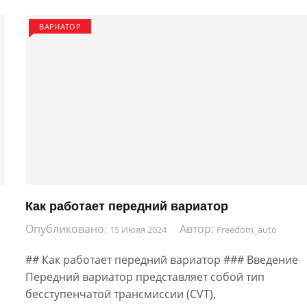
ВАРИАТОР
Как работает передний вариатор
Опубликовано:
Автор:
15 Июля 2024
Freedom_auto
## Как работает передний вариатор ### Введение
Передний вариатор представляет собой тип
бесступенчатой трансмиссии (CVT),