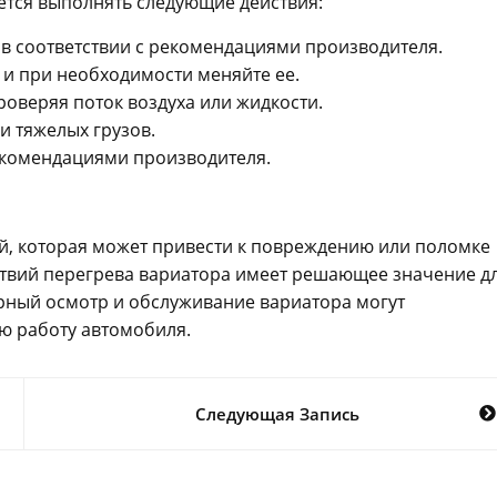
тся выполнять следующие действия:
 в соответствии с рекомендациями производителя.
 и при необходимости меняйте ее.
оверяя поток воздуха или жидкости.
и тяжелых грузов.
рекомендациями производителя.
й, которая может привести к повреждению или поломке
ствий перегрева вариатора имеет решающее значение д
рный осмотр и обслуживание вариатора могут
ю работу автомобиля.
Следующая Запись