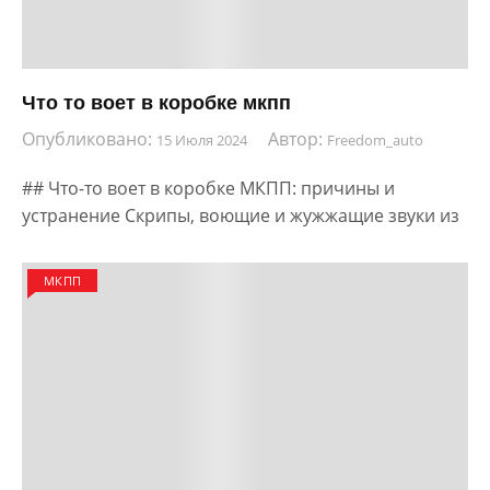
Что то воет в коробке мкпп
Опубликовано:
Автор:
15 Июля 2024
Freedom_auto
## Что-то воет в коробке МКПП: причины и
устранение Скрипы, воющие и жужжащие звуки из
МКПП