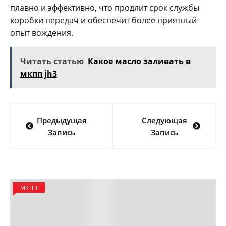
плавно и эффективно, что продлит срок службы
коробки передач и обеспечит более приятный
опыт вождения.
Читать статью
Какое масло заливать в
мкпп jh3
Навигация
Предыдущая
Следующая
по
Запись
Запись
записям
МКПП