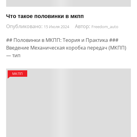
Что такое половинки в мкпп
Опубликовано:
Автор:
15 Июля 2024
Freedom_auto
## Половинки в МКПП: Теория и Практика ###
Введение Механическая коробка передач (МКПП)
— тип
МКПП