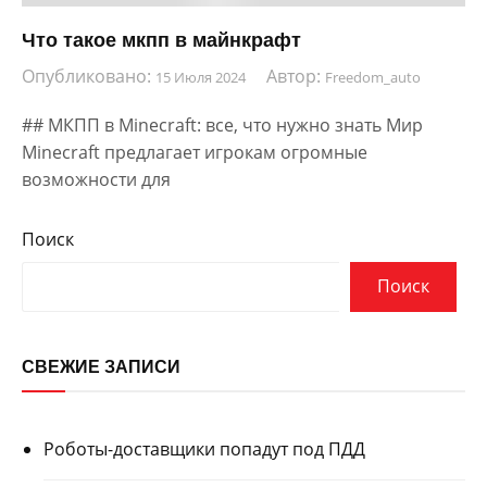
Что такое мкпп в майнкрафт
Опубликовано:
Автор:
15 Июля 2024
Freedom_auto
## МКПП в Minecraft: все, что нужно знать Мир
Minecraft предлагает игрокам огромные
возможности для
Поиск
Поиск
СВЕЖИЕ ЗАПИСИ
Роботы-доставщики попадут под ПДД