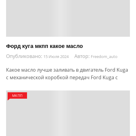
Форд куга мкпп какое масло
Опубликовано:
Автор:
15 Июля 2024
Freedom_auto
Какое масло лучше заливать в двигатель Ford Kuga
с механической коробкой передач Ford Kuga с
МКПП