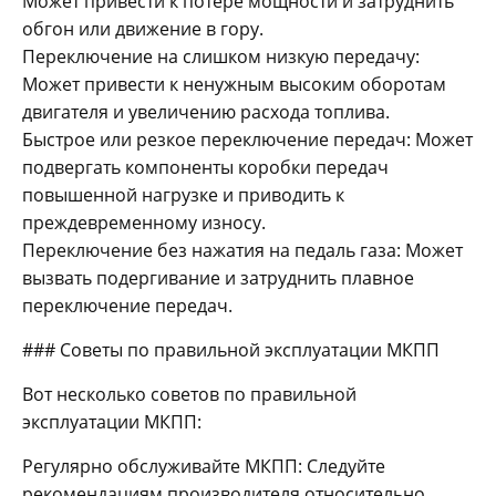
Может привести к потере мощности и затруднить
обгон или движение в гору.
Переключение на слишком низкую передачу:
Может привести к ненужным высоким оборотам
двигателя и увеличению расхода топлива.
Быстрое или резкое переключение передач: Может
подвергать компоненты коробки передач
повышенной нагрузке и приводить к
преждевременному износу.
Переключение без нажатия на педаль газа: Может
вызвать подергивание и затруднить плавное
переключение передач.
### Советы по правильной эксплуатации МКПП
Вот несколько советов по правильной
эксплуатации МКПП:
Регулярно обслуживайте МКПП: Следуйте
рекомендациям производителя относительно