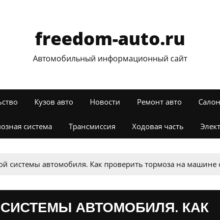
freedom-auto.ru
Автомобильный информационный сайт
ьство
Кузов авто
Новости
Ремонт авто
Салон
озная система
Трансмиссия
Ходовая часть
Элек
ой системы автомобиля. Как проверить тормоза на машине 
СИСТЕМЫ АВТОМОБИЛЯ. КАК