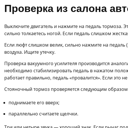
Проверка из салона ав
Выключите двигатель и нажмите на педаль тормоза. Эт
сильно толкаетесь ногой. Если педаль слишком жестка
Если люфт слишком велик, сильно нажмите на педаль (
воздуха. Ищите утечку.
Проверка вакуумного усилителя производится аналоги
необходимо стабилизировать педаль в нажатом полож
работает правильно, педаль «провалится». Если это не
Стояночный тормоз проверяется следующим образом
поднимаете его вверх;
параллельно считаете щелчки.
Три или четыре звука — хороший знак. Если рычаг по