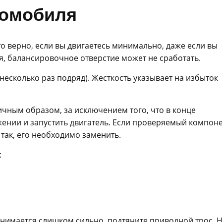
томобиля
о верно, если вы двигаетесь минимально, даже если вы
я, балансировочное отверстие может не сработать.
несколько раз подряд). Жесткость указывает на избыток
чным образом, за исключением того, что в конце
ении и запустить двигатель. Если проверяемый компон
 так, его необходимо заменить.
:
днимается слишком сильно, подтяните приводной трос. 