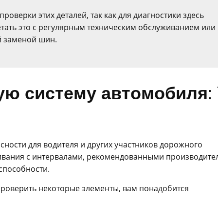
роверки этих деталей, так как для диагностики здесь
етать это с регулярным техническим обслуживанием или
 заменой шин.
ую систему автомобиля: 
сности для водителя и других участников дорожного
ивания с интервалами, рекомендованными производите
способности.
проверить некоторые элементы, вам понадобится