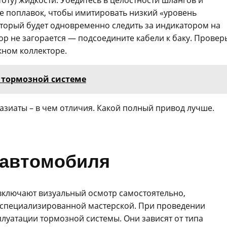
тоту) жидкости. Убедитесь в целостности шлангов и
те поплавок, чтобы имитировать низкий «уровень
торый будет одновременно следить за индикатором на
р не загорается — подсоедините кабели к баку. Провер
кном коллекторе.
о тормозной системе
 азиаты – в чем отличия. Какой полный привод лучше.
 автомобиля
включают визуальный осмотр самостоятельно,
в специализированной мастерской. При проведении
плуатации тормозной системы. Они зависят от типа