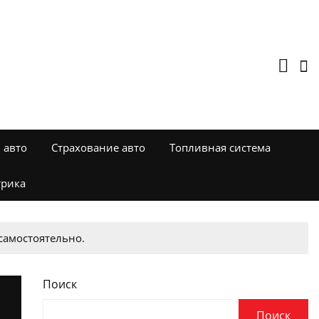
 авто
Страхование авто
Топливная система
трика
самостоятельно.
Поиск
Поиск