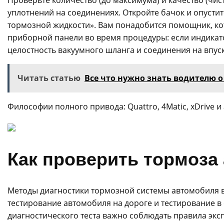
Проверьте количество (до максимума) и качество (чис
уплотнений на соединениях. Откройте бачок и опусти
тормозной жидкости». Вам понадобится помощник, ко
приборной панели во время процедуры: если индикато
целостность вакуумного шланга и соединения на впус
Читать статью
Все что нужно знать водителю 
Философии полного привода: Quattro, 4Matic, xDrive и
Как проверить тормоза
Методы диагностики тормозной системы автомобиля 
тестирование автомобиля на дороге и тестирование 
диагностического теста важно соблюдать правила экс