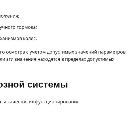
можения;
учного тормоза;
ханизмов колес.
го осмотра с учетом допустимых значений параметров,
ли эти значения находятся в пределах допустимых
мозной системы
тся качество их функционирования: