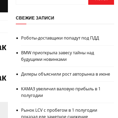
СВЕЖИЕ ЗАПИСИ
Роботы-доставщики попадут под ПДД
ак
BMW приоткрыла завесу тайны над
будущими новинками
Дилеры объяснили рост авторынка в июне
ак
КАМАЗ увеличил валовую прибыль в 1
полугодии
Рынок LCV с пробегом в 1 полугодии
показал еле заметное снижение