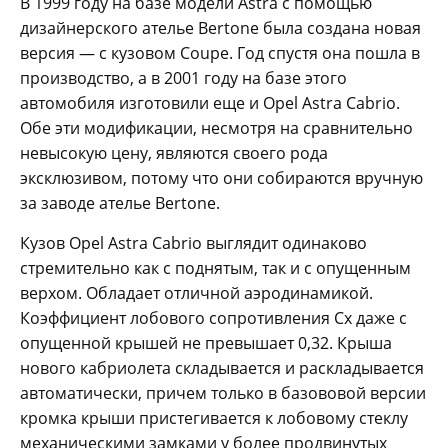
В 1999 году на базе модели Astra с помощью
дизайнерского ателье Bertone была создана новая
версия — с кузовом Coupe. Год спустя она пошла в
производство, а в 2001 году на базе этого
автомобиля изготовили еще и Opel Astra Cabrio.
Обе эти модификации, несмотря на сравнительно
невысокую цену, являются своего рода
эксклюзивом, потому что они собираются вручную
за заводе ателье Bertone.
Кузов Opel Astra Cabrio выглядит одинаково
стремительно как с поднятым, так и с опущенным
верхом. Обладает отличной аэродинамикой.
Коэффициент лобового сопротивления Сх даже с
опущенной крышей не превышает 0,32. Крыша
нового кабриолета складывается и раскладывается
автоматически, причем только в базововой версии
кромка крыши пристегивается к лобовому стеклу
механическими замками у более продвинутых