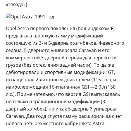
«звезда»).
Opel Astra первого поколения (под индексом F)
предлагала широкую гамму модификаций
состоящую из 3- и 5-дверных хэтчбеков, 4-дверного
седана, 5-дверного универсала Caravan и его
коммерческой 3-дверной версии для перевозки
грузов (без остекления задней части). Тогда же
дебютировали и спортивные модификации: GT,
оснащенная 2-литровым двигателем (115 л.с.), и
наиболее мощная 16-кпапанная GSI —2,0 л (150
л.с.). Примечательно, что версия GSI выпускалась
не только в традиционной модификации (3-
дверный хэтчбек), но и как 5-дверный универсал
Caravan. Два года спустя гамму расширили за счет
нового четырехместного кабриолета Astra.