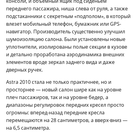
консоли, и объемный ящик под сиденьем
переднего пассажира, ниша слева от руля, а также
подстаканники с секретным «подполом», в который
влезет мобильный телефон, бумажник или GPS-
навигатор. Производитель существенно улучшил
шумоизоляцию салона. Были установлены новые
уплотнители, изолированы полые секции в кузове
и детально проработана аэродинамика внешних
элементов вроде зеркал заднего вида и даже
дверных ручек.
Astra 2010 стала не только практичнее, но и
просторнее — новый салон шире как на уровне
плеч пассажиров, так и на уровне бедер, а
диапазоны регулировок передних кресел просто
огромны: вперед-назад передние кресла
перемещаются на 28 сантиметров, а вверх-вниз —
на 6,5 сантиметра.