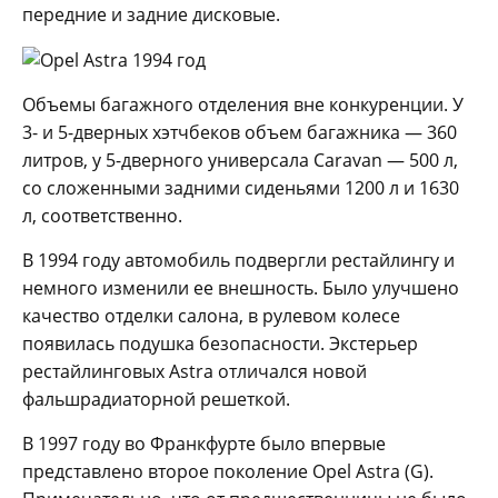
передние и задние дисковые.
Объемы багажного отделения вне конкуренции. У
3- и 5-дверных хэтчбеков объем багажника — 360
литров, у 5-дверного универсала Caravan — 500 л,
со сложенными задними сиденьями 1200 л и 1630
л, соответственно.
В 1994 году автомобиль подвергли рестайлингу и
немного изменили ее внешность. Было улучшено
качество отделки салона, в рулевом колесе
появилась подушка безопасности. Экстерьер
рестайлинговых Astra отличался новой
фальшрадиаторной решеткой.
В 1997 году во Франкфурте было впервые
представлено второе поколение Opel Astra (G).