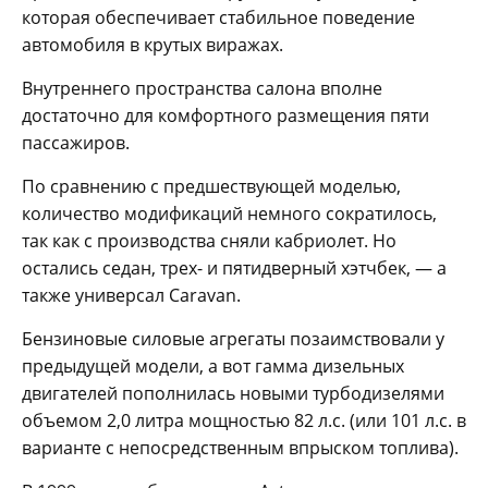
которая обеспечивает стабильное поведение
автомобиля в крутых виражах.
Внутреннего пространства салона вполне
достаточно для комфортного размещения пяти
пассажиров.
По сравнению с предшествующей моделью,
количество модификаций немного сократилось,
так как с производства сняли кабриолет. Но
остались седан, трех- и пятидверный хэтчбек, — а
также универсал Caravan.
Бензиновые силовые агрегаты позаимствовали у
предыдущей модели, а вот гамма дизельных
двигателей пополнилась новыми турбодизелями
объемом 2,0 литра мощностью 82 л.с. (или 101 л.с. в
варианте с непосредственным впрыском топлива).