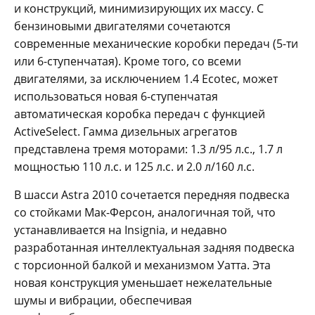
и конструкций, минимизирующих их массу. С
бензиновыми двигателями сочетаются
современные механические коробки передач (5-ти
или 6-ступенчатая). Кроме того, со всеми
двигателями, за исключением 1.4 Ecotec, может
использоваться новая 6-ступенчатая
автоматическая коробка передач с функцией
ActiveSelect. Гамма дизельных агрегатов
представлена тремя моторами: 1.3 л/95 л.с., 1.7 л
мощностью 110 л.с. и 125 л.с. и 2.0 л/160 л.с.
В шасси Astra 2010 сочетается передняя подвеска
со стойками Мак-Ферсон, аналогичная той, что
устанавливается на Insignia, и недавно
разработанная интеллектуальная задняя подвеска
с торсионной балкой и механизмом Уатта. Эта
новая конструкция уменьшает нежелательные
шумы и вибрации, обеспечивая