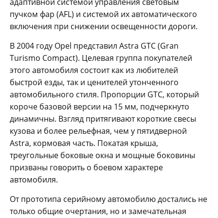
адаптивной системой управления световым
пучком фар (AFL) и системой их автоматического
включения при снижении освещенности дороги.
В 2004 году Opel представил Astra GTC (Gran
Turismo Compact). Целевая группа покупателей
этого автомобиля состоит как из любителей
быстрой езды, так и ценителей утонченного
автомобильного стиля. Пропорции GTC, который
короче базовой версии на 15 мм, подчеркнуто
динамичны. Взгляд притягивают короткие свесы
кузова и более рельефная, чем у пятидверной
Astra, кормовая часть. Покатая крыша,
треугольные боковые окна и мощные боковины
призваны говорить о боевом характере
автомобиля.
От прототипа серийному автомобилю достались не
только общие очертания, но и замечательная