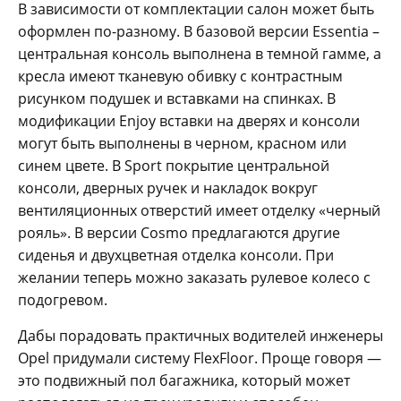
В зависимости от комплектации салон может быть
оформлен по-разному. В базовой версии Essentia –
центральная консоль выполнена в темной гамме, а
кресла имеют тканевую обивку с контрастным
рисунком подушек и вставками на спинках. В
модификации Enjoy вставки на дверях и консоли
могут быть выполнены в черном, красном или
синем цвете. В Sport покрытие центральной
консоли, дверных ручек и накладок вокруг
вентиляционных отверстий имеет отделку «черный
рояль». В версии Cosmo предлагаются другие
сиденья и двухцветная отделка консоли. При
желании теперь можно заказать рулевое колесо с
подогревом.
Дабы порадовать практичных водителей инженеры
Opel придумали систему FlexFloor. Проще говоря —
это подвижный пол багажника, который может