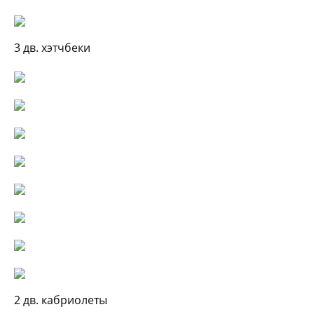
3 дв. хэтчбеки
2 дв. кабриолеты