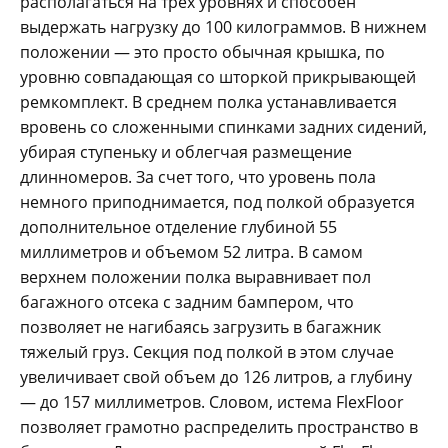
располагаться на трех уровнях и способен
выдержать нагрузку до 100 килограммов. В нижнем
положении — это просто обычная крышка, по
уровню совпадающая со шторкой прикрывающей
ремкомплект. В среднем полка устанавливается
вровень со сложенными спинками задних сидений,
убирая ступеньку и облегчая размещение
длинномеров. За счет того, что уровень пола
немного приподнимается, под полкой образуется
дополнительное отделение глубиной 55
миллиметров и объемом 52 литра. В самом
верхнем положении полка выравнивает пол
багажного отсека с задним бампером, что
позволяет не нагибаясь загрузить в багажник
тяжелый груз. Секция под полкой в этом случае
увеличивает свой объем до 126 литров, а глубину
— до 157 миллиметров. Словом, истема FlexFloor
позволяет грамотно распределить пространство в