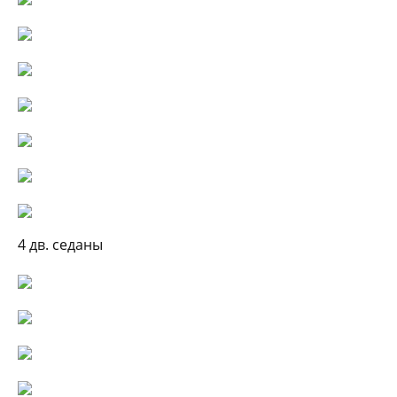
4 дв. седаны