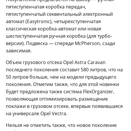
пятиступенчатая коробка передач,
пятиступенчатый секвентальный электронный
автомат (Easytronic), четырехступенчатая
классическая коробка-автомат или новая
шестиступенчатая ручная коробка (для турбо-
версии). Подвеска — спереди McPherson, сзади
зависимая.
Объем грузового отсека Opel Astra Caravan
последнего поколения составит 580 литров, что на
50 литров больше, чем на модели предыдущего
поколения. Отметим также, что для этой новинки
будет предложена также система FlexOrganizer,
позволяющая оптимизировать размещение
поклажи в грузовом отсеке, впервые появившаяся
на универсале Opel Vectra.
Нельзя не отметить также, что новое поколение