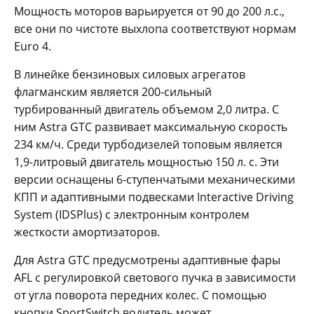
Мощность моторов варьируется от 90 до 200 л.с.,
все они по чистоте выхлопа соответствуют нормам
Euro 4.
В линейке бензиновых силовых агрегатов
флагманским является 200-сильный
турбированный двигатель объемом 2,0 литра. С
ним Astra GTC развивает максимальную скорость
234 км/ч. Среди турбодизелей топовым является
1,9-литровый двигатель мощностью 150 л. с. Эти
версии оснащены 6-ступенчатыми механическими
КПП и адаптивными подвесками Interactive Driving
System (IDSPlus) с электронным контролем
жесткости амортизаторов.
Для Astra GTC предусмотрены адаптивные фары
AFL с регулировкой светового пучка в зависимости
от угла поворота передних колес. С помощью
кнопки SportSwitch водитель может