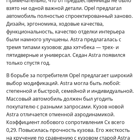
Примечательно, что от предшественницы не было
взято ни одной важной детали. Opel предлагал
автомобиль полностью спроектированный заново.
Дизайн, эргономика, ходовые качества,
функциональность, качество отделки интерьера
были намного улучшены. Astra предлагалась с
тремя типами кузовов: два хэтчбека — трех- и
пятидверные и универсал. Седан Astra появился
только спустя год.
В борьбе за потребителя Opel предлагает широкий
выбор модификаций. Astra могла быть любой:
степенной и быстрой, семейной и индивидуальной.
Массовый автомобиль должен был угодить
покупателю с разными запросами. Кузов новой
Astra отличается отменной аэродинамикой.
Коэффициент лобового сопротивления Cx всего
0,29. Повысилась прочность кузова. Его жесткость
на кручение по сравнению с кузовом старой Astra