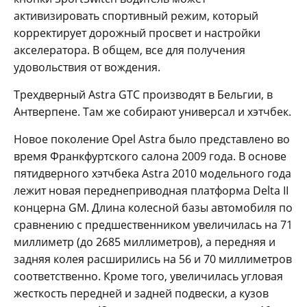
активизировать спортивный режим, который
корректирует дорожный просвет и настройки
акселератора. В общем, все для получения
удовольствия от вождения.
Трехдверный Astra GTC производят в Бельгии, в
Антверпене. Там же собирают универсал и хэтчбек.
Новое поколение Opel Astra было представлено во
время Франкфуртского салона 2009 года. В основе
пятидверного хэтчбека Astra 2010 модельного года
лежит новая переднеприводная платформа Delta II
концерна GM. Длина колесной базы автомобиля по
сравнению с предшественником увеличилась на 71
миллиметр (до 2685 миллиметров), а передняя и
задняя колея расширились на 56 и 70 миллиметров
соответственно. Кроме того, увеличилась угловая
жесткость передней и задней подвески, а кузов