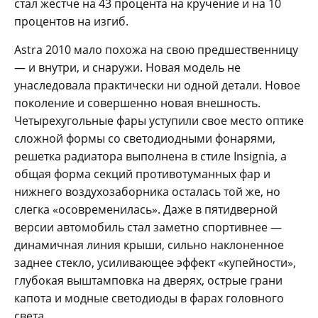
стал жестче на 43 процента на кручение и на 10
процентов на изгиб.
Astra 2010 мало похожа на свою предшественницу
— и внутри, и снаружи. Новая модель не
унаследовала практически ни одной детали. Новое
поколение и совершенно новая внешность.
Четырехугольные фары уступили свое место оптике
сложной формы со светодиодными фонарями,
решетка радиатора выполнена в стиле Insignia, а
общая форма секций противотуманных фар и
нижнего воздухозаборника осталась той же, но
слегка «осовременилась». Даже в пятидверной
версии автомобиль стал заметно спортивнее —
динамичная линия крыши, сильно наклоненное
заднее стекло, усиливающее эффект «купейности»,
глубокая выштамповка на дверях, острые грани
капота и модные светодиоды в фарах головного
света.