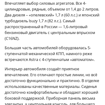
Впечатляет выбор силовых агрегатов. Все 4-
цилиндровые, рядные, объемом от 1,4 до 2 литров.
Два дизеля – «опелевский» 1,7 л (60 л.с.) и японский
турбодизель Isuzy 1,7 л (82 л.с.). Самый
распространенный в России — 1,6-литровый
бензиновый двигатель с центральным впрыском
(С16NZ).
Большая часть автомобилей оборудовалась 5-
ступенчатой механической КПП, намного реже
встречаются Astra с 4-ступенчатым «автоматом».
Интерьер автомобиля создаёт приятное
впечатление. Его отличают простые линии, но всё
достаточно функционально и практично. В отделке
использованы качественные материалы. Сиденья
достаточно комфортабельны и обладают хорошей
боковой поддержкой. Приборная панель весьма
элегантна, а центральная консоль, для большего