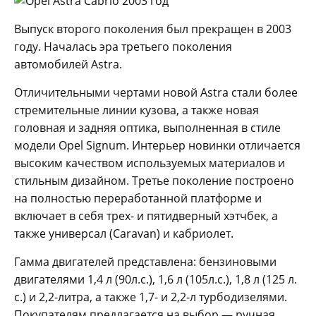
Выпуск второго поколения был прекращен в 2003
году. Началась эра третьего поколения
автомобилей Astra.
Отличительными чертами новой Astra стали более
стремительные линии кузова, а также новая
головная и задняя оптика, выполненная в стиле
модели Opel Signum. Интерьер новинки отличается
высоким качеством используемых материалов и
стильным дизайном. Третье поколение построено
на полностью переработанной платформе и
включает в себя трех- и пятидверный хэтчбек, а
также универсал (Caravan) и кабриолет.
Гамма двигателей представлена: бензиновыми
двигателями 1,4 л (90л.с.), 1,6 л (105л.с.), 1,8 л (125 л.
с.) и 2,2-литра, а также 1,7- и 2,2-л турбодизелями.
Покупателям предлагается на выбор — ручная