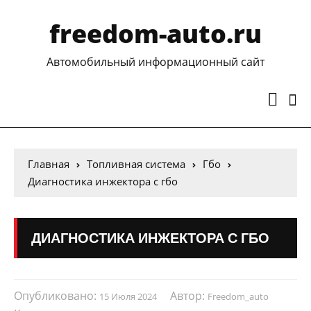
freedom-auto.ru
Автомобильный информационный сайт
Главная
Топливная система
Гбо
Диагностика инжектора с гбо
ДИАГНОСТИКА ИНЖЕКТОРА С ГБО
Опубликовано:
Автор:
15 Июля 2024
Freedom_auto