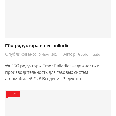
Гбо редуктора emer palladio
Опубликовано:
Автор:
15 Июля 2024
Freedom_auto
## ГБО редукторы Emer Palladio: надежность и
производительность для газовых систем
автомобилей ### Введение Редуктор
ГБО