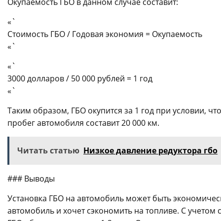
Окупаемость ГБО в данном случае составит:
«`
Стоимость ГБО / Годовая экономия = Окупаемость
«`
«`
3000 долларов / 50 000 рублей = 1 год
«`
Таким образом, ГБО окупится за 1 год при условии, чт
пробег автомобиля составит 20 000 км.
Читать статью
Низкое давление редуктора гбо
### Выводы
Установка ГБО на автомобиль может быть экономическ
автомобиль и хочет сэкономить на топливе. С учетом