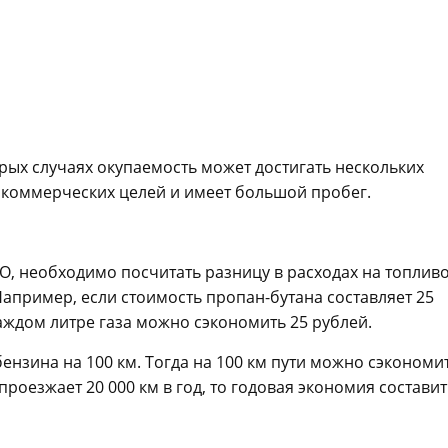
торых случаях окупаемость может достигать нескольких
 коммерческих целей и имеет большой пробег.
О, необходимо посчитать разницу в расходах на топливо
Например, если стоимость пропан-бутана составляет 25
 каждом литре газа можно сэкономить 25 рублей.
ензина на 100 км. Тогда на 100 км пути можно сэкономи
роезжает 20 000 км в год, то годовая экономия составит