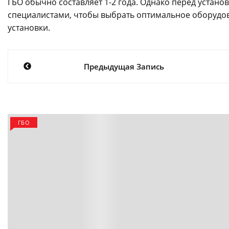
ГБО обычно составляет 1-2 года. Однако перед устан
специалистами, чтобы выбрать оптимальное оборудо
установки.
Навигация
Предыдущая Запись
по
записям
ГБО