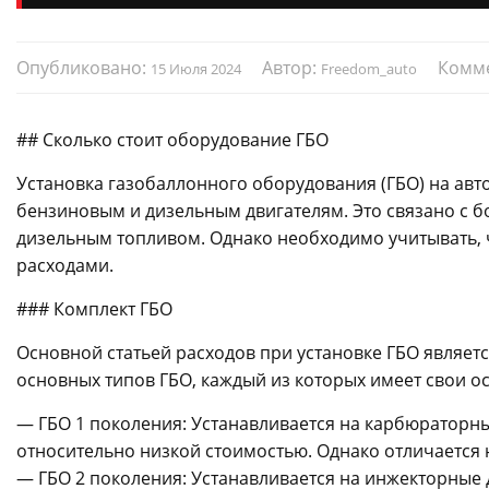
Опубликовано:
Автор:
Комм
15 Июля 2024
Freedom_auto
## Сколько стоит оборудование ГБО
Установка газобаллонного оборудования (ГБО) на ав
бензиновым и дизельным двигателям. Это связано с б
дизельным топливом. Однако необходимо учитывать, 
расходами.
### Комплект ГБО
Основной статьей расходов при установке ГБО являет
основных типов ГБО, каждый из которых имеет свои о
— ГБО 1 поколения: Устанавливается на карбюраторны
относительно низкой стоимостью. Однако отличается
— ГБО 2 поколения: Устанавливается на инжекторные