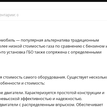
ентарии:
0
томобиль — популярная альтернатива традиционным
олее низкой стоимостью газа по сравнению с бензином 
что установка ГБО также сопряжена с определенными
ся стоимость самого оборудования. Существует нескольк
собенности и стоимость:
е двигатели. Характеризуется простотой конструкции и
 невысокой эффективностью и надежностью.
 двигатели с распределенным впрыском. Обеспечивает