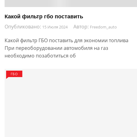
Какой фильтр гбо поставить
Опубликовано:
Автор:
15 Июля 2024
Freedom_auto
Какой фильтр ГБО поставить для экономии топлива
При переоборудовании автомобиля на газ
необходимо позаботиться об
ГБО