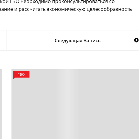
овкой ГБО необходимо проконсультироваться со
вание и рассчитать экономическую целесообразность
Следующая Запись
ГБО