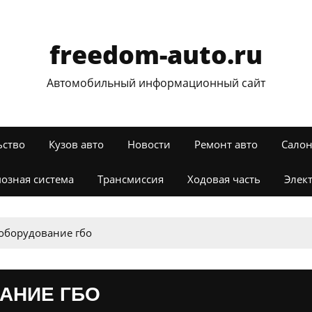
freedom-auto.ru
Автомобильный информационный сайт
ьство
Кузов авто
Новости
Ремонт авто
Салон
озная система
Трансмиссия
Ходовая часть
Элек
 оборудование гбо
АНИЕ ГБО