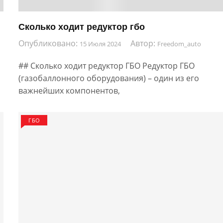
Сколько ходит редуктор гбо
Опубликовано:
Автор:
15 Июля 2024
Freedom_auto
## Сколько ходит редуктор ГБО Редуктор ГБО
(газобаллонного оборудования) – один из его
важнейших компонентов,
ГБО