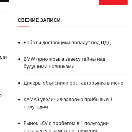
СВЕЖИЕ ЗАПИСИ
Роботы-доставщики попадут под ПДД
или
BMW приоткрыла завесу тайны над
будущими новинками
Дилеры объяснили рост авторынка в июне
о
КАМАЗ увеличил валовую прибыль в 1
полугодии
Рынок LCV с пробегом в 1 полугодии
показал еле заметное снижение