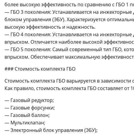
более высокую эффективность по сравнению с ГБО 1 по
— ГБО 3 поколения: Устанавливается на инжекторные
блоком управления (ЭБУ). Характеризуется оптимальн
высокую эффективность и надежность.
— ГБО 4 поколения: Устанавливается на инжекторные
впрыском. Отличается наиболее высокой эффективнос
— ГБО 5 поколения: Самый современный тип ГБО, кото
впрыском. Обеспечивает максимальную эффективность
### Стоимость комплекта ГБО
Стоимость комплекта ГБО варьируется в зависимости 
Как правило, стоимость комплекта ГБО составляет от 1
— Газовый редуктор;
— Газовые форсунки;
— Газовый баллон;
— Мультиклапан;
— Электронный блок управления (ЭБУ);