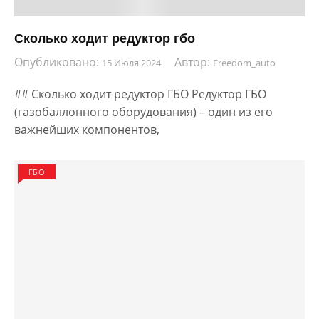
Сколько ходит редуктор гбо
Опубликовано:
Автор:
15 Июля 2024
Freedom_auto
## Сколько ходит редуктор ГБО Редуктор ГБО
(газобаллонного оборудования) – один из его
важнейших компонентов,
ГБО