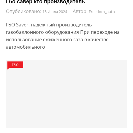
Гбо савер кто производитель
Опубликовано:
Автор:
15 Июля 2024
Freedom_auto
ГБО Saver: надежный производитель
газобаллонного оборудования При переходе на
использование сжиженного газа в качестве
автомобильного
ГБО