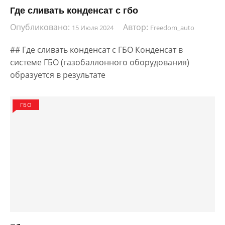
Где сливать конденсат с гбо
Опубликовано:
Автор:
15 Июля 2024
Freedom_auto
## Где сливать конденсат с ГБО Конденсат в
системе ГБО (газобаллонного оборудования)
образуется в результате
ГБО