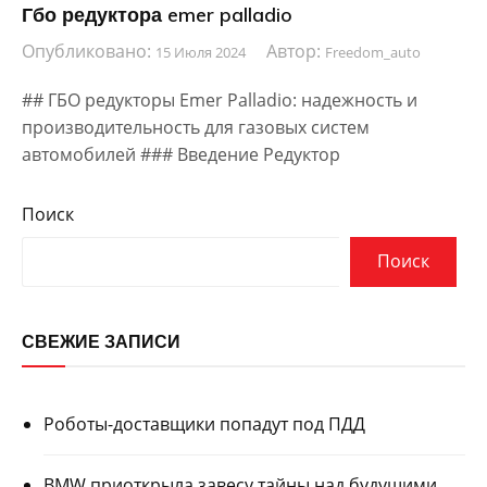
Гбо редуктора emer palladio
Опубликовано:
Автор:
15 Июля 2024
Freedom_auto
## ГБО редукторы Emer Palladio: надежность и
производительность для газовых систем
автомобилей ### Введение Редуктор
Поиск
Поиск
СВЕЖИЕ ЗАПИСИ
Роботы-доставщики попадут под ПДД
BMW приоткрыла завесу тайны над будущими