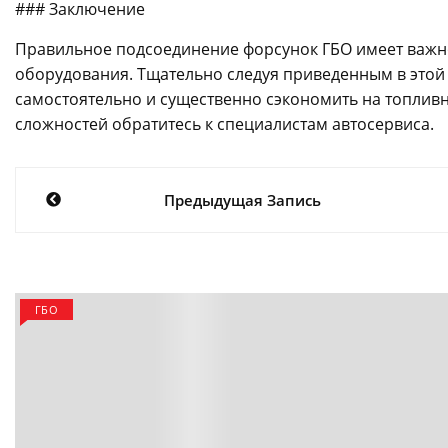
### Заключение
Правильное подсоединение форсунок ГБО имеет важно
оборудования. Тщательно следуя приведенным в этой 
самостоятельно и существенно сэкономить на топлив
сложностей обратитесь к специалистам автосервиса.
Навигация
Предыдущая Запись
по
записям
ГБО