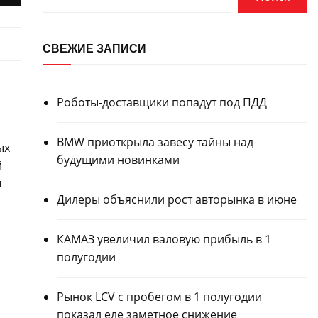
СВЕЖИЕ ЗАПИСИ
Роботы-доставщики попадут под ПДД
BMW приоткрыла завесу тайны над
ых
будущими новинками
й
ы
Дилеры объяснили рост авторынка в июне
КАМАЗ увеличил валовую прибыль в 1
полугодии
Рынок LCV с пробегом в 1 полугодии
показал еле заметное снижение