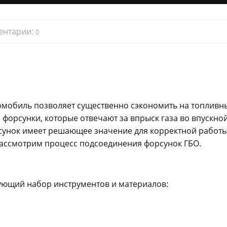
ентарии:
0
томобиль позволяет существенно сэкономить на топливн
 форсунки, которые отвечают за впрыск газа во впускно
сунок имеет решающее значение для корректной работ
рассмотрим процесс подсоединения форсунок ГБО.
ующий набор инструментов и материалов: