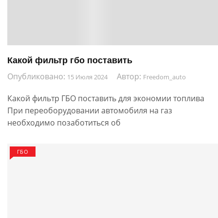
Какой фильтр гбо поставить
Опубликовано:
Автор:
15 Июля 2024
Freedom_auto
Какой фильтр ГБО поставить для экономии топлива
При переоборудовании автомобиля на газ
необходимо позаботиться об
ГБО