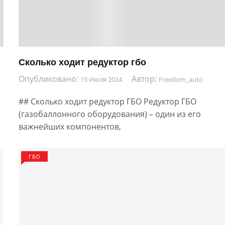
Сколько ходит редуктор гбо
Опубликовано:
Автор:
15 Июля 2024
Freedom_auto
## Сколько ходит редуктор ГБО Редуктор ГБО
(газобаллонного оборудования) – один из его
важнейших компонентов,
ГБО