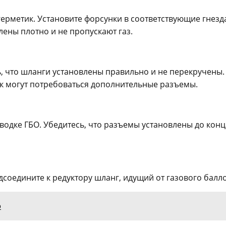
герметик. Установите форсунки в соответствующие гнезд
лены плотно и не пропускают газ.
, что шланги установлены правильно и не перекручены.
ок могут потребоваться дополнительные разъемы.
одке ГБО. Убедитесь, что разъемы установлены до конц
дсоедините к редуктору шланг, идущий от газового балл
о