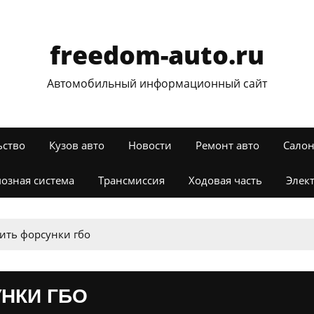
freedom-auto.ru
Автомобильный информационный сайт
ьство
Кузов авто
Новости
Ремонт авто
Салон
озная система
Трансмиссия
Ходовая часть
Элек
ить форсунки гбо
НКИ ГБО