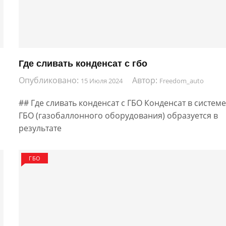
Где сливать конденсат с гбо
Опубликовано:
Автор:
15 Июля 2024
Freedom_auto
## Где сливать конденсат с ГБО Конденсат в систем
ГБО (газобаллонного оборудования) образуется в
результате
ГБО