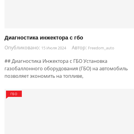
Диагностика инжектора с гбо
Опубликовано:
Автор:
15 Июля 2024
Freedom_auto
## Диагностика Инжектора с ГБО Установка
газобаллонного оборудования (ГБО) на автомобиль
позволяет экономить на топливе,
ГБО