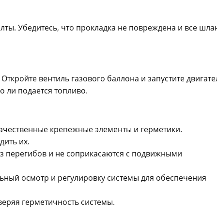
олты. Убедитесь, что прокладка не повреждена и все шла
Откройте вентиль газового баллона и запустите двигате
о ли подается топливо.
ачественные крепежные элементы и герметики.
дить их.
ез перегибов и не соприкасаются с подвижными
ьный осмотр и регулировку системы для обеспечения
веряя герметичность системы.