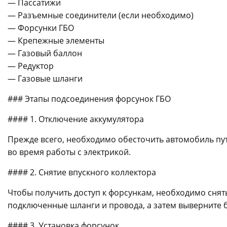
— Пассатижи
— Разъемные соединители (если необходимо)
— Форсунки ГБО
— Крепежные элементы
— Газовый баллон
— Редуктор
— Газовые шланги
### Этапы подсоединения форсунок ГБО
#### 1. Отключение аккумулятора
Прежде всего, необходимо обесточить автомобиль пу
во время работы с электрикой.
#### 2. Снятие впускного коллектора
Чтобы получить доступ к форсункам, необходимо снять
подключенные шланги и провода, а затем выверните б
#### 3. Установка форсунок