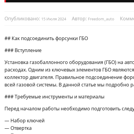
Опубликовано:
Автор:
Комм
15 Июля 2024
Freedom_auto
## Как подсоединить форсунки ГБО
### Вступление
Установка газобаллонного оборудования (ГБО) на ав
расходах. Одним из ключевых элементов ГБО являются
коллектор двигателя. Правильное подсоединение фор
всей газовой системы. В данной статье мы подробно 
### Требуемые инструменты и материалы
Перед началом работы необходимо подготовить след
— Набор ключей
— Отвертка