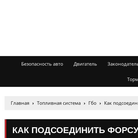
Безопасность авто
Двигатель
Законодател
Торм
Главная
Топливная система
Гбо
Как подсоедин
КАК ПОДСОЕДИНИТЬ ФОРСУ