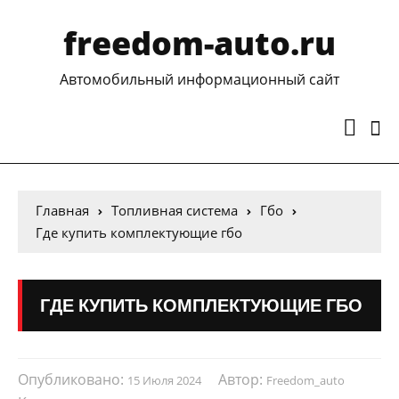
freedom-auto.ru
Автомобильный информационный сайт
Главная
Топливная система
Гбо
Где купить комплектующие гбо
ГДЕ КУПИТЬ КОМПЛЕКТУЮЩИЕ ГБО
Опубликовано:
Автор:
15 Июля 2024
Freedom_auto