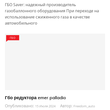
ГБО Saver: надежный производитель
газобаллонного оборудования При переходе на
использование сжиженного газа в качестве
автомобильного
ГБО
Гбо редуктора emer palladio
Опубликовано:
Автор:
15 Июля 2024
Freedom_auto