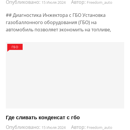
Опубликовано:
Автор:
15 Июля 2024
Freedom_auto
## Диагностика Инжектора с ГБО Установка
газобаллонного оборудования (ГБО) на
автомобиль позволяет экономить на топливе,
ГБО
Где сливать конденсат с гбо
Опубликовано:
Автор:
15 Июля 2024
Freedom_auto