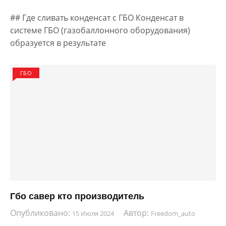
## Где сливать конденсат с ГБО Конденсат в
системе ГБО (газобаллонного оборудования)
образуется в результате
ГБО
Гбо савер кто производитель
Опубликовано:
Автор:
15 Июля 2024
Freedom_auto