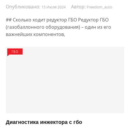
Опубликовано:
Автор:
15 Июля 2024
Freedom_auto
## Сколько ходит редуктор ГБО Редуктор ГБО
(газобаллонного оборудования) – один из его
важнейших компонентов,
ГБО
Диагностика инжектора с гбо