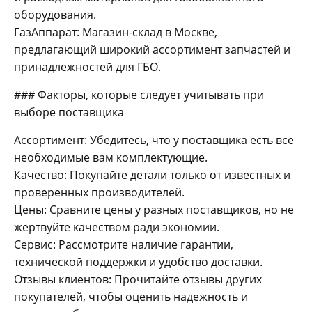
оборудования.
ГазАппарат: Магазин-склад в Москве,
предлагающий широкий ассортимент запчастей и
принадлежностей для ГБО.
### Факторы, которые следует учитывать при
выборе поставщика
Ассортимент: Убедитесь, что у поставщика есть все
необходимые вам комплектующие.
Качество: Покупайте детали только от известных и
проверенных производителей.
Цены: Сравните цены у разных поставщиков, но не
жертвуйте качеством ради экономии.
Сервис: Рассмотрите наличие гарантии,
технической поддержки и удобство доставки.
Отзывы клиентов: Прочитайте отзывы других
покупателей, чтобы оценить надежность и