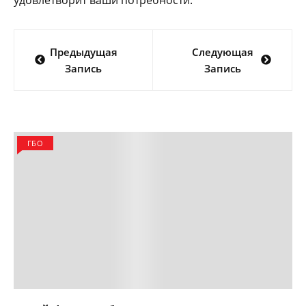
удовлетворит ваши потребности.
Навигация
Предыдущая
Следующая
по
Запись
Запись
записям
ГБО