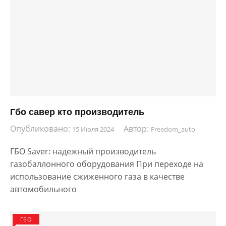
Гбо савер кто производитель
Опубликовано:
Автор:
15 Июля 2024
Freedom_auto
ГБО Saver: надежный производитель
газобаллонного оборудования При переходе на
использование сжиженного газа в качестве
автомобильного
ГБО