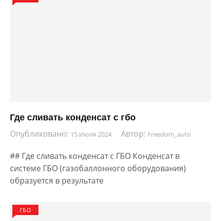
Где сливать конденсат с гбо
Опубликовано:
Автор:
15 Июля 2024
Freedom_auto
## Где сливать конденсат с ГБО Конденсат в
системе ГБО (газобаллонного оборудования)
образуется в результате
ГБО