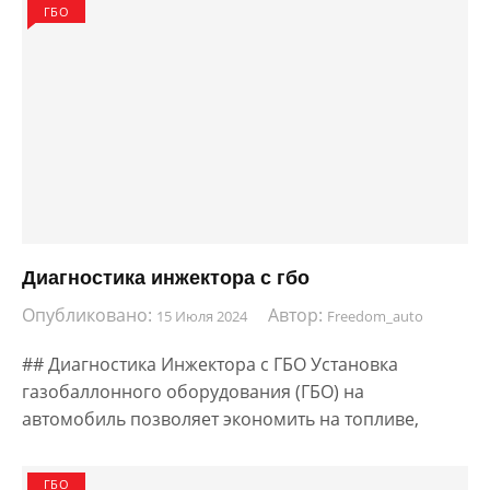
ГБО
Диагностика инжектора с гбо
Опубликовано:
Автор:
15 Июля 2024
Freedom_auto
## Диагностика Инжектора с ГБО Установка
газобаллонного оборудования (ГБО) на
автомобиль позволяет экономить на топливе,
ГБО