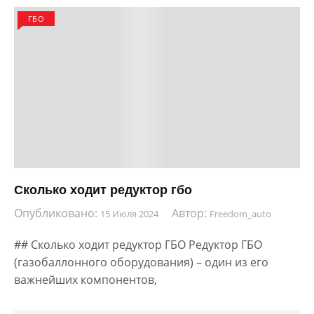
ГБО
Сколько ходит редуктор гбо
Опубликовано:
Автор:
15 Июля 2024
Freedom_auto
## Сколько ходит редуктор ГБО Редуктор ГБО
(газобаллонного оборудования) – один из его
важнейших компонентов,