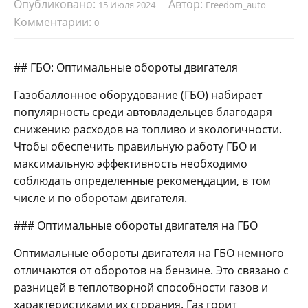
Опубликовано:
Автор:
15 Июля 2024
Freedom_auto
Комментарии:
0
## ГБО: Оптимальные обороты двигателя
Газобаллонное оборудование (ГБО) набирает
популярность среди автовладельцев благодаря
снижению расходов на топливо и экологичности.
Чтобы обеспечить правильную работу ГБО и
максимальную эффективность необходимо
соблюдать определенные рекомендации, в том
числе и по оборотам двигателя.
### Оптимальные обороты двигателя на ГБО
Оптимальные обороты двигателя на ГБО немного
отличаются от оборотов на бензине. Это связано с
разницей в теплотворной способности газов и
характеристиками их сгорания. Газ горит