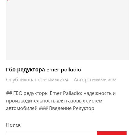
Гбо редуктора emer palladio
Опубликовано:
Автор:
15 Июля 2024
Freedom_auto
## ГБО редукторы Emer Palladio: надежность и
производительность для газовых систем
автомобилей ### Введение Редуктор
Поиск