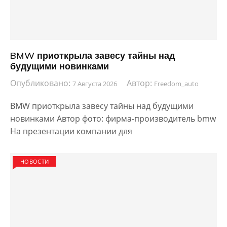
BMW приоткрыла завесу тайны над
будущими новинками
Опубликовано:
Автор:
7 Августа 2026
Freedom_auto
BMW приоткрыла завесу тайны над будущими
новинками Автор фото: фирма-производитель bmw
На презентации компании для
НОВОСТИ