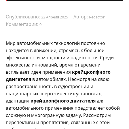
Опубликовано:
Автор:
22 Апреля 2025
Redactor
Комментарии:
0
Мир автомобильных технологий постоянно
находится в движении, стремясь к большей
эффективности, мощности и надежности. Среди
множества инноваций, время от времени
всплывает идея применения
крейцкопфного
двигателя
в автомобилях. Несмотря на свою
распространенность в судостроении и
стационарных энергетических установках,
адаптация
крейцкопфного двигателя
для
автомобильного применения представляет собой
сложную и многогранную задачу. Рассмотрим
перспективы и препятствия, связанные с этой