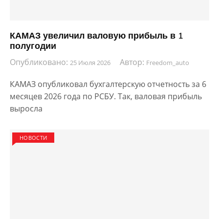
КАМАЗ увеличил валовую прибыль в 1
полугодии
Опубликовано:
Автор:
25 Июля 2026
Freedom_auto
КАМАЗ опубликовал бухгалтерскую отчетность за 6
месяцев 2026 года по РСБУ. Так, валовая прибыль
выросла
НОВОСТИ