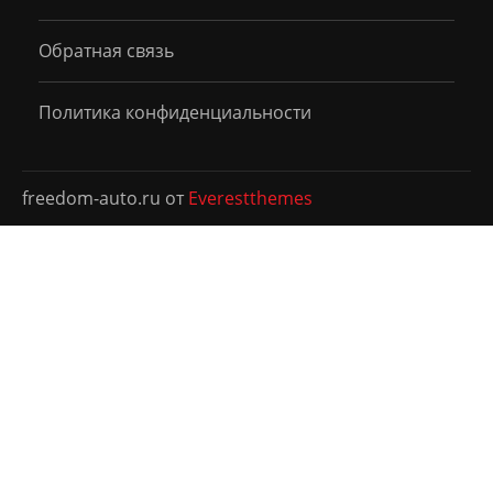
Обратная связь
Политика конфиденциальности
freedom-auto.ru от
Everestthemes