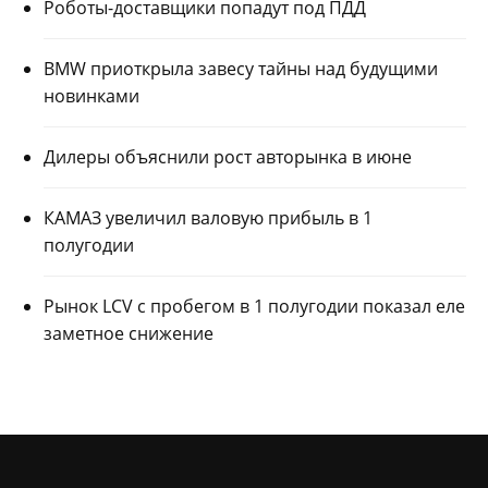
Роботы-доставщики попадут под ПДД
BMW приоткрыла завесу тайны над будущими
новинками
Дилеры объяснили рост авторынка в июне
КАМАЗ увеличил валовую прибыль в 1
полугодии
Рынок LCV с пробегом в 1 полугодии показал еле
заметное снижение