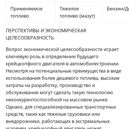
Применяемое
Тяжелое
Бензин/Д
топливо
топливо (мазут)
ПЕРСПЕКТИВЫ И ЭКОНОМИЧЕСКАЯ
ЦЕЛЕСООБРАЗНОСТЬ
Вопрос экономической целесообразности играет
ключевую роль в определении будущего
крейцкопфного двигателя в автомобилестроении.
Несмотря на потенциальные преимущества в виде
использования более дешевого топлива, высокие
затраты на разработку, производство и
обслуживание могут сделать такую технологию
неконкурентоспособной на массовом рынке.
Однако, для специализированных транспортных
средств, таких как тяжелые грузовики или
внедорожники, работающих в экстремальных
условиях, крейцкопфный двигатель может