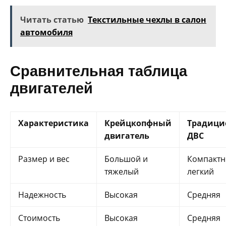
Читать статью
Текстильные чехлы в салон
автомобиля
Сравнительная таблица
двигателей
Характеристика
Крейцкопфный
Традиц
двигатель
ДВС
Размер и вес
Большой и
Компактн
тяжелый
легкий
Надежность
Высокая
Средняя
Стоимость
Высокая
Средняя