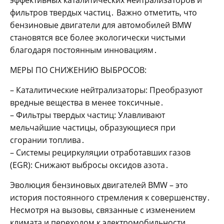
эффективных каталитических нейтрализаторов и
фильтров твердых частиц․ Важно отметить, что
бензиновые двигатели для автомобилей BMW
становятся все более экологически чистыми
благодаря постоянным инновациям․
МЕРЫ ПО СНИЖЕНИЮ ВЫБРОСОВ:
– Каталитические нейтрализаторы: Преобразуют
вредные вещества в менее токсичные․
– Фильтры твердых частиц: Улавливают
мельчайшие частицы, образующиеся при
сгорании топлива․
– Системы рециркуляции отработавших газов
(EGR): Снижают выбросы оксидов азота․
Эволюция бензиновых двигателей BMW – это
история постоянного стремления к совершенству․
Несмотря на вызовы, связанные с изменением
климата и переходом к электромобильности,