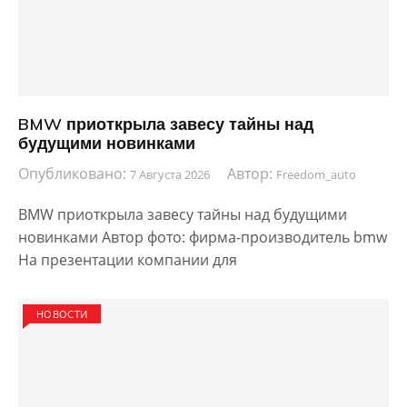
BMW приоткрыла завесу тайны над
будущими новинками
Опубликовано:
Автор:
7 Августа 2026
Freedom_auto
BMW приоткрыла завесу тайны над будущими
новинками Автор фото: фирма-производитель bmw
На презентации компании для
НОВОСТИ