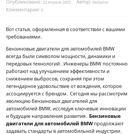
Опубликовано:
Автор:
22 Апреля 2025
Redactor
Комментарии:
0
Вот статья, оформленная в соответствии с вашими
требованиями․
Бензиновые двигатели для автомобилей BMW
всегда были символом мощности, динамики и
передовых технологий․ Инженеры BMW постоянно
работают над улучшением эффективности и
снижением выбросов, сохраняя при этом
легендарное удовольствие от вождения, которое
ассоциируется с брендом․ Сегодня мы рассмотрим
эволюцию бензиновых двигателей для
автомобилей BMW, исследуя ключевые инновации
и будущие направления развития․
Бензиновые
двигатели для автомобилей BMW
продолжают
задавать стандарты в автомобильной индустрии․