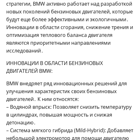
стратегии, BMW активно работает над разработкой
новых поколений бензиновых двигателей, которые
будут еще более эффективными и экологичными․
Инновации в области сгорания, снижение трения и
оптимизация теплового баланса двигателя
являются приоритетными направлениями
исследований․
ИННОВАЦИИ В ОБЛАСТИ БЕНЗИНОВЫХ
ДВИГАТЕЛЕЙ BMW:
BMW внедряет ряд инновационных решений для
улучшения характеристик своих бензиновых
двигателей․ К ним относятся:
– Водяной впрыск: Позволяет снизить температуру
в цилиндрах, повышая мощность и снижая
детонацию․
– Система мягкого гибрида (Mild-Hybrid): Добавляет
небольшой электромотор для помощи двигателю