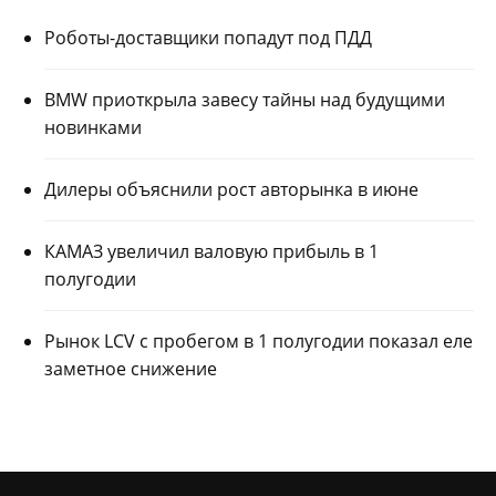
Роботы-доставщики попадут под ПДД
BMW приоткрыла завесу тайны над будущими
новинками
Дилеры объяснили рост авторынка в июне
КАМАЗ увеличил валовую прибыль в 1
полугодии
Рынок LCV с пробегом в 1 полугодии показал еле
заметное снижение