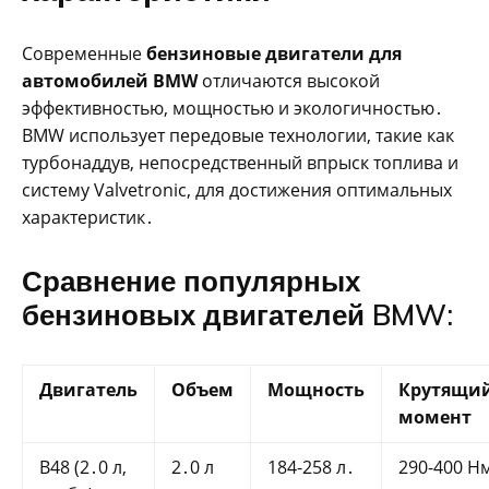
Современные
бензиновые двигатели для
автомобилей BMW
отличаются высокой
эффективностью, мощностью и экологичностью․
BMW использует передовые технологии, такие как
турбонаддув, непосредственный впрыск топлива и
систему Valvetronic, для достижения оптимальных
характеристик․
Сравнение популярных
бензиновых двигателей BMW:
Двигатель
Объем
Мощность
Крутящи
момент
B48 (2․0 л,
2․0 л
184-258 л․
290-400 Н