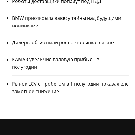
Роботы-доставщики попадут под ПДД
BMW приоткрыла завесу тайны над будущими
новинками
Дилеры объяснили рост авторынка в июне
КАМАЗ увеличил валовую прибыль в 1
полугодии
Рынок LCV с пробегом в 1 полугодии показал еле
заметное снижение