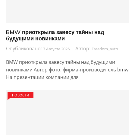
BMW приоткрыла завесу тайны над
будущими новинками
Опубликовано:
Автор:
7 Августа 2026
Freedom_auto
BMW приоткрыла завесу тайны над будущими
новинками Автор фото: фирма-производитель bmw
На презентации компании для
НОВОСТИ