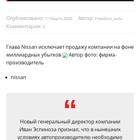
Опубликовано:
Автор:
11 Марта 2026
Freedom_auto
Комментарии:
0
Глава Nissan исключает продажу компании на фоне
миллиардных убытков
Автор фото: фирма-
производитель
nissan
Новый генеральный директор компании
Иван Эспиноза признал, что в нынешних
условиях автопроизводителю необходимо