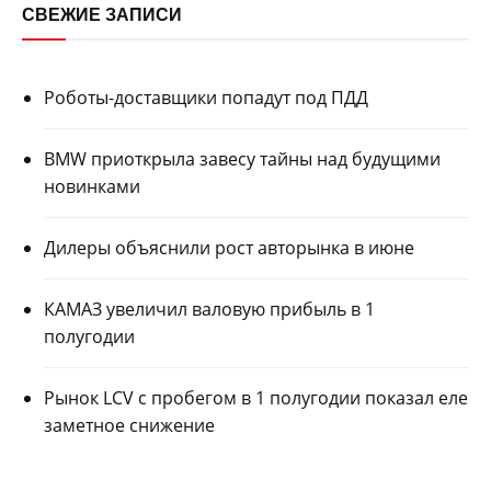
СВЕЖИЕ ЗАПИСИ
Роботы-доставщики попадут под ПДД
BMW приоткрыла завесу тайны над будущими
новинками
Дилеры объяснили рост авторынка в июне
КАМАЗ увеличил валовую прибыль в 1
полугодии
Рынок LCV с пробегом в 1 полугодии показал еле
заметное снижение