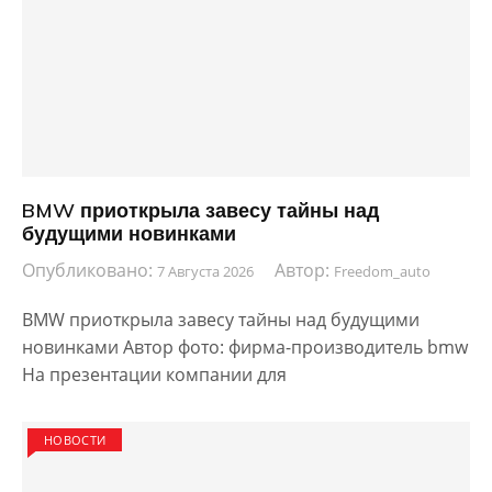
BMW приоткрыла завесу тайны над
будущими новинками
Опубликовано:
Автор:
7 Августа 2026
Freedom_auto
BMW приоткрыла завесу тайны над будущими
новинками Автор фото: фирма-производитель bmw
На презентации компании для
НОВОСТИ