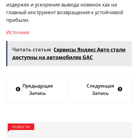
издержек и ускорение вывода новинок как на
главный инструмент возвращения к устойчивой
прибыли.
Источник
Читать статью
Сервисы Яндекс Авто стали
доступны на автомобилях GAC
Навигация
Предыдущая
Следующая
по
Запись
Запись
записям
НОВОСТИ