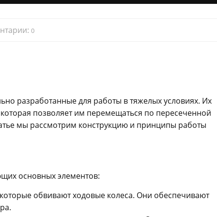
нтарии:
0
но разработанные для работы в тяжелых условиях. Их
, которая позволяет им перемещаться по пересеченной
статье мы рассмотрим конструкцию и принципы работы
ующих основных элементов:
 которые обвивают ходовые колеса. Они обеспечивают
ра.