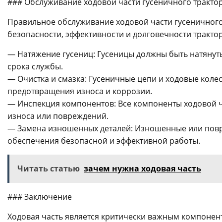
### Обслуживание ходовой части гусеничного тракто
Правильное обслуживание ходовой части гусеничног
безопасности, эффективности и долговечности тракто
— Натяжение гусениц: Гусеницы должны быть натянут
срока службы.
— Очистка и смазка: Гусеничные цепи и ходовые коле
предотвращения износа и коррозии.
— Инспекция компонентов: Все компоненты ходовой ч
износа или повреждений.
— Замена изношенных деталей: Изношенные или повр
обеспечения безопасной и эффективной работы.
Читать статью
зачем нужна ходовая часть
### Заключение
Ходовая часть является критически важным компонент