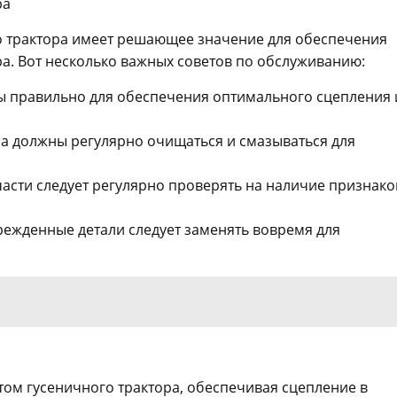
ра
о трактора имеет решающее значение для обеспечения
ра. Вот несколько важных советов по обслуживанию:
ы правильно для обеспечения оптимального сцепления 
са должны регулярно очищаться и смазываться для
асти следует регулярно проверять на наличие признако
ежденные детали следует заменять вовремя для
ом гусеничного трактора, обеспечивая сцепление в