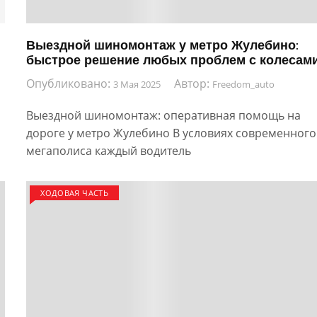
Выездной шиномонтаж у метро Жулебино:
быстрое решение любых проблем с колесам
Опубликовано:
Автор:
3 Мая 2025
Freedom_auto
Выездной шиномонтаж: оперативная помощь на
дороге у метро Жулебино В условиях современного
мегаполиса каждый водитель
ХОДОВАЯ ЧАСТЬ