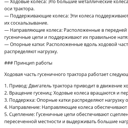
— Ходовые колеса: Это большие металлические колес
оси трактора.
— Поддерживающие колеса: Эти колеса поддерживают
их соскальзывание.
— Направляющие колеса: Расположенные в передней и 
гусеничные цепи и поддерживают их правильное натя
— Опорные катки: Расположенные вдоль ходовой част
распределяют нагрузку.
### Принцип работы
Ходовая часть гусеничного трактора работает следу
1. Привод: Двигатель трактора приводит в движение х
2. Вращение гусениц: Ходовые колеса вращаются и п
3. Поддержка: Опорные катки распределяют нагрузку о
4. Направление: Направляющие колеса обеспечивают
5. Сцепление: Гусеничные цепи обеспечивают сцеплен
пересеченной местности и выдерживать большие нагр