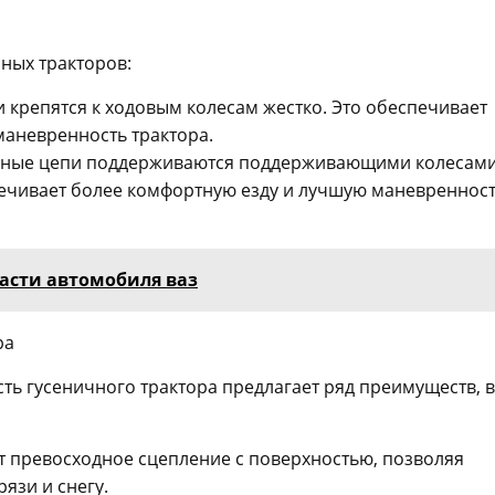
чных тракторов:
и крепятся к ходовым колесам жестко. Это обеспечивает
маневренность трактора.
ничные цепи поддерживаются поддерживающими колесами
печивает более комфортную езду и лучшую маневренност
части автомобиля ваз
ра
ть гусеничного трактора предлагает ряд преимуществ, в
 превосходное сцепление с поверхностью, позволяя
язи и снегу.