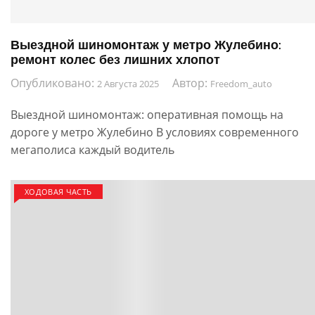
Выездной шиномонтаж у метро Жулебино:
ремонт колес без лишних хлопот
Опубликовано:
Автор:
2 Августа 2025
Freedom_auto
Выездной шиномонтаж: оперативная помощь на
дороге у метро Жулебино В условиях современного
мегаполиса каждый водитель
ХОДОВАЯ ЧАСТЬ