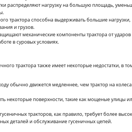
тки распределяют нагрузку на большую площадь, умень
ы.
ого трактора способна выдерживать большие нагрузки,
ания и грузов.
ащищают механические компоненты трактора от ударов
боте в суровых условиях.
чного трактора также имеет некоторые недостатки, в то
ходу обычно движется медленнее, чем трактор на колеса
ть некоторые поверхности, такие как мощеные улицы и
гусеничных тракторов, как правило, требует более высо
ных деталей и обслуживание гусеничных цепей.