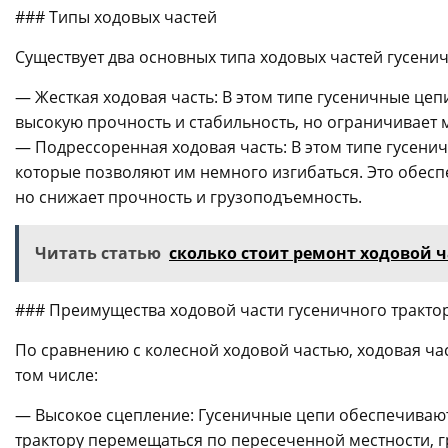
### Типы ходовых частей
Существует два основных типа ходовых частей гусени
— Жесткая ходовая часть: В этом типе гусеничные цеп
высокую прочность и стабильность, но ограничивает 
— Подрессоренная ходовая часть: В этом типе гусе
которые позволяют им немного изгибаться. Это обес
но снижает прочность и грузоподъемность.
Читать статью
сколько стоит ремонт ходовой 
### Преимущества ходовой части гусеничного тракто
По сравнению с колесной ходовой частью, ходовая час
том числе:
— Высокое сцепление: Гусеничные цепи обеспечивают
трактору перемещаться по пересеченной местности, гр