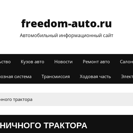
freedom-auto.ru
Автомобильный информационный сайт
ьство
Кузов авто
Новости
Ремонт авто
Салон
озная система
Трансмиссия
Ходовая часть
Элек
чного трактора
ЕНИЧНОГО ТРАКТОРА