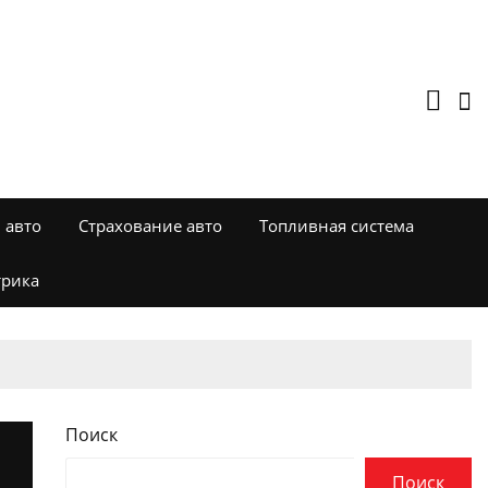
 авто
Страхование авто
Топливная система
трика
Поиск
Поиск