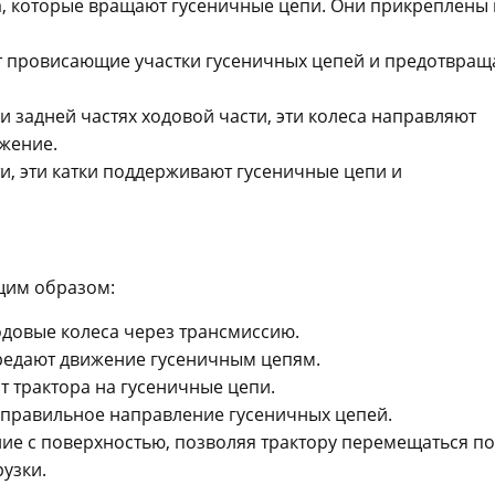
а, которые вращают гусеничные цепи. Они прикреплены 
 провисающие участки гусеничных цепей и предотвращ
задней частях ходовой части, эти колеса направляют
жение.
и, эти катки поддерживают гусеничные цепи и
ющим образом:
одовые колеса через трансмиссию.
ередают движение гусеничным цепям.
т трактора на гусеничные цепи.
 правильное направление гусеничных цепей.
ие с поверхностью, позволяя трактору перемещаться по
узки.