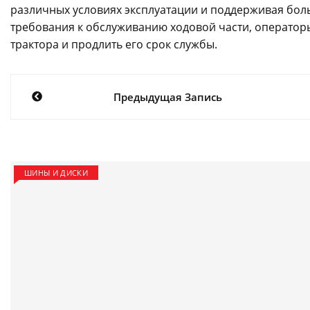
различных условиях эксплуатации и поддерживая бол
требования к обслуживанию ходовой части, оператор
трактора и продлить его срок службы.
Навигация
Предыдущая Запись
по
записям
ШИНЫ И ДИСКИ