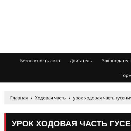
Безопасность авто
Двигатель
Законодател
Торм
Главная
Ходовая часть
урок ходовая часть гусени
УРОК ХОДОВАЯ ЧАСТЬ ГУС