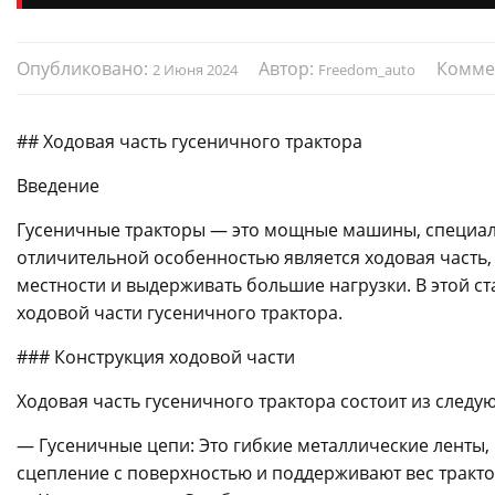
Опубликовано:
Автор:
Комме
2 Июня 2024
Freedom_auto
## Ходовая часть гусеничного трактора
Введение
Гусеничные тракторы — это мощные машины, специаль
отличительной особенностью является ходовая часть
местности и выдерживать большие нагрузки. В этой 
ходовой части гусеничного трактора.
### Конструкция ходовой части
Ходовая часть гусеничного трактора состоит из след
— Гусеничные цепи: Это гибкие металлические ленты,
сцепление с поверхностью и поддерживают вес тракто