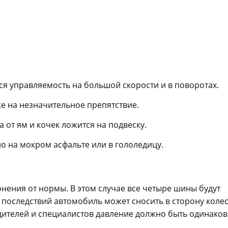
ся управляемость на большой скорости и в поворотах.
е на незначительное препятствие.
 от ям и кочек ложится на подвеску.
о на мокром асфальте или в гололедицу.
нения от нормы. В этом случае все четыре шины будут
последствий автомобиль может сносить в сторону колес
ителей и специалистов давление должно быть одинако