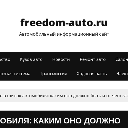
freedom-auto.ru
Автомобильный информационный сайт
ьство
Кузов авто
Новости
Ремонт авто
Салон
озная система
Трансмиссия
Ходовая часть
Элек
е в шинах автомобиля: каким оно должно быть и от чего за
ОБИЛЯ: КАКИМ ОНО ДОЛЖНО