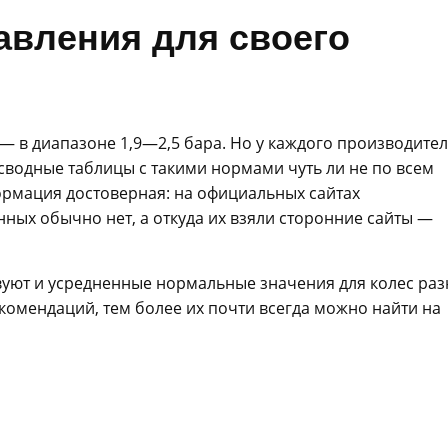
авления для своего
 в диапазоне 1,9—2,5 бара. Но у каждого производите
 сводные таблицы с такими нормами чуть ли не по всем
ормация достоверная: на официальных сайтах
ных обычно нет, а откуда их взяли сторонние сайты —
уют и усредненные нормальные значения для колес ра
омендаций, тем более их почти всегда можно найти на