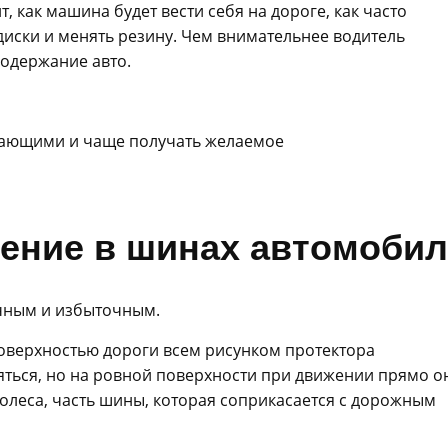
, как машина будет вести себя на дороге, как часто
диски и менять резину. Чем внимательнее водитель
содержание авто.
ужающими и чаще получать желаемое
ение в шинах автомоби
чным и избыточным.
оверхностью дороги всем рисунком протектора
яться, но на ровной поверхности при движении прямо о
колеса, часть шины, которая соприкасается с дорожным