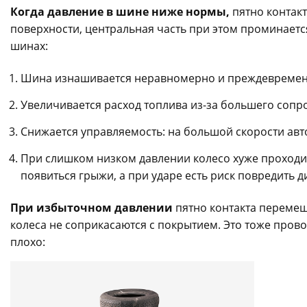
Когда давление в шине ниже нормы,
пятно контакт
поверхности, центральная часть при этом проминаетс
шинах:
Шина изнашивается неравномерно и преждевремен
Увеличивается расход топлива из-за большего соп
Снижается управляемость: на большой скорости авт
При слишком низком давлении колесо хуже проходит
появиться грыжи, а при ударе есть риск повредить д
При избыточном давлении
пятно контакта перемещ
колеса не соприкасаются с покрытием. Это тоже пров
плохо: