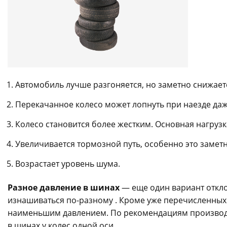
Автомобиль лучше разгоняется, но заметно снижает
Перекачанное колесо может лопнуть при наезде даж
Колесо становится более жестким. Основная нагрузка
Увеличивается тормозной путь, особенно это заметн
Возрастает уровень шума.
Разное давление в шинах
— еще один вариант откло
изнашиваться по-разному . Кроме уже перечисленных 
наименьшим давлением. По рекомендациям производ
в шинах у колес одной оси.