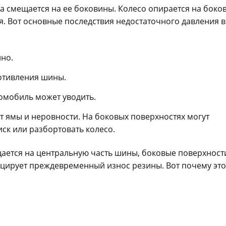
а смещается на ее боковины. Колесо опирается на боко
я. Вот основные последствия недостаточного давления в
но.
ротивления шины.
омобиль может уводить.
 ямы и неровности. На боковых поверхностях могут
иск или разбортовать колесо.
ается на центральную часть шины, боковые поверхност
оцирует преждевременный износ резины. Вот почему это