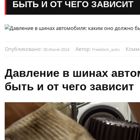
БЫТЬ И ОТ ЧЕГО ЗАВИСИТ
Опубликовано:
Автор:
Комм
30 Июня 2024
Freedom_auto
Давление в шинах авто
быть и от чего зависит