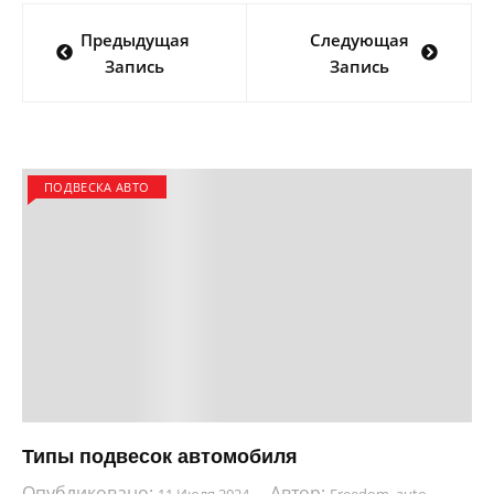
Навигация
Предыдущая
Следующая
по
Запись
Запись
записям
ПОДВЕСКА АВТО
Типы подвесок автомобиля
Опубликовано:
Автор:
11 Июля 2024
Freedom_auto