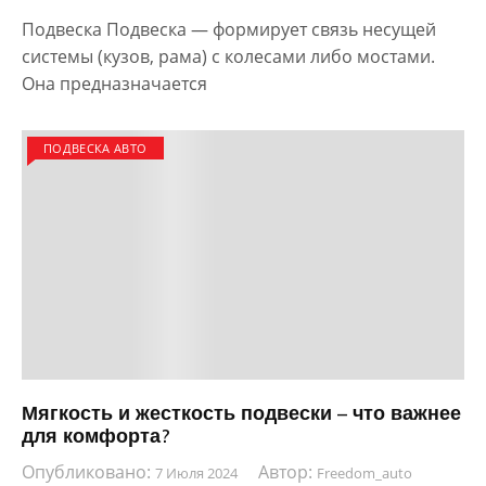
Подвеска Подвеска — формирует связь несущей
системы (кузов, рама) с колесами либо мостами.
Она предназначается
ПОДВЕСКА АВТО
Мягкость и жесткость подвески – что важнее
для комфорта?
Опубликовано:
Автор:
7 Июля 2024
Freedom_auto