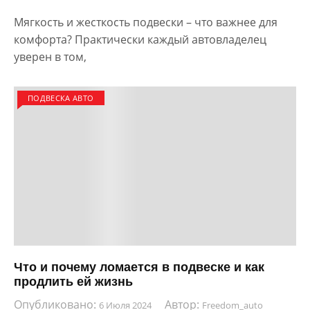
Мягкость и жесткость подвески – что важнее для
комфорта? Практически каждый автовладелец
уверен в том,
ПОДВЕСКА АВТО
Что и почему ломается в подвеске и как
продлить ей жизнь
Опубликовано:
Автор:
6 Июля 2024
Freedom_auto