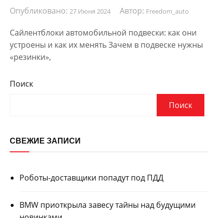
Опубликовано:
Автор:
27 Июня 2024
Freedom_auto
Сайлентблоки автомобильной подвески: как они
устроены и как их менять Зачем в подвеске нужны
«резинки»,
Поиск
Поиск
СВЕЖИЕ ЗАПИСИ
Роботы-доставщики попадут под ПДД
BMW приоткрыла завесу тайны над будущими
новинками