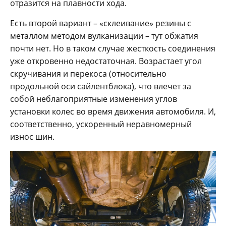
отразится на плавности хода.
Есть второй вариант – «склеивание» резины с
металлом методом вулканизации – тут обжатия
почти нет. Но в таком случае жесткость соединения
уже откровенно недостаточная. Возрастает угол
скручивания и перекоса (относительно
продольной оси сайлентблока), что влечет за
собой неблагоприятные изменения углов
установки колес во время движения автомобиля. И,
соответственно, ускоренный неравномерный
износ шин.