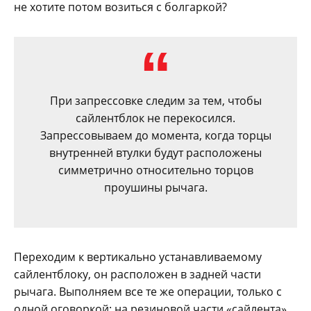
не хотите потом возиться с болгаркой?
При запрессовке следим за тем, чтобы
сайлентблок не перекосился.
Запрессовываем до момента, когда торцы
внутренней втулки будут расположены
симметрично относительно торцов
проушины рычага.
Переходим к вертикально устанавливаемому
сайлентблоку, он расположен в задней части
рычага. Выполняем все те же операции, только с
одной оговоркой: на резиновой части «сайлента»