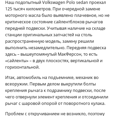
Наш подопытный Volkswagen Polo sedan проехал
125 тысяч километров. При очередной замене
моторного масла было выявлено плачевное, но не
критическое состояние сайлентблоков рычагов
передней подвески. Учитывая наличие на складе
станции оригинальных запчастей на столь
распространенную модель, замену решили
выполнить незамедлительно. Передняя подвеска
здесь – вышеупомянутый МакФерсон, то есть
«сайленты» – в двух плоскостях, вертикальной и
горизонтальной.
Итак, автомобиль на подъемнике, механик во
всеоружии. Первым делом выкрутили болты
крепления рычага к подрамнику подвески, после
чего отвернули элемент крепления и отсоединили
рычаг с шаровой опорой от поворотного кулака.
Проблем с откручиванием не возникло, поэтому