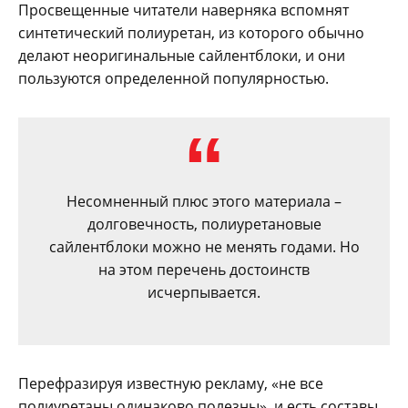
Просвещенные читатели наверняка вспомнят
синтетический полиуретан, из которого обычно
делают неоригинальные сайлентблоки, и они
пользуются определенной популярностью.
Несомненный плюс этого материала –
долговечность, полиуретановые
сайлентблоки можно не менять годами. Но
на этом перечень достоинств
исчерпывается.
Перефразируя известную рекламу, «не все
полиуретаны одинаково полезны», и есть составы,