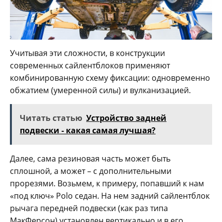
Учитывая эти сложности, в конструкции
современных сайлентблоков применяют
комбинированную схему фиксации: одновременно
обжатием (умеренной силы) и вулканизацией.
Читать статью
Устройство задней
подвески - какая самая лучшая?
Далее, сама резиновая часть может быть
сплошной, а может – с дополнительными
прорезями. Возьмем, к примеру, попавший к нам
«под ключ» Polo седан. На нем задний сайлентблок
рычага передней подвески (как раз типа
МакФерсон) установлен вертикально и в его