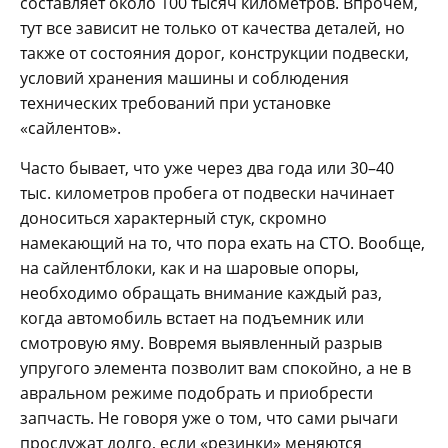
составляет около 100 тысяч километров. Впрочем,
тут все зависит не только от качества деталей, но
также от состояния дорог, конструкции подвески,
условий хранения машины и соблюдения
технических требований при установке
«сайлентов».
Часто бывает, что уже через два года или 30–40
тыс. километров пробега от подвески начинает
доноситься характерный стук, скромно
намекающий на то, что пора ехать на СТО. Вообще,
на сайлентблоки, как и на шаровые опоры,
необходимо обращать внимание каждый раз,
когда автомобиль встает на подъемник или
смотровую яму. Вовремя выявленный разрыв
упругого элемента позволит вам спокойно, а не в
авральном режиме подобрать и приобрести
запчасть. Не говоря уже о том, что сами рычаги
прослужат долго, если «резинки» меняются