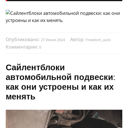
Опубликовано:
Автор:
27 Июня 2024
Freedom_auto
Комментарии:
0
Сайлентблоки
автомобильной подвески:
как они устроены и как их
менять