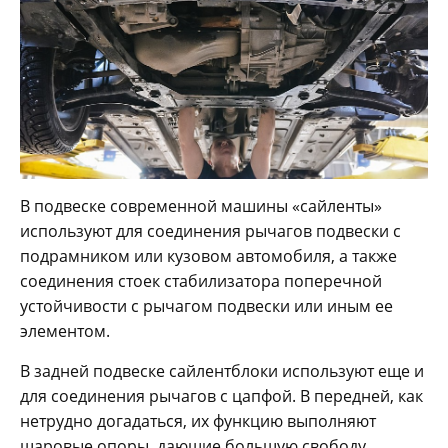
В подвеске современной машины «сайленты»
используют для соединения рычагов подвески с
подрамником или кузовом автомобиля, а также
соединения стоек стабилизатора поперечной
устойчивости с рычагом подвески или иным ее
элементом.
В задней подвеске сайлентблоки используют еще и
для соединения рычагов с цапфой. В передней, как
нетрудно догадаться, их функцию выполняют
шаровые опоры, дающие большую свободу