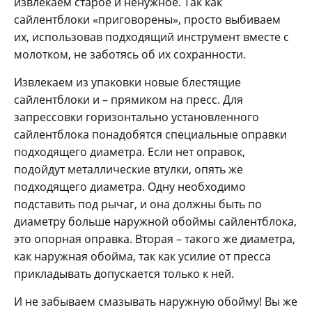
извлекаем старое и ненужное. Так как
сайлентблоки «приговорены», просто выбиваем
их, использовав подходящий инструмент вместе с
молотком, не заботясь об их сохранности.
Извлекаем из упаковки новые блестящие
сайлентблоки и – прямиком на пресс. Для
запрессовки горизонтально установленного
сайлентблока понадобятся специальные оправки
подходящего диаметра. Если нет оправок,
подойдут металлические втулки, опять же
подходящего диаметра. Одну необходимо
подставить под рычаг, и она должны быть по
диаметру больше наружной обоймы сайлентблока,
это опорная оправка. Вторая – такого же диаметра,
как наружная обойма, так как усилие от пресса
прикладывать допускается только к ней.
И не забываем смазывать наружную обойму! Вы же