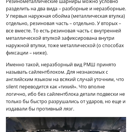
Резинометаллические шарниры можно условно
разделить на два вида – разборные и неразборные.
У первых наружная обойма (металлическая втулка)
отдельно, резиновая часть – отдельно. У вторых –
все вместе. То есть резиновая часть с внутренней
металлической втулкой зафиксирована внутри
наружной втулки, тоже металлической (о способах
фиксации – ниже).
Именно такой, неразборный вид РМШ принято
называть сайлентблоком. Для незнакомых с
английским языком на всякий случай уточним, что
silent переводится как «тихий». Что вполне
логично, ибо без сайлентблока детали подвески не
только бы быстро разрушались от ударов, но еще и
издавали бы противный лязг.