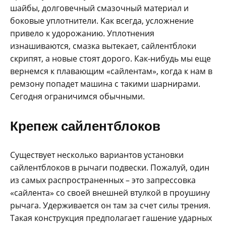
шайбы, долговечный смазочный материал и
боковые уплотнители. Как всегда, усложнение
привело к удорожанию. Уплотнения
изнашиваются, смазка вытекает, сайлентблоки
скрипят, а новые стоят дорого. Как-нибудь мы еще
вернемся к плавающим «сайлентам», когда к нам в
ремзону попадет машина с такими шарнирами.
Сегодня ограничимся обычными.
Крепеж сайлентблоков
Существует несколько вариантов установки
сайлентблоков в рычаги подвески. Пожалуй, один
из самых распространенных – это запрессовка
«сайлента» со своей внешней втулкой в проушину
рычага. Удерживается он там за счет силы трения.
Такая конструкция предполагает гашение ударных