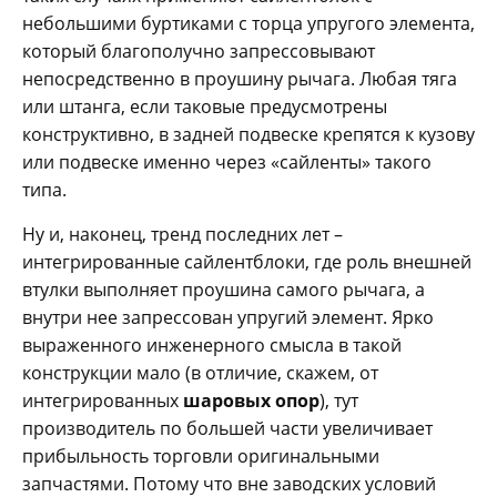
небольшими буртиками с торца упругого элемента,
который благополучно запрессовывают
непосредственно в проушину рычага. Любая тяга
или штанга, если таковые предусмотрены
конструктивно, в задней подвеске крепятся к кузову
или подвеске именно через «сайленты» такого
типа.
Ну и, наконец, тренд последних лет –
интегрированные сайлентблоки, где роль внешней
втулки выполняет проушина самого рычага, а
внутри нее запрессован упругий элемент. Ярко
выраженного инженерного смысла в такой
конструкции мало (в отличие, скажем, от
интегрированных
шаровых опор
), тут
производитель по большей части увеличивает
прибыльность торговли оригинальными
запчастями. Потому что вне заводских условий