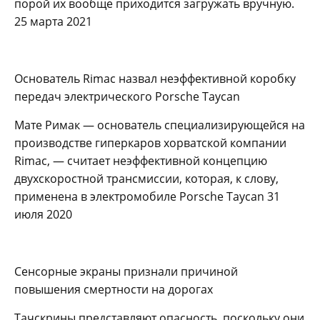
порой их вообще приходится загружать вручную.
25 марта 2021
Основатель Rimac назвал неэффективной коробку
передач электрического Porsche Taycan
Мате Римак — основатель специализирующейся на
производстве гиперкаров хорватской компании
Rimac, — считает неэффективной концепцию
двухскоростной трансмиссии, которая, к слову,
применена в электромобиле Porsche Taycan 31
июля 2020
Сенсорные экраны признали причиной
повышения смертности на дорогах
Тачскрины представляют опасность, поскольку они