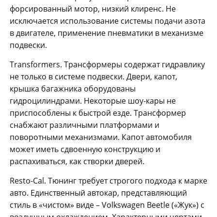
форсированный мотор, низкий клиренс. Не
исключается использование системы подачи азота
в двигателе, применение пневматики в механизме
подвески.
Transformers. Трансформеры содержат гидравлику
не только в системе подвески. Двери, капот,
крышка багажника оборудованы
гидроцилиндрами. Некоторые шоу-кары не
приспособлены к быстрой езде. Трансформер
снабжают различными платформами и
поворотными механизмами. Капот автомобиля
может иметь сдвоенную конструкцию и
распахиваться, как створки дверей.
Resto-Cal. Тюнинг требует строгого подхода к марке
авто. Единственный автокар, представляющий
стиль в «чистом» виде – Volkswagen Beetle («Жук») с
воздушным охлаждением. Характерными чертами