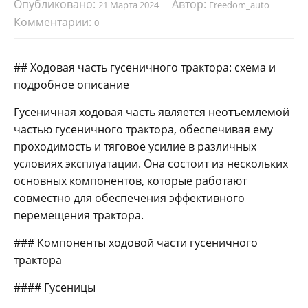
Опубликовано:
Автор:
21 Марта 2024
Freedom_auto
Комментарии:
0
## Ходовая часть гусеничного трактора: схема и
подробное описание
Гусеничная ходовая часть является неотъемлемой
частью гусеничного трактора, обеспечивая ему
проходимость и тяговое усилие в различных
условиях эксплуатации. Она состоит из нескольких
основных компонентов, которые работают
совместно для обеспечения эффективного
перемещения трактора.
### Компоненты ходовой части гусеничного
трактора
#### Гусеницы