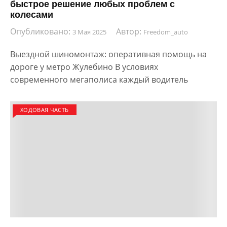
быстрое решение любых проблем с
колесами
Опубликовано:
Автор:
3 Мая 2025
Freedom_auto
Выездной шиномонтаж: оперативная помощь на
дороге у метро Жулебино В условиях
современного мегаполиса каждый водитель
ХОДОВАЯ ЧАСТЬ