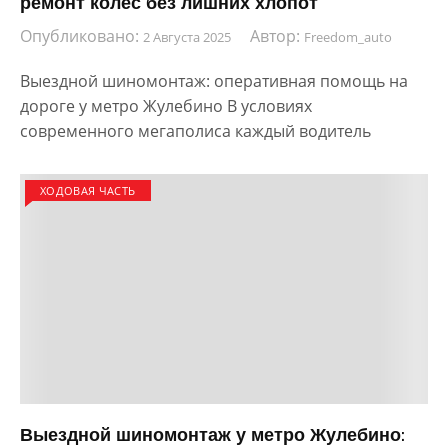
ремонт колес без лишних хлопот
Опубликовано:
Автор:
2 Августа 2025
Freedom_auto
Выездной шиномонтаж: оперативная помощь на
дороге у метро Жулебино В условиях
современного мегаполиса каждый водитель
ХОДОВАЯ ЧАСТЬ
Выездной шиномонтаж у метро Жулебино: