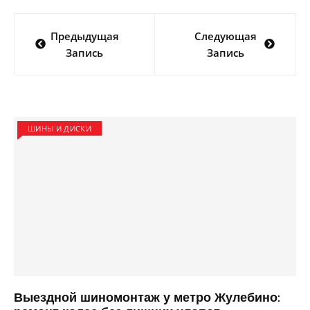
Навигация
Предыдущая
Следующая
по
Запись
Запись
записям
ШИНЫ И ДИСКИ
Выездной шиномонтаж у метро Жулебино: