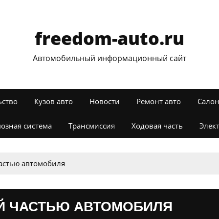
freedom-auto.ru
Автомобильный информационный сайт
ьство
Кузов авто
Новости
Ремонт авто
Салон
озная система
Трансмиссия
Ходовая часть
Элек
частью автомобиля
ОЙ ЧАСТЬЮ АВТОМОБИЛЯ