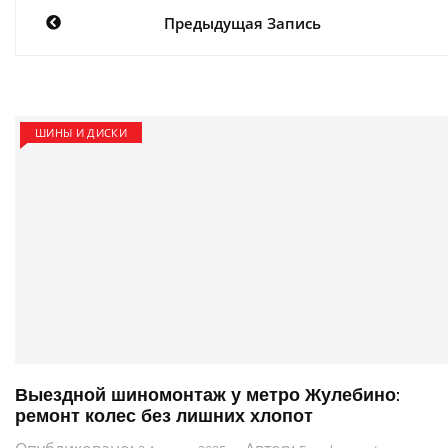
Навигация
Предыдущая Запись
по
записям
ШИНЫ И ДИСКИ
Выездной шиномонтаж у метро Жулебино:
ремонт колес без лишних хлопот