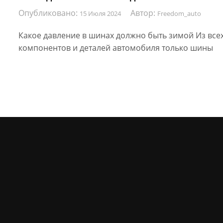
Опубликовано:
Автор:
15 Июля 2024
Freedom_auto
Какое давление в шинах должно быть зимой Из все
компонентов и деталей автомобиля только шины