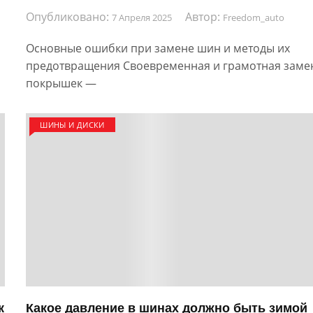
Опубликовано:
Автор:
7 Апреля 2025
Freedom_auto
Основные ошибки при замене шин и методы их
предотвращения Своевременная и грамотная заме
покрышек —
ШИНЫ И ДИСКИ
к
Какое давление в шинах должно быть зимой