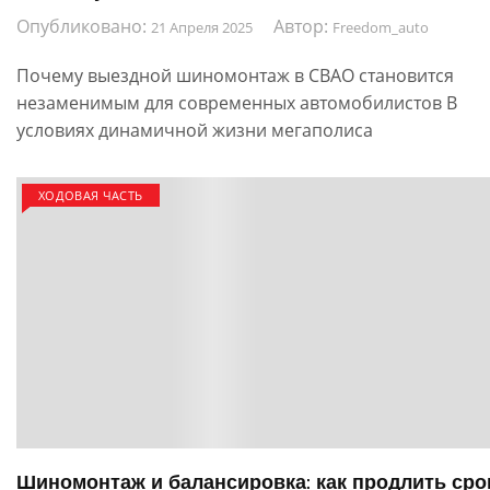
Опубликовано:
Автор:
21 Апреля 2025
Freedom_auto
Почему выездной шиномонтаж в СВАО становится
незаменимым для современных автомобилистов В
условиях динамичной жизни мегаполиса
ХОДОВАЯ ЧАСТЬ
Шиномонтаж и балансировка: как продлить сро