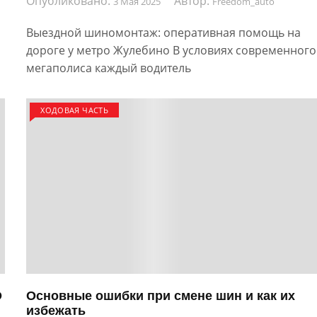
Опубликовано:
Автор:
3 Мая 2025
Freedom_auto
Выездной шиномонтаж: оперативная помощь на
дороге у метро Жулебино В условиях современного
мегаполиса каждый водитель
ХОДОВАЯ ЧАСТЬ
О
Основные ошибки при смене шин и как их
избежать