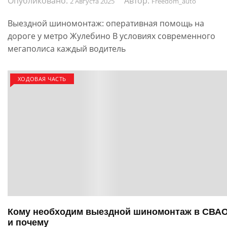
Опубликовано:
Автор:
2 Августа 2025
Freedom_auto
Выездной шиномонтаж: оперативная помощь на
дороге у метро Жулебино В условиях современного
мегаполиса каждый водитель
ХОДОВАЯ ЧАСТЬ
Кому необходим выездной шиномонтаж в СВА
и почему