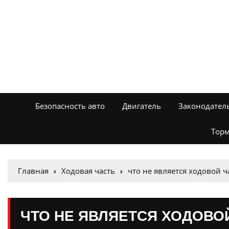
Безопасность авто
Двигатель
Законодател
Торм
Главная
Ходовая часть
что не является ходовой 
ЧТО НЕ ЯВЛЯЕТСЯ ХОДОВ