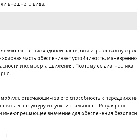
ли внешнего вида.
являются частью ходовой части, они играют важную рол
ходовая часть обеспечивает устойчивость, маневренно
асности и комфорта движения. Поэтому ее диагностика,
ярно.
мобиля, отвечающим за его способность к передвижен
 понять ее структуру и функциональность. Регулярное
и имеют решающее значение для обеспечения безопасн