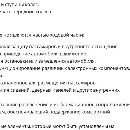
и ступицы колес.
вать передние колеса.
 не являются частью ходовой части:
ющая защиту пассажиров и внутреннего оснащения.
я приведение автомобиля в движение.
я остановки или замедления автомобиля.
ункционирование различных электронных компонентов,
и.
назначенное для размещения пассажиров.
тия сидений, дверных панелей и других внутренних
чивающие развлечение и информационное сопровождени
изм, обеспечивающий поддержание комфортной
ые элементы, которые могут быть установлены на