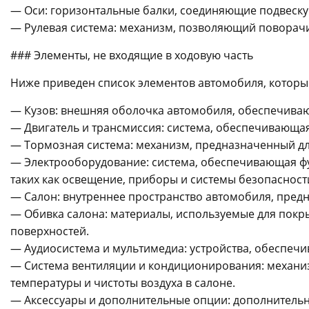
— Оси: горизонтальные балки, соединяющие подвеску 
— Рулевая система: механизм, позволяющий поворачи
### Элементы, не входящие в ходовую часть
Ниже приведен список элементов автомобиля, которые
— Кузов: внешняя оболочка автомобиля, обеспечива
— Двигатель и трансмиссия: система, обеспечивающа
— Тормозная система: механизм, предназначенный дл
— Электрооборудование: система, обеспечивающая ф
таких как освещение, приборы и системы безопасност
— Салон: внутреннее пространство автомобиля, пред
— Обивка салона: материалы, используемые для покры
поверхностей.
— Аудиосистема и мультимедиа: устройства, обеспе
— Система вентиляции и кондиционирования: механ
температуры и чистоты воздуха в салоне.
— Аксессуары и дополнительные опции: дополнительн