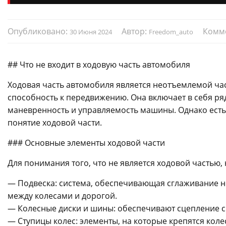
Опубликовано:
Автор:
Комм
30 Июня 2024
Freedom_auto
## Что не входит в ходовую часть автомобиля
Ходовая часть автомобиля является неотъемлемой час
способность к передвижению. Она включает в себя ряд
маневренность и управляемость машины. Однако есть 
понятие ходовой части.
### Основные элементы ходовой части
Для понимания того, что не является ходовой частью
— Подвеска: система, обеспечивающая сглаживание 
между колесами и дорогой.
— Колесные диски и шины: обеспечивают сцепление с 
— Ступицы колес: элементы, на которые крепятся кол