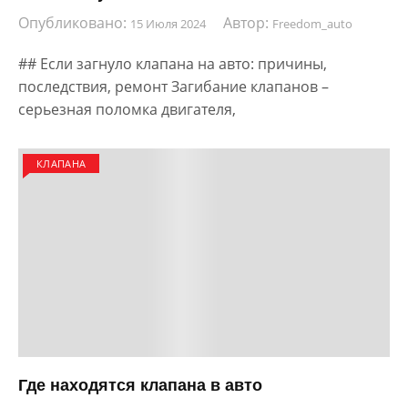
Опубликовано:
Автор:
15 Июля 2024
Freedom_auto
## Если загнуло клапана на авто: причины,
последствия, ремонт Загибание клапанов –
серьезная поломка двигателя,
КЛАПАНА
Где находятся клапана в авто