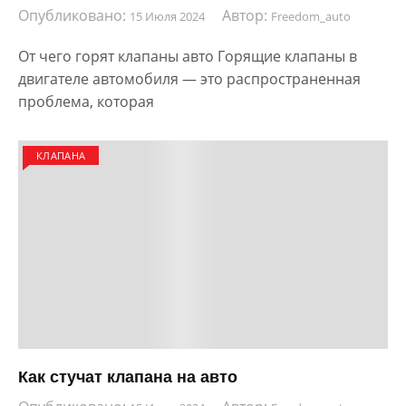
Опубликовано:
Автор:
15 Июля 2024
Freedom_auto
От чего горят клапаны авто Горящие клапаны в
двигателе автомобиля — это распространенная
проблема, которая
КЛАПАНА
Как стучат клапана на авто