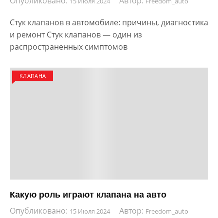
Опубликовано:
Автор:
15 Июля 2024
Freedom_auto
Стук клапанов в автомобиле: причины, диагностика
и ремонт Стук клапанов — один из
распространенных симптомов
КЛАПАНА
Какую роль играют клапана на авто
Опубликовано:
Автор:
15 Июля 2024
Freedom_auto