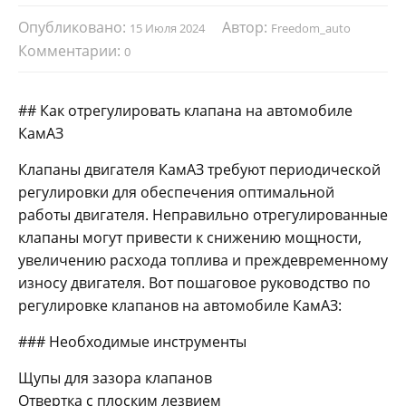
Опубликовано:
Автор:
15 Июля 2024
Freedom_auto
Комментарии:
0
## Как отрегулировать клапана на автомобиле
КамАЗ
Клапаны двигателя КамАЗ требуют периодической
регулировки для обеспечения оптимальной
работы двигателя. Неправильно отрегулированные
клапаны могут привести к снижению мощности,
увеличению расхода топлива и преждевременному
износу двигателя. Вот пошаговое руководство по
регулировке клапанов на автомобиле КамАЗ:
### Необходимые инструменты
Щупы для зазора клапанов
Отвертка с плоским лезвием