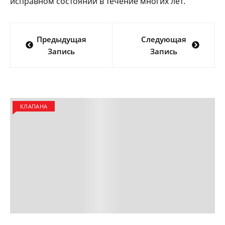
исправном состоянии в течение многих лет.
Навигация
Предыдущая
Следующая
по
Запись
Запись
записям
КЛАПАНА