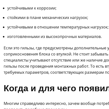
устойчивыми к коррозии;
стойкими в плане механических нагрузок;
устойчивыми в отношении температурных нагрузок;
изготовленными из высокопрочных материалов.
Если это гильзы, где предусмотрены дополнительные у
соприкосновения блока со втулкой. Не стоит забыват
специалисты учитывают отсутствие или же наличие д
гильзы после проведения монтажных работ. То есть втул
требуемых параметров, соответствующих размерам п
Когда и для чего появи
Многим справедливо интересно, зачем вообще потреб