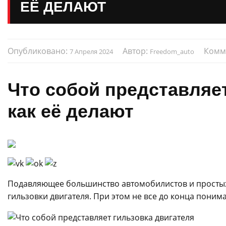
ЕЁ ДЕЛАЮТ
Опубликовано:
Автор:
Комм
7 Апреля 2024
Freedom_auto
Что собой представляет
как её делают
Подавляющее большинство автомобилистов и простых
гильзовки двигателя. При этом не все до конца понима