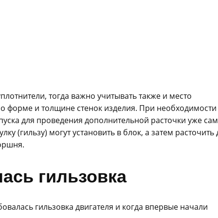
плотнители, тогда важно учитывать также и место
ь о форме и толщине стенок изделия. При необходимости
опуска для проведения дополнительной расточки уже са
ку (гильзу) могут установить в блок, а затем расточить 
оршня.
лась гильзовка
овалась гильзовка двигателя и когда впервые начали