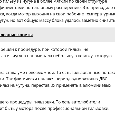
 гильзу из чугуна в более мягкий по своей структуре
фициентами по тепловому расширению. Это приводило 
ка, когда мотор выходил на свои рабочие температурны
гун, но вот общую массу блока удалось заметно снизить
олезные советы
решли к процедуре, при которой гильзы не
льза из чугуна напоминала небольшую вставку, которую
ка стала уже невозможной. То есть гильзованные по так
. Так фактически начался период одноразовых ДВС.
ильз из чугуна, перестав их применять в алюминиевых
шего процедуры гильзовки. То есть автолюбители
жет быть у мотора после профессиональной гильзовки.