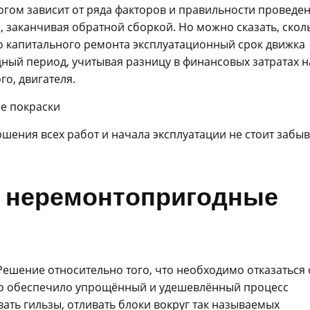
огом зависит от ряда факторов и правильности проведе
, заканчивая обратной сборкой. Но можно сказать, скол
го капитального ремонта эксплуатационный срок движка
дный период, учитывая разницу в финансовых затратах н
го, двигателя.
ле покраски
шения всех работ и начала эксплуатации не стоит забыв
и неремонтопригодные
Решение относительно того, что необходимо отказаться 
Это обеспечило упрощённый и удешевлённый процесс
ть гильзы, отливать блоки вокруг так называемых