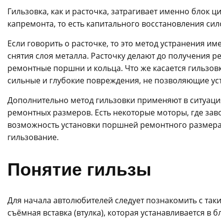
Гильзовка, как и расточка, затрагивает именно блок
капремонта, то есть капитального восстановления сил
Если говорить о расточке, то это метод устранения и
снятия слоя металла. Расточку делают до получения р
ремонтные поршни и кольца. Что же касается гильзовки
сильные и глубокие повреждения, не позволяющие уст
Дополнительно метод гильзовки применяют в ситуаци
ремонтных размеров. Есть некоторые моторы, где заво
возможность установки поршней ремонтного размера.
гильзование.
Понятие гильзы
Для начала автолюбителей следует познакомить с таки
съёмная вставка (втулка), которая устанавливается в 