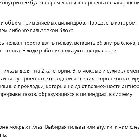
ку внутри неё будет перемещаться поршень по завершен
й объём применяемых цилиндров. Процесс, в котором
ием либо же гильзовкой блока.
 нельзя просто взять гильзу, вставить её внутрь блока, 
готовка. В ходе работ используют специальное
ильзы делят на 2 категории. Это мокрые и сухие элемен
й тип устроен так, что одной из своих сторон контактир
ельные прокладки, которые не дают возможности антиф
прорывы газов, образующихся в цилиндрах, в систему
оне мокрых гильз. Выбирая гильзы или втулки, к ним сле
ть: