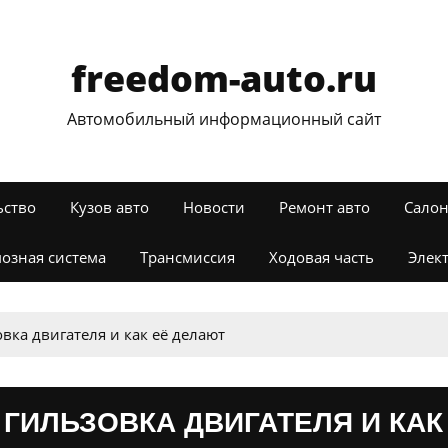
freedom-auto.ru
Автомобильный информационный сайт
ьство
Кузов авто
Новости
Ремонт авто
Салон
озная система
Трансмиссия
Ходовая часть
Элек
вка двигателя и как её делают
ГИЛЬЗОВКА ДВИГАТЕЛЯ И КАК