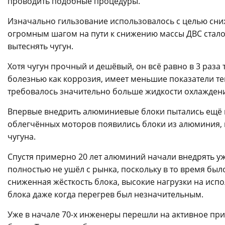
проводить подобные процедуры.
Изначально гильзование использовалось с целью сни
огромным шагом на пути к снижению массы ДВС стал
вытеснять чугун.
Хотя чугун прочный и дешёвый, он всё равно в 3 раза
болезнью как коррозия, имеет меньшие показатели те
требовалось значительно больше жидкости охлажден
Впервые внедрить алюминиевые блоки пытались ещё в
облегчённых моторов появились блоки из алюминия, в
чугуна.
Спустя примерно 20 лет алюминий начали внедрять уж
полностью не ушёл с рынка, поскольку в то время бы
сниженная жёсткость блока, высокие нагрузки на исп
блока даже когда перегрев был незначительным.
Уже в начале 70-х инженеры перешли на активное пр