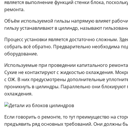
является выполнение функций стенки блока, посколь
ремонта.
Объём используемой гильзы напрямую влияет рабочи
гильзу устанавливают в цилиндр, называют гильзован
Процесс установки является достаточно сложным. Здесь
собрать всё обратно. Предварительно необходима под
оборудование.
Используемые при проведении капитального ремонта г
Сухие не контактируют с жидкостью охлаждения. Мокры
с ОЖ. В них предусмотрены дополнительные уплотнит
проникнуть в цилиндры. Параллельно они блокируют 
охлаждения.
Если говорить о ремонте, то тут преимущество на стор
предъявить ряд основных требований. Они должны бы