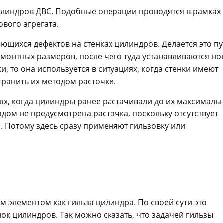
 цилиндров ДВС. Подобные операции проводятся в рамках
ового агрегата.
меющихся дефектов на стенках цилиндров. Делается это п
емонтных размеров, после чего туда устанавливаются н
, то она используется в ситуациях, когда стенки имеют
ранить их методом расточки.
ях, когда цилиндры ранее растачивали до их максималь
дом не предусмотрена расточка, поскольку отсутствует
 Потому здесь сразу применяют гильзовку или
м элементом как гильза цилиндра. По своей сути это
блок цилиндров. Так можно сказать, что задачей гильзы