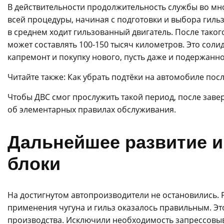
В действительности продолжительность службы во мн
всей процедуры, начиная с подготовки и выбора гильз
в среднем ходит гильзованный двигатель. После тако
может составлять 100-150 тысяч километров. Это соли
капремонт и покупку нового, пусть даже и подержанно
Читайте также: Как убрать подтёки на автомобиле пос
Чтобы ДВС смог прослужить такой период, после завер
об элементарных правилах обслуживания.
Дальнейшее развитие 
блоки
На достигнутом автопроизводители не остановились. 
применения чугуна и гильз оказалось правильным. 
производства. Исключили необходимость запрессовыва