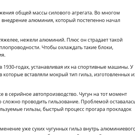
жения общей массы силового агрегата. Во многом
о внедрение алюминия, который постепенно начал
 тяжелее, нежели алюминий. Плюс он страдает такой
плопроводности. Чтобы охлаждать такие блоки,
ия.
 1930-годах, устанавливая их на спортивные машины. У
 которые вставляли мокрый тип гильз, изготовленных и
е в серийное автопроизводство. Чугун на тот момент
ло сложно проводить гильзование. Проблемой оставалас
ользуемые гильзы, быстрый процесс прогара прокладок
именение уже сухих чугунных гильз внутрь алюминиевог