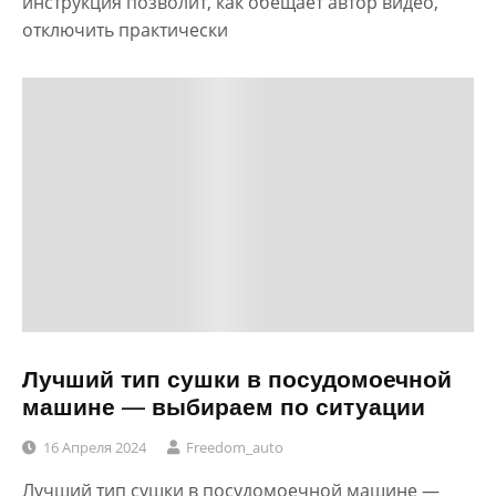
инструкция позволит, как обещает автор видео,
отключить практически
Лучший тип сушки в посудомоечной
машине — выбираем по ситуации
16 Апреля 2024
Freedom_auto
Лучший тип сушки в посудомоечной машине —